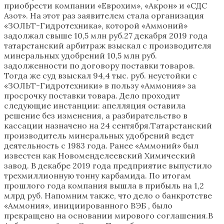
приобрести компании «Еврохим», «Акрон» и «СДС
Азот». На этот раз заявителем стала организация
«ЗОЛЬТ-Гидротехника», которой «Аммоний»
задолжал свыше 10,5 млн руб.27 декабря 2019 года
татарстанский арбитраж взыскал с производителя
минеральных удобрений 10,5 млн руб.
задолженности по договору поставки товаров.
Тогда же суд взыскал 94,4 тыс. руб. неустойки с
«ЗОЛЬТ-Гидротехники» в пользу «Аммония» за
просрочку поставки товара. Дело проходит
следующие инстанции: апелляция оставила
решение без изменения, а разбирательство в
кассации назначено на 24 сентября.Татарстанский
производитель минеральных удобрений ведет
деятельность с 1983 года. Ранее «Аммоний» был
известен как Новоменделеевский Химический
завод. В декабре 2019 года предприятие выпустило
трехмиллионную тонну карбамида. По итогам
прошлого года компания вышла в прибыль на 1,2
млрд руб. Напомним также, что дело о банкротстве
«Аммония», инициированного ВЭБ , было
прекращено на основании мирового соглашения.В