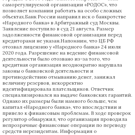
саморегулируемой организации «РОДОС», что
позволяет компании работать на особо сложных
объектах.Банк России направил иск о банкротстве
«Народного банка» в Арбитражный суд Москвы.
Заявление поступило в суд 21 августа. Размер
задолженности финансовой организации перед
кредиторами не указан.Напомним, что ЦБ РФ
отозвал лицензию у «Народного банка» 24 июля
2020 года. Разрешение на ведение финансовой
деятельности было отозвано из-за того, что
кредитная организация неоднократно нарушала
законы о банковской деятельности и
противодействию отмыванию денег, занижал
величину резервов, некорректно
идентифицировала плательщиков. Ответчик
специализировался на выдаче банковских гарантий.
Однако их размеры были намного больше, чем
капитал «Народного банка», что впоследствии и
привело к финансовым проблемам. В ходе проверок
регулятор обнаружил, что организация проводила
непрозрачные финансовые операции по переводу
средств нерезидентам. Информация о