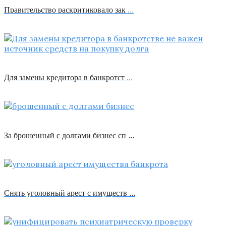
Правительство раскритиковало зак …
Для замены кредитора в банкротст …
За брошенный с долгами бизнес сп …
Снять уголовный арест с имуществ …