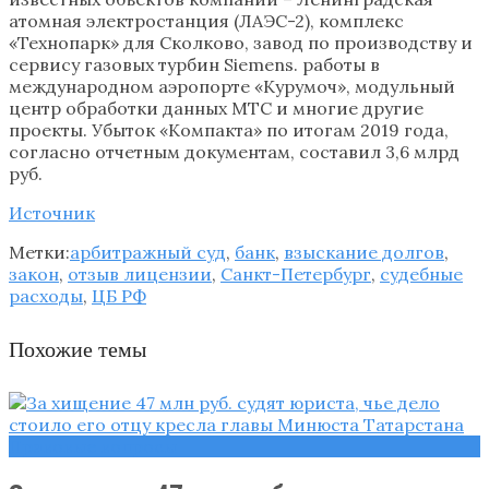
атомная электростанция (ЛАЭС-2), комплекс
«Технопарк» для Сколково, завод по производству и
сервису газовых турбин Siemens. работы в
международном аэропорте «Курумоч», модульный
центр обработки данных МТС и многие другие
проекты. Убыток «Компакта» по итогам 2019 года,
согласно отчетным документам, составил 3,6 млрд
руб.
Источник
Метки:
арбитражный суд
,
банк
,
взыскание долгов
,
закон
,
отзыв лицензии
,
Санкт-Петербург
,
судебные
расходы
,
ЦБ РФ
Похожие темы
Правовые вопросы