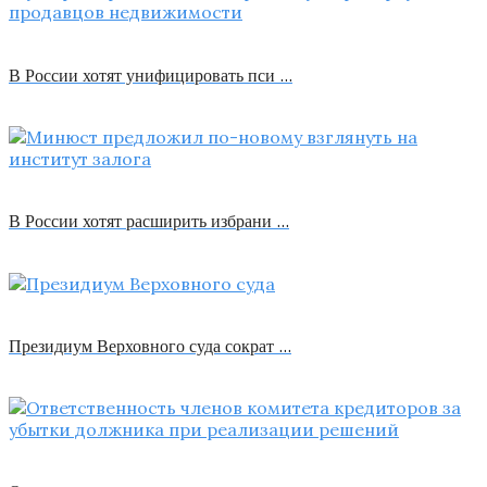
В России хотят унифицировать пси …
В России хотят расширить избрани …
Президиум Верховного суда сократ …