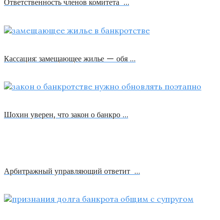
Ответственность членов комитета …
Кассация: замещающее жилье — обя …
Шохин уверен, что закон о банкро …
Арбитражный управляющий ответит …