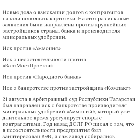
Новые дела о взыскании долгов с контрагентов
начали пополнять картотеки. На этот раз исковые
заявления были направлены против крупнейших
застройщиков страны, банка и производителя
минеральных удобрений.
Иск против «Аммония»
Иск о несостоятельности против
«БалтМостПроекта»
Иск против «Народного банка»
Иск о банкротстве против застройщика «Компакт»
21 августа в Арбитражный суд Республики Татарстан
был направлен иск о банкротстве производителя
минеральных удобрений «Аммоний», который уже
длительное время урегулирует споры с
контрагентами. Год назад ДОЛГ.РФ писал о том, что
в несостоятельности предприятия был
заинтересован ВЭБ , а сам завод собирались