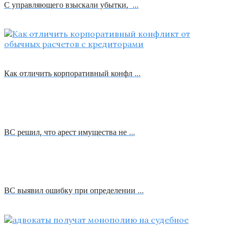
С управляющего взыскали убытки, …
Как отличить корпоративный конфл …
ВС решил, что арест имущества не …
ВС выявил ошибку при определении …