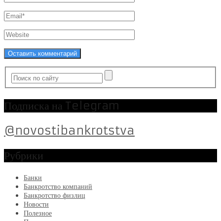
Подписка на Telegram
@novostibankrotstva
Рубрики
Банки
Банкротство компаний
Банкротство физлиц
Новости
Полезное