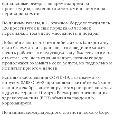
финансовые резервы во время запрета на
проституцию, введенного местными властями на
период пандемии.
По данным газеты, в 11-этажном борделе трудились
120 проституток и еще порядка 60 человек
персонала, в том числе массажисты и повара.
Лобшайд заявил, что не прибегал бы к банкротству,
если бы ему дали гарантию, что заведение может
начать работать в следующем году. Вместе с этим он
отметил, что, несмотря на запрет, путаны города
продолжают оказывать секс-услуги, но подпольно и
не платят при этом налоги.
Вспышка заболевания COVID-19, вызываемого
вирусом SARS-CoV-2, произошла в китайском Ухане
в конце декабря, затем вирус стал распространяться
в других странах. 11 марта Всемирная организация
здравоохранения (ВОЗ) объявила пандемию
коронавируса.
По данным международного статистического бюро