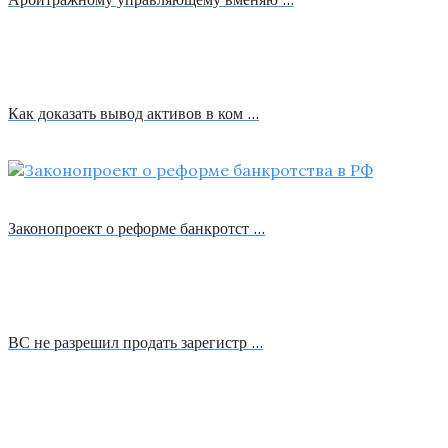
Как доказать вывод активов в ком …
Законопроект о реформе банкротст …
ВС не разрешил продать зарегистр …