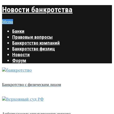
Новости банкротства
Menu
Банки
Правовые вопросы
Банкротство компаний
Банкротство физлиц
Новости
Форум
Банкротство с физическим лицом
Арбитражному управляющему вменяю …