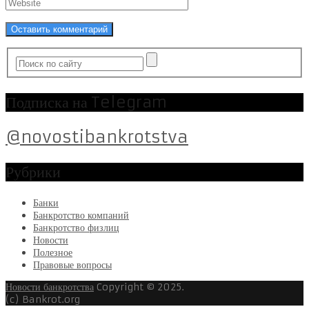
Подписка на Telegram
@novostibankrotstva
Рубрики
Банки
Банкротство компаний
Банкротство физлиц
Новости
Полезное
Правовые вопросы
Новости банкротства
Copyright © 2025.
(c) Bankrot.org