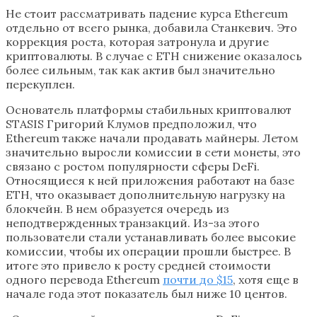
Не стоит рассматривать падение курса Ethereum
отдельно от всего рынка, добавила Станкевич. Это
коррекция роста, которая затронула и другие
криптовалюты. В случае с ETH снижение оказалось
более сильным, так как актив был значительно
перекуплен.
Основатель платформы стабильных криптовалют
STASIS Григорий Клумов предположил, что
Ethereum также начали продавать майнеры. Летом
значительно выросли комиссии в сети монеты, это
связано с ростом популярности сферы DeFi.
Относящиеся к ней приложения работают на базе
ETH, что оказывает дополнительную нагрузку на
блокчейн. В нем образуется очередь из
неподтвержденных транзакций. Из-за этого
пользователи стали устанавливать более высокие
комиссии, чтобы их операции прошли быстрее. В
итоге это привело к росту средней стоимости
одного перевода Ethereum
почти до $15
, хотя еще в
начале года этот показатель был ниже 10 центов.