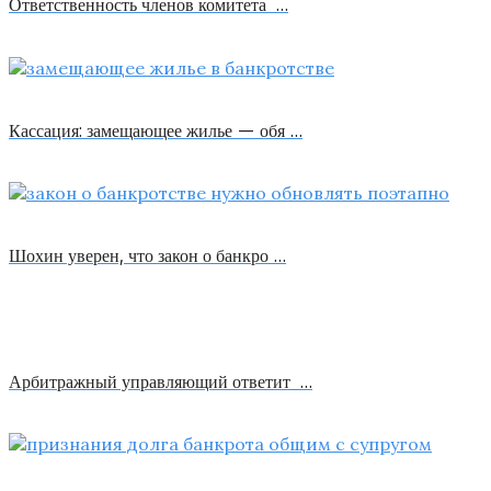
Ответственность членов комитета …
Кассация: замещающее жилье — обя …
Шохин уверен, что закон о банкро …
Арбитражный управляющий ответит …