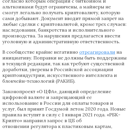
согласно которым операции с биткоином и
альткоинами будут ограничены, а майнеры не
смогут легально получать криптовалюту, которую
сами добывают. Документ вводит прямой запрет на
любые сделки с криптовалютой, кроме трех случаев:
наследования, банкротства и исполнительного
производства. За нарушения предлагается ввести
уголовную и административную ответственность.
В сообществе крайне негативно
отреагировали
на
инициативу. Поправки не должны быть поддержаны
в текущей редакции, так как требуют существенной
доработки, уверены в Российской ассоциации
криптоиндустрии, искусственного интеллекта и
блокчейн-технологий (РАКИБ).
Законопроект «О ЦФА», дающий определение
цифровой валюте и запрещающий ее
использование в России для оплаты товаров и
услуг, был принят Госдумой летом 2020 года. Новые
правила вступят в силу с 1 января 2021 года. «РБК-
Крипто» направил запрос в ЦБ об
отношении регулятора к пластиковым картам,