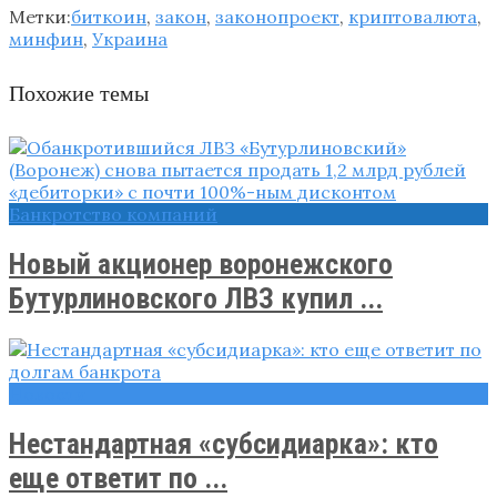
Метки:
биткоин
,
закон
,
законопроект
,
криптовалюта
,
минфин
,
Украина
Похожие темы
Банкротство компаний
Новый акционер воронежского
Бутурлиновского ЛВЗ купил ...
Новости
Нестандартная «субсидиарка»: кто
еще ответит по ...