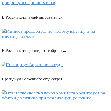
В России хотят унифицировать пси …
В России хотят расширить избрани …
Президиум Верховного суда сократ …