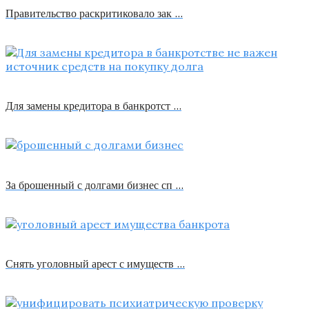
Правительство раскритиковало зак …
Для замены кредитора в банкротст …
За брошенный с долгами бизнес сп …
Снять уголовный арест с имуществ …