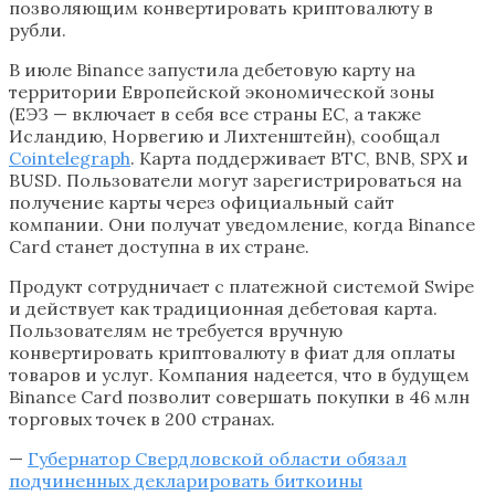
позволяющим конвертировать криптовалюту в
рубли.
В июле Binance запустила дебетовую карту на
территории Европейской экономической зоны
(ЕЭЗ — включает в себя все страны ЕС, а также
Исландию, Норвегию и Лихтенштейн), сообщал
Cointelegraph
. Карта поддерживает BTC, BNB, SPX и
BUSD. Пользователи могут зарегистрироваться на
получение карты через официальный сайт
компании. Они получат уведомление, когда Binance
Card станет доступна в их стране.
Продукт сотрудничает с платежной системой Swipe
и действует как традиционная дебетовая карта.
Пользователям не требуется вручную
конвертировать криптовалюту в фиат для оплаты
товаров и услуг. Компания надеется, что в будущем
Binance Card позволит совершать покупки в 46 млн
торговых точек в 200 странах.
—
Губернатор Свердловской области обязал
подчиненных декларировать биткоины