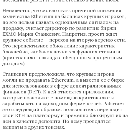
Неизвестно, что могло стать причиной снижения
количества Ethereum на балансах крупных игроков,
но это нельзя назвать однозначным сигналом на
продажу, считает директор по развитию биржи
EXMO Мария Станкевич. Напротив, проект ждет
крупное событие — переход на вторую версию сети.
Это перспективное обновление характеристик
блокчейна, вдобавок появится функция стекинга
(криптоаналога вклада с обещанным процентным
доходом).
Станкевич предположила, что крупные игроки
могли не продавать Ethereum, а вывести ее с бирж
для использования в сфере децентрализованных
финансов (DeFi). К ней относятся приложения,
которые позволяют с помощью криптовалюты
зарабатывать на «доходном фермерстве». Работает
это следующий образом: пользователь переводит
свои ETH на платформу и временно блокирует их на
ней в качестве депозита. По нему проводятся
выплаты в других токенах.