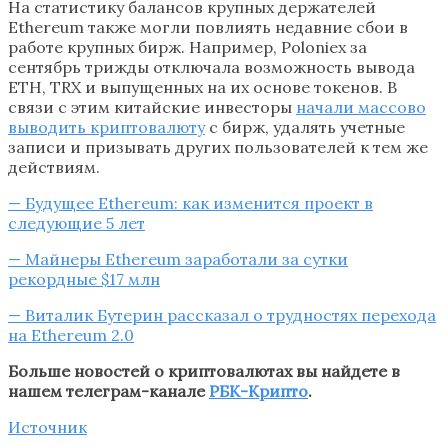
На статистику балансов крупных держателей
Ethereum также могли повлиять недавние сбои в
работе крупных бирж. Например, Poloniex за
сентябрь трижды отключала возможность вывода
ETH, TRX и выпущенных на их основе токенов. В
связи с этим китайские инвесторы
начали массово
выводить криптовалюту
с бирж, удалять учетные
записи и призывать других пользователей к тем же
действиям.
— Будущее Ethereum: как изменится проект в
следующие 5 лет
— Майнеры Ethereum заработали за сутки
рекордные $17 млн
— Виталик Бутерин рассказал о трудностях перехода
на Ethereum 2.0
Больше новостей о криптовалютах вы найдете в
нашем телеграм-канале
РБК-Крипто
.
Источник