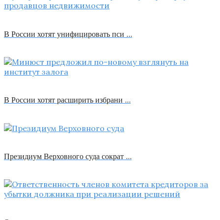
В России хотят унифицировать пси …
В России хотят расширить избрани …
Президиум Верховного суда сократ …