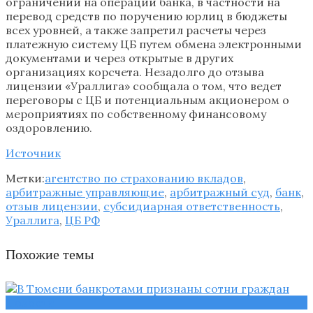
ограничений на операции банка, в частности на
перевод средств по поручению юрлиц в бюджеты
всех уровней, а также запретил расчеты через
платежную систему ЦБ путем обмена электронными
документами и через открытые в других
организациях корсчета. Незадолго до отзыва
лицензии «Ураллига» сообщала о том, что ведет
переговоры с ЦБ и потенциальным акционером о
мероприятиях по собственному финансовому
оздоровлению.
Источник
Метки:
агентство по страхованию вкладов
,
арбитражные управляющие
,
арбитражный суд
,
банк
,
отзыв лицензии
,
субсидиарная ответственность
,
Ураллига
,
ЦБ РФ
Похожие темы
Новости