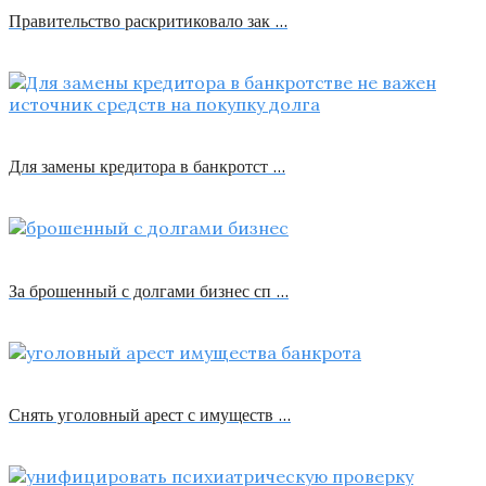
Правительство раскритиковало зак …
Для замены кредитора в банкротст …
За брошенный с долгами бизнес сп …
Снять уголовный арест с имуществ …