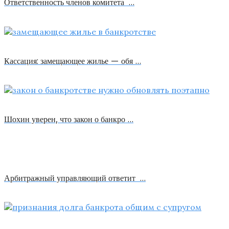
Ответственность членов комитета …
Кассация: замещающее жилье — обя …
Шохин уверен, что закон о банкро …
Арбитражный управляющий ответит …