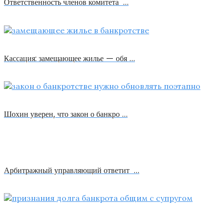
Ответственность членов комитета …
Кассация: замещающее жилье — обя …
Шохин уверен, что закон о банкро …
Арбитражный управляющий ответит …