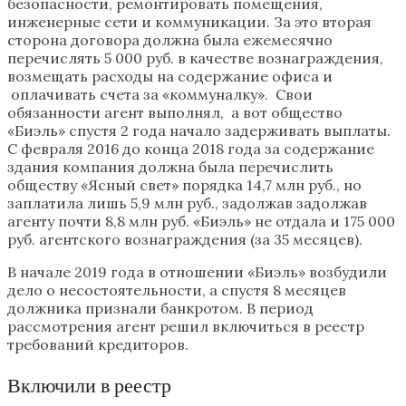
безопасности, ремонтировать помещения,
инженерные сети и коммуникации. За это вторая
сторона договора должна была ежемесячно
перечислять 5 000 руб. в качестве вознаграждения,
возмещать расходы на содержание офиса и
оплачивать счета за «коммуналку». Свои
обязанности агент выполнял, а вот общество
«Биэль» спустя 2 года начало задерживать выплаты.
С февраля 2016 до конца 2018 года за содержание
здания компания должна была перечислить
обществу «Ясный свет» порядка 14,7 млн руб., но
заплатила лишь 5,9 млн руб., задолжав задолжав
агенту почти 8,8 млн руб. «Биэль» не отдала и 175 000
руб. агентского вознаграждения (за 35 месяцев).
В начале 2019 года в отношении «Биэль» возбудили
дело о несостоятельности, а спустя 8 месяцев
должника признали банкротом. В период
рассмотрения агент решил включиться в реестр
требований кредиторов.
Включили в реестр