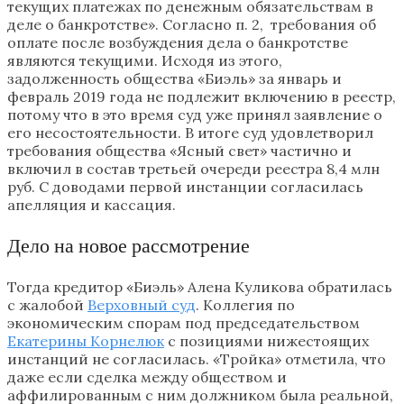
текущих платежах по денежным обязательствам в
деле о банкротстве». Согласно п. 2, требования об
оплате после возбуждения дела о банкротстве
являются текущими. Исходя из этого,
задолженность общества «Биэль» за январь и
февраль 2019 года не подлежит включению в реестр,
потому что в это время суд уже принял заявление о
его несостоятельности. В итоге суд удовлетворил
требования общества «Ясный свет» частично и
включил в состав третьей очереди реестра 8,4 млн
руб. С доводами первой инстанции согласилась
апелляция и кассация.
Дело на новое рассмотрение
Тогда кредитор «Биэль» Алена Куликова обратилась
с жалобой
Верховный суд
. Коллегия по
экономическим спорам под председательством
Екатерины Корнелюк
с позициями нижестоящих
инстанций не согласилась. «Тройка» отметила, что
даже если сделка между обществом и
аффилированным с ним должником была реальной,