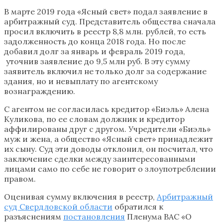
В марте 2019 года «Ясный свет» подал заявление в
арбитражный суд. Представитель общества сначала
просил включить в реестр 8,8 млн. рублей, то есть
задолженность до конца 2018 года. Но после
добавил долг за январь и февраль 2019 года,
уточнив заявление до 9,5 млн руб. В эту сумму
заявитель включил не только долг за содержание
здания, но и невыплату по агентскому
вознаграждению.
С агентом не согласилась кредитор «Биэль» Алена
Куликова, по ее словам должник и кредитор
аффилированы друг с другом. Учредители «Биэль»
муж и жена, а общество «Ясный свет» принадлежит
их сыну. Суд эти доводы отклонил, он посчитал, что
заключение сделки между заинтересованными
лицами само по себе не говорит о злоупотреблении
правом.
Оценивая сумму включения в реестр,
Арбитражный
суд Свердловской области
обратился к
разъяснениям
постановления
Пленума ВАС «О