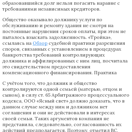
образовавшийся долг нельзя погасить наравне с
требованиями независимых кредиторов.
Общество оказывало должнику услуги по
обслуживанию и ремонту здания не смотря на
постоянные нарушения сроков оплаты, при этом не
пыталось взыскать задолженность. «Тройка»,
ссылаясь на
Обзор
судебной практики разрешения
споров, связанных с установлением в процедурах
банкротства требований контролирующих
должника и аффилированных с ним лиц, посчитала
это свидетельством предоставления
компенсационного финансирования. Практика
С учётом того, что должник и общество
контролируются одной семьей (матерью, отцом и
сыном), в силу ст. 65 Арбитражного процессуального
кодекса, ООО «Ясный свет» должно доказать, что в
данном случае между ним и должником нет
соглашения и они не действовали в интересах
своей семьи. Таких аргументов компания не
представила, следовательно, согласованность их
действий предполагается. Поэтому, отметил ВС,