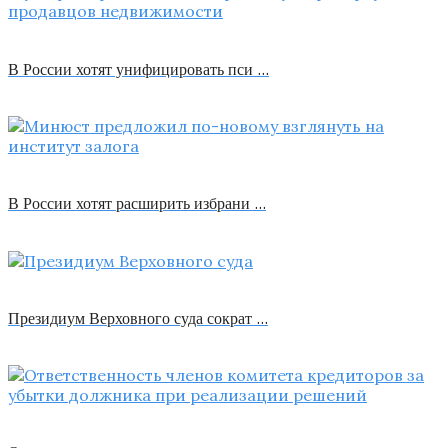
В России хотят унифицировать пси …
В России хотят расширить избрани …
Президиум Верховного суда сократ …