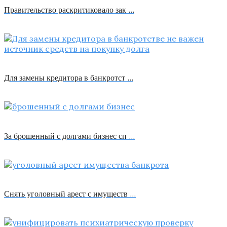
Правительство раскритиковало зак …
Для замены кредитора в банкротст …
За брошенный с долгами бизнес сп …
Снять уголовный арест с имуществ …