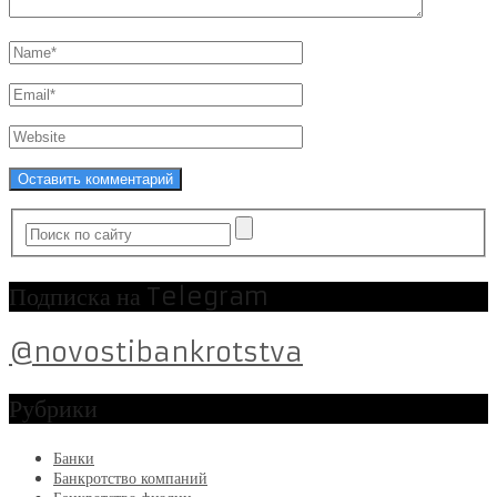
Подписка на Telegram
@novostibankrotstva
Рубрики
Банки
Банкротство компаний