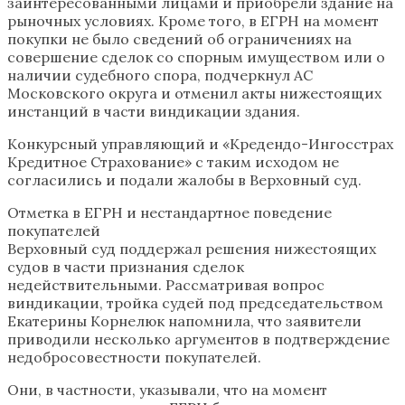
заинтересованными лицами и приобрели здание на
рыночных условиях. Кроме того, в ЕГРН на момент
покупки не было сведений об ограничениях на
совершение сделок со спорным имуществом или о
наличии судебного спора, подчеркнул АС
Московского округа и отменил акты нижестоящих
инстанций в части виндикации здания.
Конкурсный управляющий и «Кредендо-Ингосстрах
Кредитное Страхование» с таким исходом не
согласились и подали жалобы в Верховный суд.
Отметка в ЕГРН и нестандартное поведение
покупателей
Верховный суд поддержал решения нижестоящих
судов в части признания сделок
недействительными. Рассматривая вопрос
виндикации, тройка судей под председательством
Екатерины Корнелюк напомнила, что заявители
приводили несколько аргументов в подтверждение
недобросовестности покупателей.
Они, в частности, указывали, что на момент