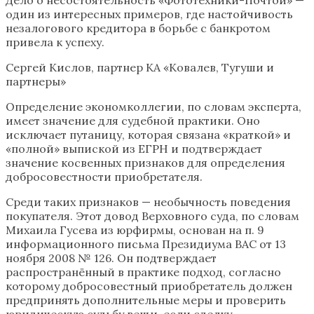
один из интересных примеров, где настойчивость
незалогового кредитора в борьбе с банкротом
привела к успеху.
Сергей Кислов, партнер КА «Ковалев, Тугуши и
партнеры»
Определение экономколлегии, по словам эксперта,
имеет значение для судебной практики. Оно
исключает путаницу, которая связана «краткой» и
«полной» выпиской из ЕГРН и подтверждает
значение косвенных признаков для определения
добросовестности приобретателя.
Среди таких признаков — необычность поведения
покупателя. Этот довод Верховного суда, по словам
Михаила Гусева из юрфирмы, основан на п. 9
информационного письма Президиума ВАС от 13
ноября 2008 № 126. Он подтверждает
распространённый в практике подход, согласно
которому добросовестный приобретатель должен
предпринять дополнительные меры и проверить
юридическую судьбу вещи, если сделку