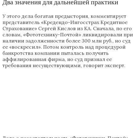
Два значения для дальнейшей практики
У этого дела богатая предыстория, комментирует
представитель «Кредендо-Ингосстрах Кредитное
Страхование» Сергей Кислов из КА. Сначала, по его
словам, «Фототехнику-Почтой» ликвидировали при
наличии задолженности более 300 млн руб., но суд
ее «воскресил». Потом контроль над процедурой
банкротства компании пыталась получить
аффилированная фирма, но суд признал ее
требования несуществующими, говорит эксперт.
Дело о несостоятельность «Фототехники-Почтой» —