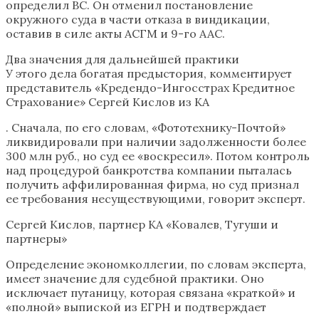
определил ВС. Он отменил постановление
окружного суда в части отказа в виндикации,
оставив в силе акты АСГМ и 9-го ААС.
Два значения для дальнейшей практики
У этого дела богатая предыстория, комментирует
представитель «Кредендо-Ингосстрах Кредитное
Страхование» Сергей Кислов из КА
. Сначала, по его словам, «Фототехнику-Почтой»
ликвидировали при наличии задолженности более
300 млн руб., но суд ее «воскресил». Потом контроль
над процедурой банкротства компании пыталась
получить аффилированная фирма, но суд признал
ее требования несуществующими, говорит эксперт.
Сергей Кислов, партнер КА «Ковалев, Тугуши и
партнеры»
Определение экономколлегии, по словам эксперта,
имеет значение для судебной практики. Оно
исключает путаницу, которая связана «краткой» и
«полной» выпиской из ЕГРН и подтверждает