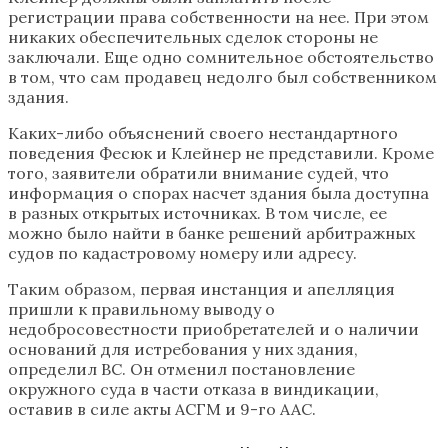
регистрации права собственности на нее. При этом
никаких обеспечительных сделок стороны не
заключали. Еще одно сомнительное обстоятельство
в том, что сам продавец недолго был собственником
здания.
Каких-либо объяснений своего нестандартного
поведения Фесюк и Клейнер не представили. Кроме
того, заявители обратили внимание судей, что
информация о спорах насчет здания была доступна
в разных открытых источниках. В том числе, ее
можно было найти в банке решений арбитражных
судов по кадастровому номеру или адресу.
Таким образом, первая инстанция и апелляция
пришли к правильному выводу о
недобросовестности приобретателей и о наличии
оснований для истребования у них здания,
определил ВС. Он отменил постановление
окружного суда в части отказа в виндикации,
оставив в силе акты АСГМ и 9-го ААС.