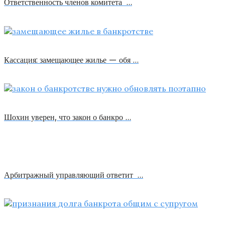
Ответственность членов комитета …
Кассация: замещающее жилье — обя …
Шохин уверен, что закон о банкро …
Арбитражный управляющий ответит …