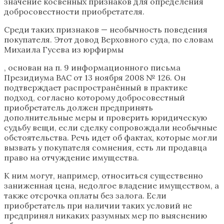
значение косвенных признаков для определения
добросовестности приобретателя.
Среди таких признаков — необычность поведения
покупателя. Этот довод Верховного суда, по словам
Михаила Гусева из юрфирмы
, основан на п. 9 информационного письма
Президиума ВАС от 13 ноября 2008 № 126. Он
подтверждает распространённый в практике
подход, согласно которому добросовестный
приобретатель должен предпринять
дополнительные меры и проверить юридическую
судьбу вещи, если сделку сопровождали необычные
обстоятельства. Речь идет об фактах, которые могли
вызвать у покупателя сомнения, есть ли продавца
право на отчуждение имущества.
К ним могут, например, относиться существенно
заниженная цена, недолгое владение имуществом, а
также отсрочка оплаты без залога. Если
приобретатель при наличии таких условий не
предпринял никаких разумных мер по выяснению