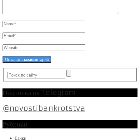
Подписка на Telegram
@novostibankrotstva
Рубрики
Банки