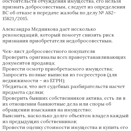
обстоятельств отчуждения имущества, его нельзя
признать добросовестным, следует из определения
ВС об отказе в передаче жалобы по делу № А82-
15821/2015.
Александра Медникова дает несколько
рекомендаций, который помогут снизить риск
признания приобретателя недобросовестным.
Чек-лист добросовестного покупателя
Проверить оригиналы всех правоустанавливающих
документов продавца;
Провести осмотр приобретаемого имущества;
Запросить полные выписки из госреестров (для
недвижимости – из ЕГРН);
Убедиться, что нет судебных разбирательств насчет
предмета сделки;
Проверить бывших собственников актива, есть ли в
их отношении банкнотные дела или споры об
обращении взыскания на имущество;
Выяснить, насколько долго объектом владел каждый
из предыдущих собственников;
Провести оценку стоимости имущества и купить его