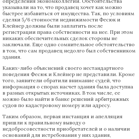
определения экономколлегии. Обстоятельства
указывали на то, что продавец хочет как можно
быстрее избавиться от имущества. Так, по условиям
сделки 5/6 стоимости недвижимости Фесюк и
Клейнер должны были заплатить после
регистрации права собственности на нее. При этом
никаких обеспечительных сделок стороны не
заключали. Еще одно сомнительное обстоятельство
в том, что сам продавец недолго был собственником
здания.
Каких-либо объяснений своего нестандартного
поведения Фесюк и Клейнер не представили. Кроме
того, заявители обратили внимание судей, что
информация о спорах насчет здания была доступна
в разных открытых источниках. В том числе, ее
можно было найти в банке решений арбитражных
судов по кадастровому номеру или адресу.
Таким образом, первая инстанция и апелляция
пришли к правильному выводу о
недобросовестности приобретателей и о наличии
оснований для истребования у них здания,