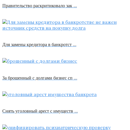
Правительство раскритиковало зак …
Для замены кредитора в банкротст …
За брошенный с долгами бизнес сп …
Снять уголовный арест с имуществ …