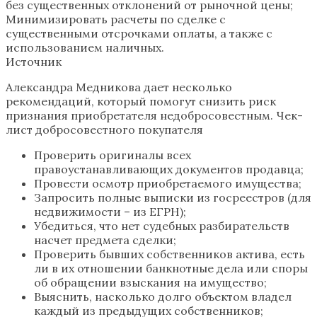
без существенных отклонений от рыночной цены;
Минимизировать расчеты по сделке с
существенными отсрочками оплаты, а также с
использованием наличных.
Источник
Александра Медникова дает несколько
рекомендаций, который помогут снизить риск
признания приобретателя недобросовестным. Чек-
лист добросовестного покупателя
Проверить оригиналы всех
правоустанавливающих документов продавца;
Провести осмотр приобретаемого имущества;
Запросить полные выписки из госреестров (для
недвижимости – из ЕГРН);
Убедиться, что нет судебных разбирательств
насчет предмета сделки;
Проверить бывших собственников актива, есть
ли в их отношении банкнотные дела или споры
об обращении взыскания на имущество;
Выяснить, насколько долго объектом владел
каждый из предыдущих собственников;