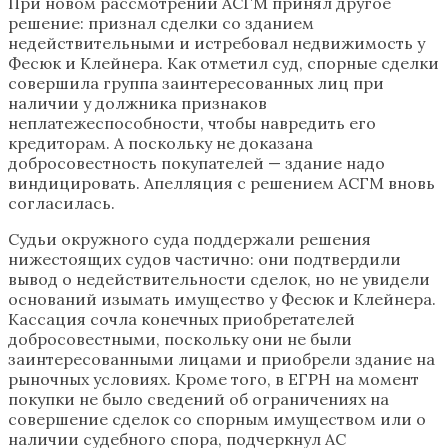
При новом рассмотрении АСГМ принял другое
решение: признал сделки со зданием
недействительными и истребовал недвижимость у
Фесюк и Клейнера. Как отметил суд, спорные сделки
совершила группа заинтересованных лиц при
наличии у должника признаков
неплатежеспособности, чтобы навредить его
кредиторам. А поскольку не доказана
добросовестность покупателей — здание надо
виндицировать. Апелляция с решением АСГМ вновь
согласилась.
Судьи окружного суда поддержали решения
нижестоящих судов частично: они подтвердили
вывод о недействительности сделок, но не увидели
оснований изымать имущество у Фесюк и Клейнера.
Кассация сочла конечных приобретателей
добросовестными, поскольку они не были
заинтересованными лицами и приобрели здание на
рыночных условиях. Кроме того, в ЕГРН на момент
покупки не было сведений об ограничениях на
совершение сделок со спорным имуществом или о
наличии судебного спора, подчеркнул АС