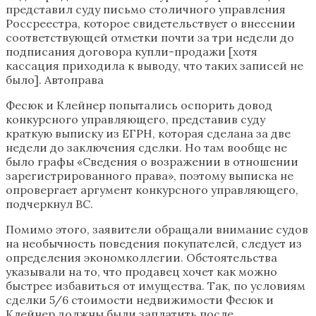
представил суду письмо столичного управления
Россреестра, которое свидетельствует о внесении
соответствующей отметки почти за три недели до
подписания договора купли-продажи [хотя
кассация приходила к выводу, что таких записей не
было]. Автоправа
Фесюк и Клейнер попытались оспорить довод
конкурсного управляющего, представив суду
краткую выписку из ЕГРН, которая сделана за две
недели до заключения сделки. Но там вообще не
было графы «Сведения о возражении в отношении
зарегистрированного права», поэтому выписка не
опровергает аргумент конкурсного управляющего,
подчеркнул ВС.
Помимо этого, заявители обращали внимание судов
на необычность поведения покупателей, следует из
определения экономколлегии. Обстоятельства
указывали на то, что продавец хочет как можно
быстрее избавиться от имущества. Так, по условиям
сделки 5/6 стоимости недвижимости Фесюк и
Клейнер должны были заплатить после