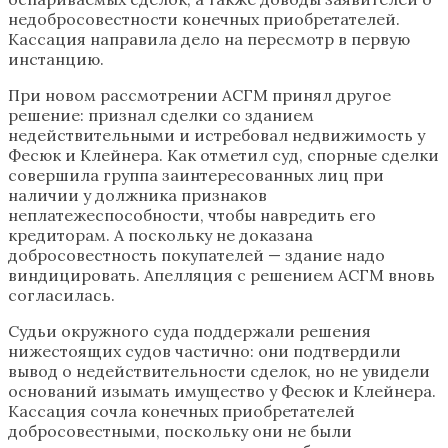
недобросовестности конечных приобретателей.
Кассация направила дело на пересмотр в первую
инстанцию.
При новом рассмотрении АСГМ принял другое
решение: признал сделки со зданием
недействительными и истребовал недвижимость у
Фесюк и Клейнера. Как отметил суд, спорные сделки
совершила группа заинтересованных лиц при
наличии у должника признаков
неплатежеспособности, чтобы навредить его
кредиторам. А поскольку не доказана
добросовестность покупателей — здание надо
виндицировать. Апелляция с решением АСГМ вновь
согласилась.
Судьи окружного суда поддержали решения
нижестоящих судов частично: они подтвердили
вывод о недействительности сделок, но не увидели
оснований изымать имущество у Фесюк и Клейнера.
Кассация сочла конечных приобретателей
добросовестными, поскольку они не были