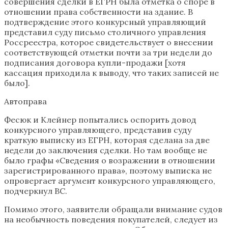
совершения сделки в ЕГРН была отметка о споре в
отношении права собственности на здание. В
подтверждение этого конкурсный управляющий
представил суду письмо столичного управления
Россреестра, которое свидетельствует о внесении
соответствующей отметки почти за три недели до
подписания договора купли-продажи [хотя
кассация приходила к выводу, что таких записей не
было].
Автоправа
Фесюк и Клейнер попытались оспорить довод
конкурсного управляющего, представив суду
краткую выписку из ЕГРН, которая сделана за две
недели до заключения сделки. Но там вообще не
было графы «Сведения о возражении в отношении
зарегистрированного права», поэтому выписка не
опровергает аргумент конкурсного управляющего,
подчеркнул ВС.
Помимо этого, заявители обращали внимание судов
на необычность поведения покупателей, следует из