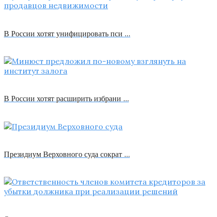
В России хотят унифицировать пси …
В России хотят расширить избрани …
Президиум Верховного суда сократ …