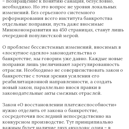
– Возвращение к понятию санация, безусловно,
необходимо. Но это вопрос не уровня локальных
изменений. Без серьезного системного
реформирования всего института банкротства
отдельные поправки, пусть даже вносимые
Минэкономразвития на 450 страницах, станут лишь
очередной популистской мерой.
О проблеме бессистемных изменений, вносимых в
«лоскутное одеяло» законодательства о
банкротстве, мы говорим уже давно. Каждые новые
поправки лишь увеличивают зарегулированность
отрасли. Необходимо не совершенствовать закон о
банкротстве с точки зрения усиления его
реабилитационной направленности, а создать
новый закон, параллельно внося правки в
законодательные акты смежных отраслей.
Закон «О восстановлении платежеспособности»
нужно отделить от закона о банкротстве,
сосредоточив последний непосредственно на
конкурсном производстве. Тут принципиально
важным будет наличие двух «входов»: один – в