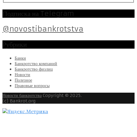
Подписка на Telegram
@novostibankrotstva
Рубрики
Банки
Банкротство компаний
Банкротство физлиц
Новости
Полезное
Правовые вопросы
Новости банкротства
Copyright © 2025.
(c) Bankrot.org