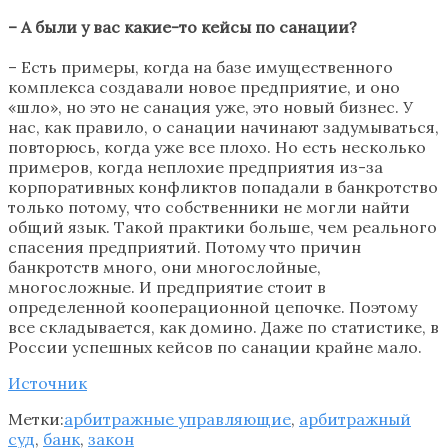
– А были у вас какие-то кейсы по санации?
– Есть примеры, когда на базе имущественного
комплекса создавали новое предприятие, и оно
«шло», но это не санация уже, это новый бизнес. У
нас, как правило, о санации начинают задумываться,
повторюсь, когда уже все плохо. Но есть несколько
примеров, когда неплохие предприятия из-за
корпоративных конфликтов попадали в банкротство
только потому, что собственники не могли найти
общий язык. Такой практики больше, чем реального
спасения предприятий. Потому что причин
банкротств много, они многослойные,
многосложные. И предприятие стоит в
определенной кооперационной цепочке. Поэтому
все складывается, как домино. Даже по статистике, в
России успешных кейсов по санации крайне мало.
Источник
Метки:
арбитражные управляющие
,
арбитражный
суд
,
банк
,
закон