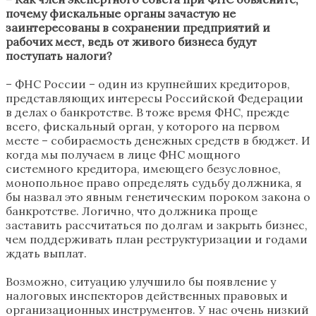
почему фискальные органы зачастую не
заинтересованы в сохранении предприятий и
рабочих мест, ведь от живого бизнеса будут
поступать налоги?
– ФНС России – один из крупнейших кредиторов,
представляющих интересы Российской Федерации
в делах о банкротстве. В тоже время ФНС, прежде
всего, фискальный орган, у которого на первом
месте – собираемость денежных средств в бюджет. И
когда мы получаем в лице ФНС мощного
системного кредитора, имеющего безусловное,
монопольное право определять судьбу должника, я
бы назвал это явным генетическим пороком закона о
банкротстве. Логично, что должника проще
заставить рассчитаться по долгам и закрыть бизнес,
чем поддерживать план реструктуризации и годами
ждать выплат.
Возможно, ситуацию улучшило бы появление у
налоговых инспекторов действенных правовых и
организационных инструментов. У нас очень низкий