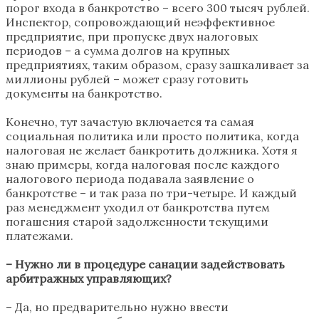
порог входа в банкротство – всего 300 тысяч рублей.
Инспектор, сопровождающий неэффективное
предприятие, при пропуске двух налоговых
периодов – а сумма долгов на крупных
предприятиях, таким образом, сразу зашкаливает за
миллионы рублей – может сразу готовить
документы на банкротство.
Конечно, тут зачастую включается та самая
социальная политика или просто политика, когда
налоговая не желает банкротить должника. Хотя я
знаю примеры, когда налоговая после каждого
налогового периода подавала заявление о
банкротстве – и так раза по три-четыре. И каждый
раз менеджмент уходил от банкротства путем
погашения старой задолженности текущими
платежами.
– Нужно ли в процедуре санации задействовать
арбитражных управляющих?
– Да, но предварительно нужно ввести