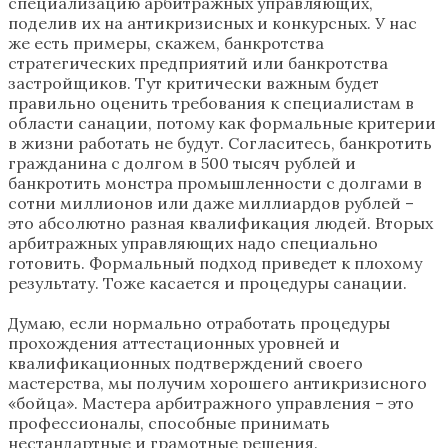
специализацию арбитражных управляющих,
поделив их на антикризисных и конкурсных. У нас
же есть примеры, скажем, банкротства
стратегических предприятий или банкротства
застройщиков. Тут критически важным будет
правильно оценить требования к специалистам в
области санации, потому как формальные критерии
в жизни работать не будут. Согласитесь, банкротить
гражданина с долгом в 500 тысяч рублей и
банкротить монстра промышленности с долгами в
сотни миллионов или даже миллиардов рублей –
это абсолютно разная квалификация людей. Вторых
арбитражных управляющих надо специально
готовить. Формальный подход приведет к плохому
результату. Тоже касается и процедуры санации.
Думаю, если нормально отработать процедуры
прохождения аттестационных уровней и
квалификационных подтверждений своего
мастерства, мы получим хорошего антикризисного
«бойца». Мастера арбитражного управления – это
профессионалы, способные принимать
нестандартные и грамотные решения.