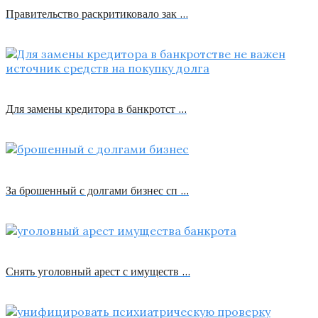
Правительство раскритиковало зак …
Для замены кредитора в банкротст …
За брошенный с долгами бизнес сп …
Снять уголовный арест с имуществ …