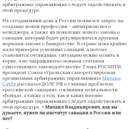
арбитражных управляющих следует задействовать в
этой процедуре.
На сегодняшний день в России появился запрос на
создание новой профессии – антикризисного
менеджера, а также на появление нового закона о
санации, который будет регулироваться другими
нормами закона о банкротстве. В стране пока крайне
мало примеров успешных санаций, а потому
становится очевидным: ситуацию нужно менять в
корне, а не «наращивать» новыми статьями
существующее законодательство. Глава РОСАНТИ,
президент Союза «Уральская саморегулируемая
организация арбитражных управляющих»
Михаил
Сачёв
рассказал ДОЛГ.РФ о главных проблемах
«российской санации», о влиянии ментальности
«бойца», а также о том, как и каких именно
арбитражных управляющих следует задействовать в
этой процедуре.
– Михаил Владимирович, как вы
думаете, нужен ли институт санации в России или
нет?