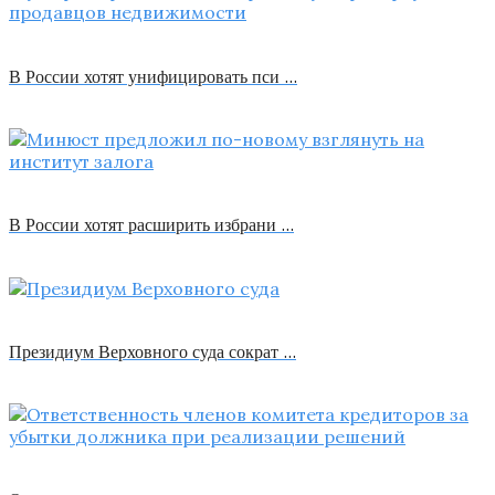
В России хотят унифицировать пси …
В России хотят расширить избрани …
Президиум Верховного суда сократ …