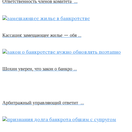
Ответственность членов комитета …
Кассация: замещающее жилье — обя …
Шохин уверен, что закон о банкро …
Арбитражный управляющий ответит …