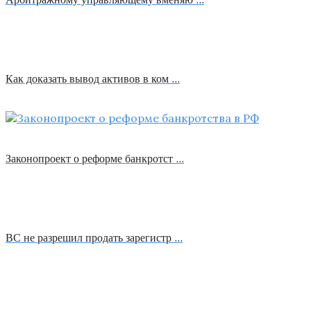
Как доказать вывод активов в ком …
Законопроект о реформе банкротст …
ВС не разрешил продать зарегистр …