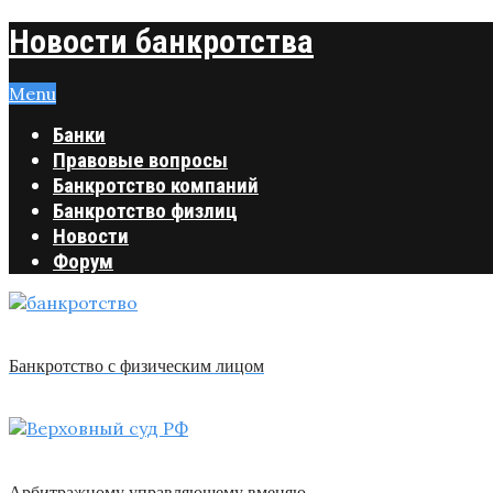
Новости банкротства
Menu
Банки
Правовые вопросы
Банкротство компаний
Банкротство физлиц
Новости
Форум
Банкротство с физическим лицом
Арбитражному управляющему вменяю …