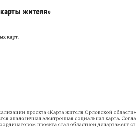
«карты жителя»
х карт.
ализации проекта «Карта жителя Орловской области»
ется аналогичная электронная социальная карта. Согл
оординатором проекта стал областной департамент ст