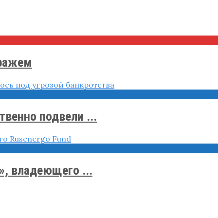
тражем
венно подвели ...
, владеющего ...