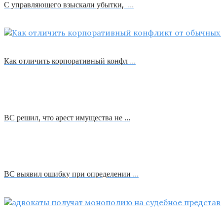
С управляющего взыскали убытки, …
Как отличить корпоративный конфл …
ВС решил, что арест имущества не …
ВС выявил ошибку при определении …