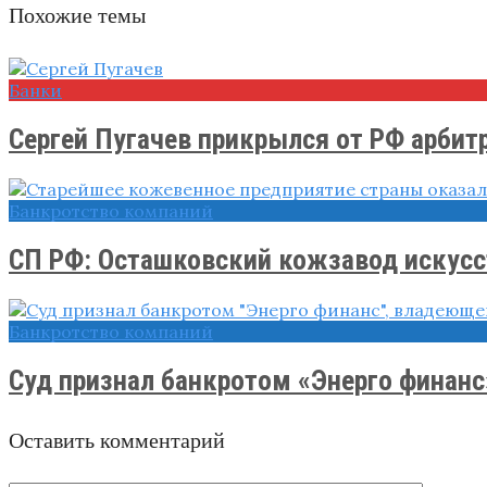
Похожие темы
Банки
Сергей Пугачев прикрылся от РФ арби
Банкротство компаний
СП РФ: Осташковский кожзавод искусст
Банкротство компаний
Суд признал банкротом «Энерго финанс»
Оставить комментарий