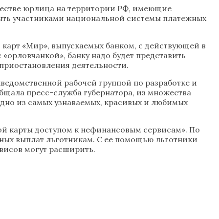
ачестве юрлица на территории РФ, имеющие
быть участниками национальной системы платежных
 карт «Мир», выпускаемых банком, с действующей в
 «орловчанкой», банку надо будет представить
 приостановления деятельности.
ведомственной рабочей группой по разработке и
общала пресс-служба губернатора, из множества
 одно из самых узнаваемых, красивых и любимых
ой карты доступом к нефинансовым сервисам». По
ьных выплат льготникам. С ее помощью льготники
висов могут расширить.