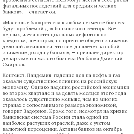
фатальных последствий для средних и мелких
банков», — считает он.
«Массовые банкротства в любом сегменте бизнеса
будут проблемой для банковского сектора. Во-
первых, из-за потенциальных дефолтов по
кредитам, во-вторых, по причине общего снижения
деловой активности, что всегда влечет за собой
снижение дохода у банков», — признает директор
департамента малого бизнеса Росбанка Дмитрий
Смирнов.
Контекст. Пандемия, падение цен на нефть и газ
оказали существенное влияние на российскую
экономику. Однако падение российской экономики
во втором квартале и за девять месяцев этого года
оказалось существенно меньше, чем во многих
странах с сопоставимого размера экономикой,
говорит Задорнов. Кроме того, несмотря на кризис,
банковская система России стала одной из
наиболее растущих отраслей, даже с учетом
валютной переоценки. Активы банков на октябрь