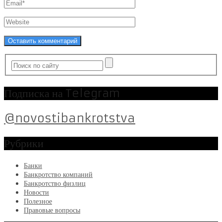
Подписка на Telegram
@novostibankrotstva
Рубрики
Банки
Банкротство компаний
Банкротство физлиц
Новости
Полезное
Правовые вопросы