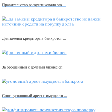
Правительство раскритиковало зак …
Для замены кредитора в банкротст …
За брошенный с долгами бизнес сп …
Снять уголовный арест с имуществ …