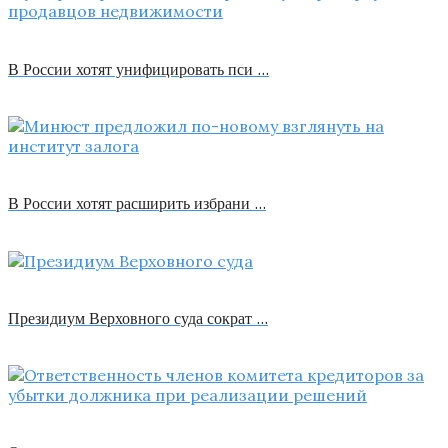
В России хотят унифицировать пси …
В России хотят расширить избрани …
Президиум Верховного суда сократ …