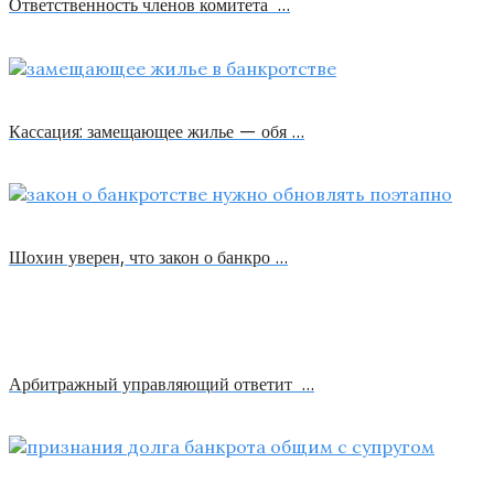
Ответственность членов комитета …
Кассация: замещающее жилье — обя …
Шохин уверен, что закон о банкро …
Арбитражный управляющий ответит …