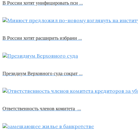
В России хотят унифицировать пси …
В России хотят расширить избрани …
Президиум Верховного суда сократ …
Ответственность членов комитета …