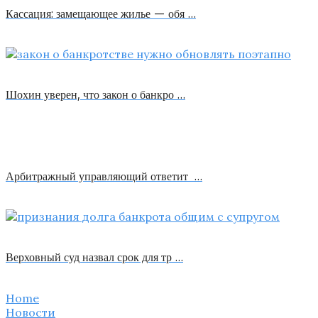
Кассация: замещающее жилье — обя …
Шохин уверен, что закон о банкро …
Арбитражный управляющий ответит …
Верховный суд назвал срок для тр …
Home
Новости