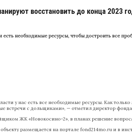
анируют восстановить до конца 2023 го
есть необходимые ресурсы, чтобы достроить все проб
асти у нас есть все необходимые ресурсы. Как тольк
ные встречи с дольщиками», — отметил директор фонд
йщиком ЖК «Новокосино-2», в планах решение вопроса
объекту размещается на портале fond214mo.ru и в инс