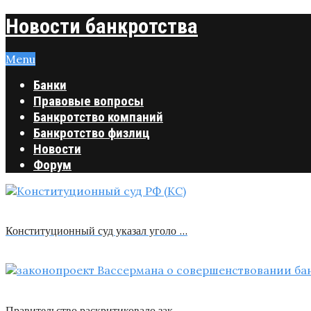
Новости банкротства
Menu
Банки
Правовые вопросы
Банкротство компаний
Банкротство физлиц
Новости
Форум
Конституционный суд указал уголо …
Правительство раскритиковало зак …