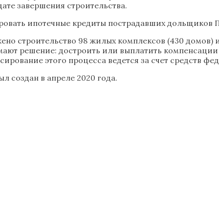
дате завершения строительства.
ровать ипотечные кредиты пострадавших дольщиков П
но строительство 98 жилых комплексов (430 домов) и
мают решение: достроить или выплатить компенсации
ирование этого процесса ведется за счет средств фед
 создан в апреле 2020 года.