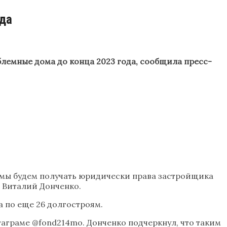
да
лемные дома до конца 2023 года, сообщила пресс-
о мы будем получать юридически права застройщика
а Виталий Донченко.
 по еще 26 долгостроям.
таграме @fond214mo. Донченко подчеркнул, что таким