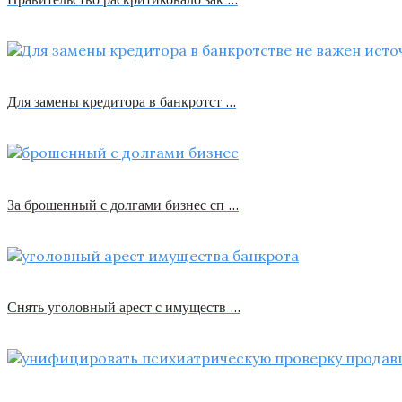
Для замены кредитора в банкротст …
За брошенный с долгами бизнес сп …
Снять уголовный арест с имуществ …