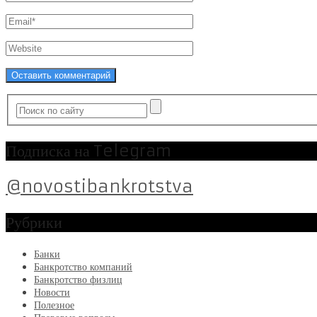
Подписка на Telegram
@novostibankrotstva
Рубрики
Банки
Банкротство компаний
Банкротство физлиц
Новости
Полезное