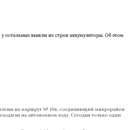
, у остальных вышли из строя аккумуляторы. Об этом
тавлены на маршрут № 10к, соединяющий микрорайон
роходили на автономном ходу. Сегодня только один