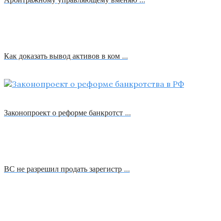
Как доказать вывод активов в ком …
Законопроект о реформе банкротст …
ВС не разрешил продать зарегистр …