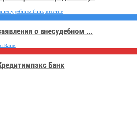
явления о внесудебном ...
Кредитимпэкс Банк