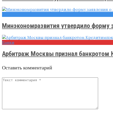
Новости
Минэкономразвития утвердило форму за
Банки
Арбитраж Москвы признал банкротом 
Оставить комментарий