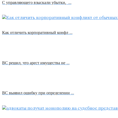
С управляющего взыскали убытки, …
Как отличить корпоративный конфл …
ВС решил, что арест имущества не …
ВС выявил ошибку при определении …