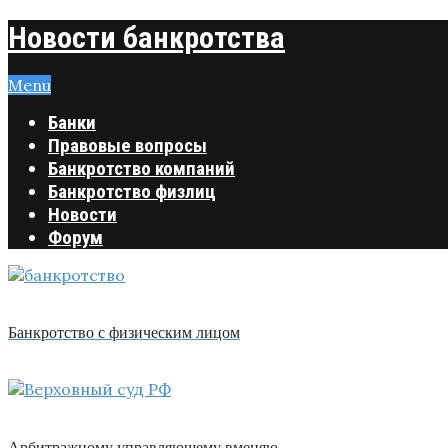
Новости банкротства
Menu
Банки
Правовые вопросы
Банкротство компаний
Банкротство физлиц
Новости
Форум
Банкротство с физическим лицом
Арбитражному управляющему вменяю …