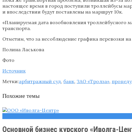
настоящее время в город поступили троллейбусы мар
и впоследствии будут поставлены на маршрут 10к.
«Планируемая дата возобновления троллейбусного мар
транспорта.
Отметим, что за несоблюдение графика перевозки на
Полина Ласькова
Фото
Источник
Метки:
арбитражный суд
,
банк
,
ЗАО «Тролза»
,
процеду
Похожие темы
Новости
Основной бизнес курского «Иволга-Це