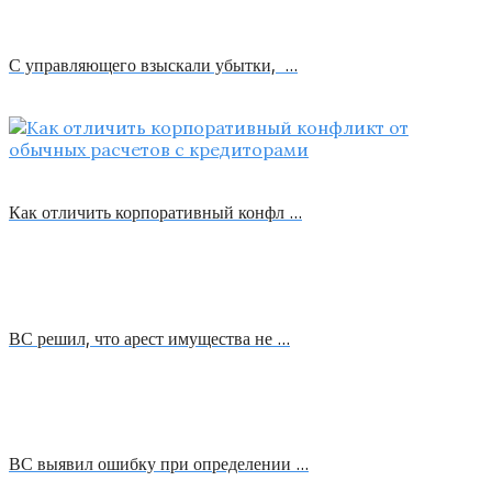
С управляющего взыскали убытки, …
Как отличить корпоративный конфл …
ВС решил, что арест имущества не …
ВС выявил ошибку при определении …