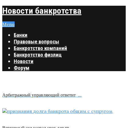
Новости банкротства
Menu
Банки
Правовые вопросы
Банкротство компаний
Банкротство физлиц
Новости
Форум
Арбитражный управляющий ответит …
Верховный суд назвал срок для тр …