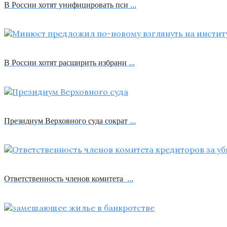
В России хотят унифицировать пси …
В России хотят расширить избрани …
Президиум Верховного суда сократ …
Ответственность членов комитета …