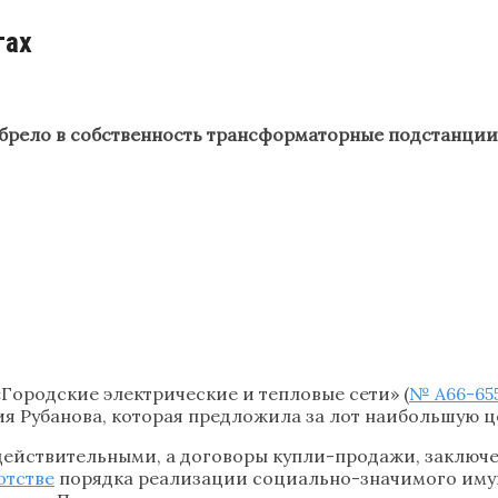
гах
рело в собственность трансформаторные подстанции.
Городские электрические и тепловые сети» (
№ А66-65
я Рубанова, которая предложила за лот наибольшую ц
едействительными, а договоры купли-продажи, заключе
ротстве
порядка реализации социально-значимого имущ