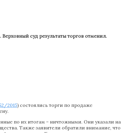
 Верховный суд результаты торгов отменил.
52/2015
) состоялись торги по продаже
ену.
нные по их итогам – ничтожными. Они указали на
ества. Также заявители обратили внимание, что