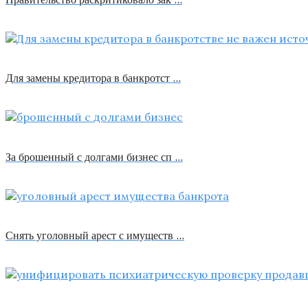
Для замены кредитора в банкротст …
За брошенный с долгами бизнес сп …
Снять уголовный арест с имуществ …