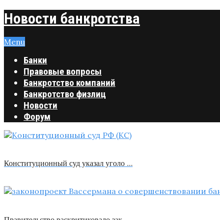
Новости банкротства
Menu
Банки
Правовые вопросы
Банкротство компаний
Банкротство физлиц
Новости
Форум
Конституционный суд указал уголо …
Правительство раскритиковало зак …