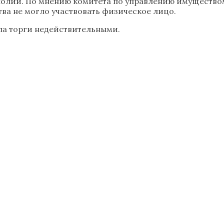
полии. По мнению комитета по управлению имущество
ва не могло участвовать физическое лицо.
ла торги недействительными.