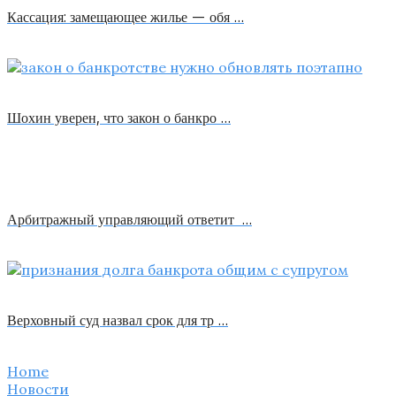
Кассация: замещающее жилье — обя …
Шохин уверен, что закон о банкро …
Арбитражный управляющий ответит …
Верховный суд назвал срок для тр …
Home
Новости