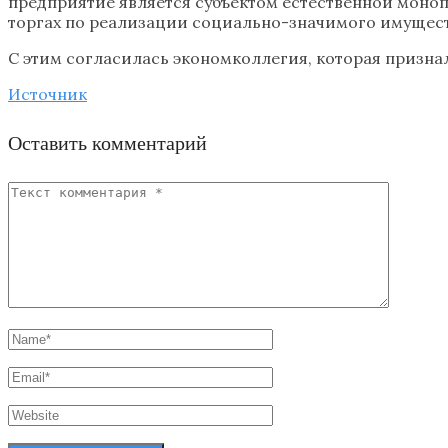
предприятие является субъектом естественной моно
торгах по реализации социально-значимого имущест
С этим согласилась экономколлегия, которая призна
Источник
Оставить комментарий