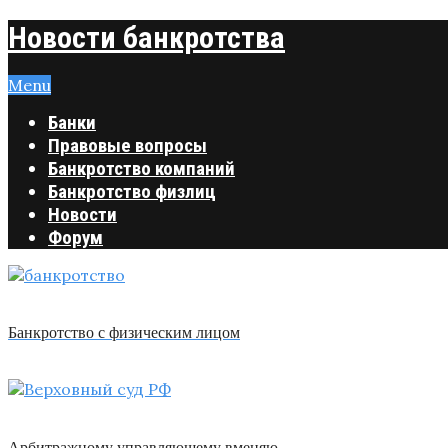
Новости банкротства
Menu
Банки
Правовые вопросы
Банкротство компаний
Банкротство физлиц
Новости
Форум
Банкротство с физическим лицом
Арбитражному управляющему вменяю …