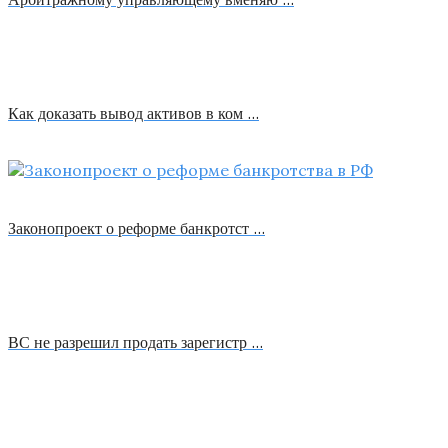
Как доказать вывод активов в ком …
Законопроект о реформе банкротст …
ВС не разрешил продать зарегистр …