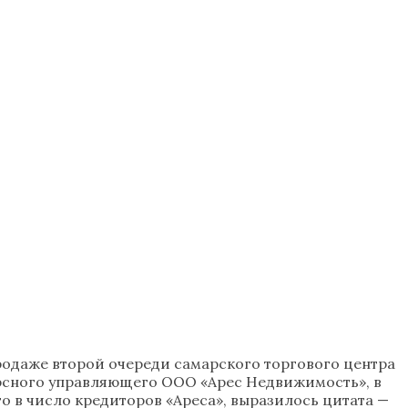
родаже второй очереди самарского торгового центра
курсного управляющего ООО «Арес Недвижимость», в
го в число кредиторов «Ареса», выразилось цитата —