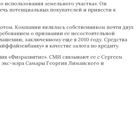
о использования земельного участка». Он
сечь потенциальных покупателей и привести к
ротом. Компании являлась собственником почти двух
ребованием о признании ее несостоятельной
ашению, заключенному еще в 2010 году. Средства
йффайзенбанку» в качестве залога по кредиту.
ния «Физразвитие». СМИ связывают ее с Сергеем
экс-мэра Самары Георгия Лиманского и