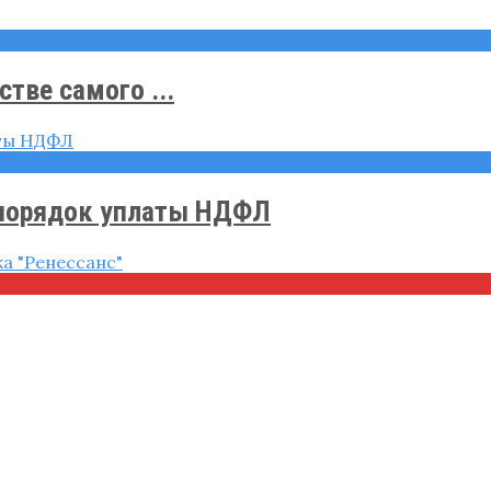
тве самого ...
 порядок уплаты НДФЛ