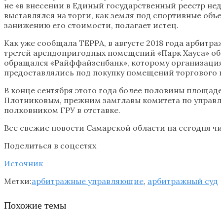
не «в внесении в Единый государственный реестр н
выставлялся на торги, как земля под спортивные об
занижению его стоимости, полагает истец.
Как уже сообщала ТЕРРА, в августе 2018 года арбит
третей арендопригодных помещений «Парк Хауса» об
обращался «Райффайзенбанк», которому организация 
предоставлялись под покупку помещений торгового ц
В конце сентября этого года более половины площад
Плотниковым, прежним замглавы комитета по управ
полковником ГРУ в отставке.
Все свежие новости Самарской области на сегодня чи
Поделиться в соцсетях
Источник
Метки:
арбитражные управляющие
,
арбитражный суд
Похожие темы