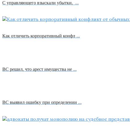
С управляющего взыскали убытки, …
Как отличить корпоративный конфл …
ВС решил, что арест имущества не …
ВС выявил ошибку при определении …