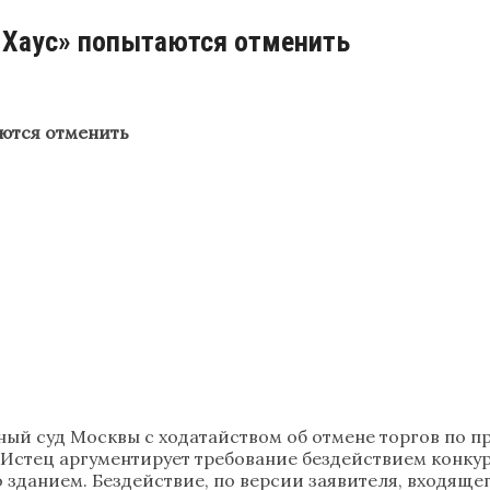
к Хаус» попытаются отменить
аются отменить
ый суд Москвы с ходатайством об отмене торгов по п
м. Истец аргументирует требование бездействием кон
о зданием. Бездействие, по версии заявителя, входяще