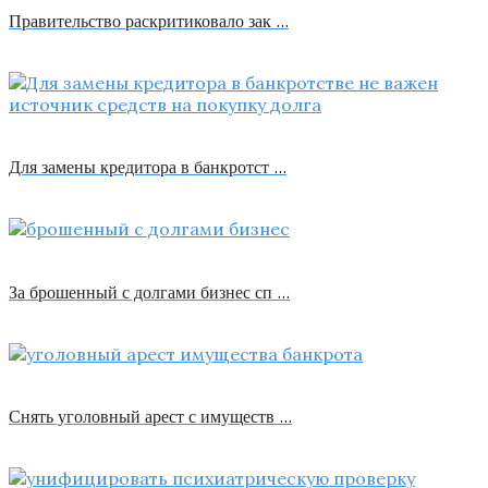
Правительство раскритиковало зак …
Для замены кредитора в банкротст …
За брошенный с долгами бизнес сп …
Снять уголовный арест с имуществ …