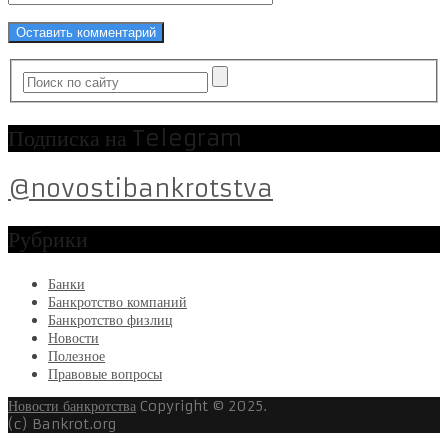
Подписка на Telegram
@novostibankrotstva
Рубрики
Банки
Банкротство компаний
Банкротство физлиц
Новости
Полезное
Правовые вопросы
Новости банкротства
Copyright © 2025.
(c) Bankrot.org