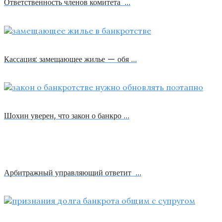
Ответственность членов комитета …
Кассация: замещающее жилье — обя …
Шохин уверен, что закон о банкро …
Арбитражный управляющий ответит …