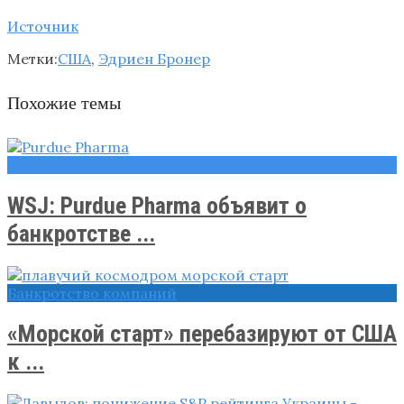
Источник
Метки:
США
,
Эдриен Бронер
Похожие темы
Новости
WSJ: Purdue Pharma объявит о
банкротстве ...
Банкротство компаний
«Морской старт» перебазируют от США
к ...