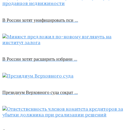
В России хотят унифицировать пси …
В России хотят расширить избрани …
Президиум Верховного суда сократ …