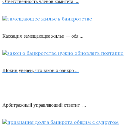
Ответственность членов комитета …
Кассация: замещающее жилье — обя …
Шохин уверен, что закон о банкро …
Арбитражный управляющий ответит …