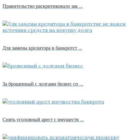
Правительство раскритиковало зак …
Для замены кредитора в банкротст …
За брошенный с долгами бизнес сп …
Снять уголовный арест с имуществ …