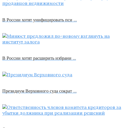
В России хотят унифицировать пси …
В России хотят расширить избрани …
Президиум Верховного суда сократ …