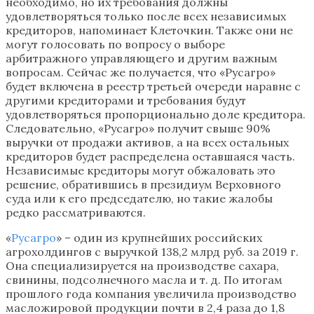
необходимо, но их требования должны
удовлетворяться только после всех независимых
кредиторов, напоминает Клеточкин. Также они не
могут голосовать по вопросу о выборе
арбитражного управляющего и другим важным
вопросам. Сейчас же получается, что «Русагро»
будет включена в реестр третьей очереди наравне с
другими кредиторами и требования будут
удовлетворяться пропорционально доле кредитора.
Следовательно, «Русагро» получит свыше 90%
выручки от продажи активов, а на всех остальных
кредиторов будет распределена оставшаяся часть.
Независимые кредиторы могут обжаловать это
решение, обратившись в президиум Верховного
суда или к его председателю, но такие жалобы
редко рассматриваются.
«
Русагро
» – один из крупнейших российских
агрохолдингов с выручкой 138,2 млрд руб. за 2019 г.
Она специализируется на производстве сахара,
свинины, подсолнечного масла и т. д. По итогам
прошлого года компания увеличила производство
масложировой продукции почти в 2,4 раза до 1,8