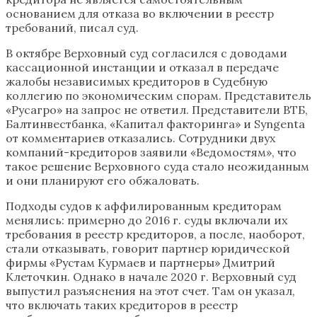
основанием для отказа во включении в реестр
требований, писал суд.
В октябре Верховный суд согласился с доводами
кассационной инстанции и отказал в передаче
жалобы независимых кредиторов в Судебную
коллегию по экономическим спорам. Представитель
«Русагро» на запрос не ответил. Представители ВТБ,
Балтинвестбанка, «Капитал факторинга» и Syngenta
от комментариев отказались. Сотрудники двух
компаний-кредиторов заявили «Ведомостям», что
такое решение Верховного суда стало неожиданным
и они планируют его обжаловать.
Подходы судов к аффилированным кредиторам
менялись: примерно до 2016 г. суды включали их
требования в реестр кредиторов, а после, наоборот,
стали отказывать, говорит партнер юридической
фирмы «Рустам Курмаев и партнеры» Дмитрий
Клеточкин. Однако в начале 2020 г. Верховный суд
выпустил разъяснения на этот счет. Там он указал,
что включать таких кредиторов в реестр