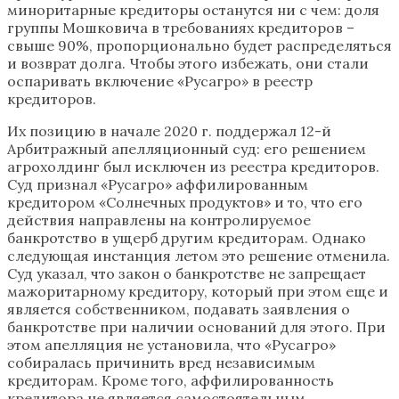
миноритарные кредиторы останутся ни с чем: доля
группы Мошковича в требованиях кредиторов –
свыше 90%, пропорционально будет распределяться
и возврат долга. Чтобы этого избежать, они стали
оспаривать включение «Русагро» в реестр
кредиторов.
Их позицию в начале 2020 г. поддержал 12-й
Арбитражный апелляционный суд: его решением
агрохолдинг был исключен из реестра кредиторов.
Суд признал «Русагро» аффилированным
кредитором «Солнечных продуктов» и то, что его
действия направлены на контролируемое
банкротство в ущерб другим кредиторам. Однако
следующая инстанция летом это решение отменила.
Суд указал, что закон о банкротстве не запрещает
мажоритарному кредитору, который при этом еще и
является собственником, подавать заявления о
банкротстве при наличии оснований для этого. При
этом апелляция не установила, что «Русагро»
собиралась причинить вред независимым
кредиторам. Кроме того, аффилированность
кредитора не является самостоятельным