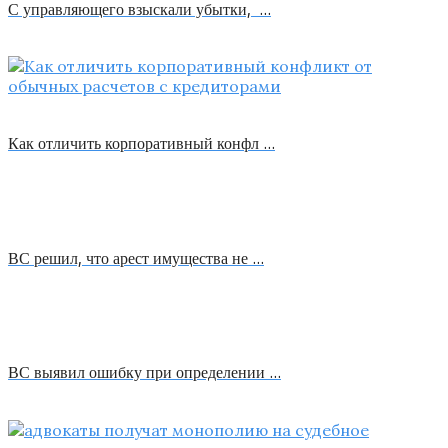
С управляющего взыскали убытки, …
Как отличить корпоративный конфл …
ВС решил, что арест имущества не …
ВС выявил ошибку при определении …