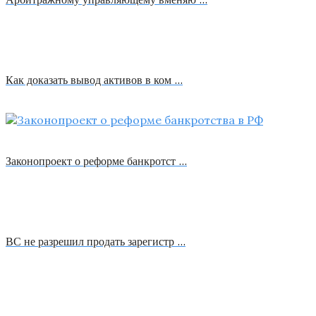
Как доказать вывод активов в ком …
Законопроект о реформе банкротст …
ВС не разрешил продать зарегистр …