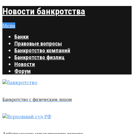
Новости банкротства
Menu
Банки
Правовые вопросы
Банкротство компаний
Банкротство физлиц
Новости
Форум
Банкротство с физическим лицом
Арбитражному управляющему вменяю …