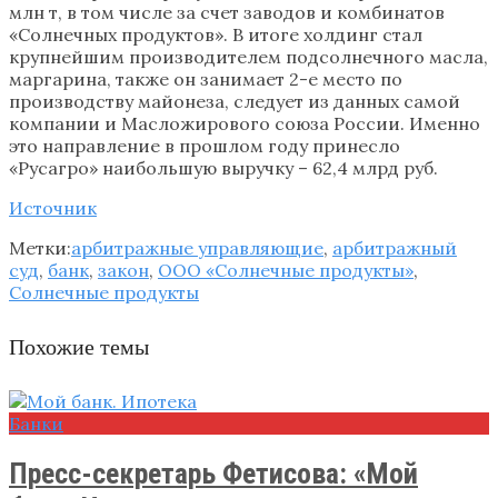
млн т, в том числе за счет заводов и комбинатов
«Солнечных продуктов». В итоге холдинг стал
крупнейшим производителем подсолнечного масла,
маргарина, также он занимает 2-е место по
производству майонеза, следует из данных самой
компании и Масложирового союза России. Именно
это направление в прошлом году принесло
«Русагро» наибольшую выручку – 62,4 млрд руб.
Источник
Метки:
арбитражные управляющие
,
арбитражный
суд
,
банк
,
закон
,
ООО «Солнечные продукты»
,
Солнечные продукты
Похожие темы
Банки
Пресс-секретарь Фетисова: «Мой