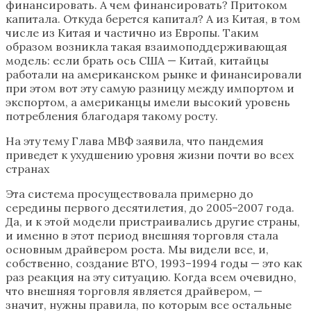
финансировать. А чем финансировать? Притоком
капитала. Откуда берется капитал? А из Китая, в том
числе из Китая и частично из Европы. Таким
образом возникла такая взаимоподдерживающая
модель: если брать ось США — Китай, китайцы
работали на американском рынке и финансировали
при этом вот эту самую разницу между импортом и
экспортом, а американцы имели высокий уровень
потребления благодаря такому росту.
На эту тему Глава МВФ заявила, что пандемия
приведет к ухудшению уровня жизни почти во всех
странах
Эта система просуществовала примерно до
середины первого десятилетия, до 2005–2007 года.
Да, и к этой модели пристраивались другие страны,
и именно в этот период внешняя торговля стала
основным драйвером роста. Мы видели все, и,
собственно, создание ВТО, 1993–1994 годы — это как
раз реакция на эту ситуацию. Когда всем очевидно,
что внешняя торговля является драйвером, —
значит, нужны правила, по которым все остальные