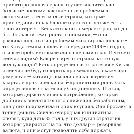
ориентированная страна, и у нее значительно
большие поэтому накопленные проблемы в
экономике. И есть малые страны, которые
присоединились к Европе и у которых тоже есть
свои интересы. Весь этот конгломерат стран, когда
был большой темп роста экономики, — они
развивались, и эти проблемы микшировались как-
то. Когда темпы просели в середине 2000-х годов,
эти все проблемы вылезли на первый план. И что мы
сейчас видим? Как реагируют страны на вторую
волну ковида? Есть определенная стратегия у Китая,
я сейчас не буду говорить про механику, скажу про
результат — китайцы вышли сейчас в третьем
квартале практически на 5-процентный рост. Есть
определенная стратегия у Соединенных Штатов,
которые держат уровень потребления, которые
добились впечатляющего снижения безработицы,
она у них подскочила и сильно упала. Они бросают в
топку деньги. Сейчас очередная инициатива:
спорят, куда деть $2 трлн, у них другая стратегия,
которая упирается на то, что доллар — резервная
валюта, и они могут позволить себе держать