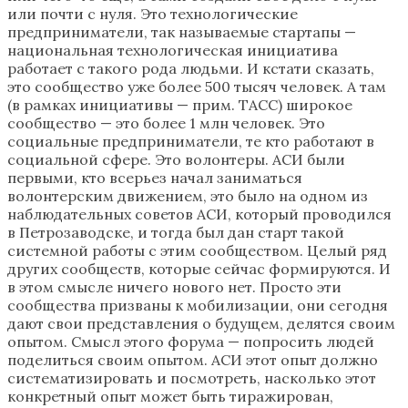
или почти с нуля. Это технологические
предприниматели, так называемые стартапы —
национальная технологическая инициатива
работает с такого рода людьми. И кстати сказать,
это сообщество уже более 500 тысяч человек. А там
(в рамках инициативы — прим. ТАСС) широкое
сообщество — это более 1 млн человек. Это
социальные предприниматели, те кто работают в
социальной сфере. Это волонтеры. АСИ были
первыми, кто всерьез начал заниматься
волонтерским движением, это было на одном из
наблюдательных советов АСИ, который проводился
в Петрозаводске, и тогда был дан старт такой
системной работы с этим сообществом. Целый ряд
других сообществ, которые сейчас формируются. И
в этом смысле ничего нового нет. Просто эти
сообщества призваны к мобилизации, они сегодня
дают свои представления о будущем, делятся своим
опытом. Смысл этого форума — попросить людей
поделиться своим опытом. АСИ этот опыт должно
систематизировать и посмотреть, насколько этот
конкретный опыт может быть тиражирован,