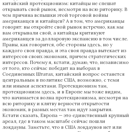
китайский протекционизм: китайцы не спешат
открывать свой рынок, несмотря на всю риторику. В
чем причина вспышки этой торговой войны
американцев и китайцев? А в том, что американцы
говорят: вы откройте свой рынок встречно, как мы
вам открывали свой, а китайцы критикуют
американцев за долларовую экспансию в том числе.
Правы, как говорится, обе стороны здесь, но у
каждого своя правда, и эта своя правда вытекает из
интересов своих экономик, причем стратегических
интересов. Почему я, кстати, думаю, что, независимо
от того, кто сейчас победит на выборах в
Соединенных Штатах, китайский вопрос останется
центральным в политике США, возможно, с теми
или иными аспектами. Протекционизм там,
протекционизм здесь, и в Европе мы тоже видим,
что начинается волна протекционизма, несмотря на
всю риторику и клятву верности открытости
экономик, в разных местах там идут закрытия.
Кстати сказать, Европа — это единственный крупный
ареал, где в таком масштабе сейчас пошли
локдауны. Заметьте, что в США локдаунов нет или