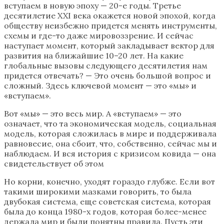
вступаем в новую эпоху — 20-е годы. Третье
десятилетие XXI века окажется новой эпохой, когда
обществу неизбежно придется менять инструменты,
схемы и где-то даже мировоззрение. И сейчас
наступает момент, который закладывает вектор для
развития на ближайшие 10–20 лет. На какие
глобальные вызовы следующего десятилетия нам
придется отвечать? — Это очень большой вопрос и
сложный. Здесь ключевой момент — это «мы» и
«вступаем».
Вот «мы» — это весь мир. А «вступаем» — это
означает, что та экономическая модель, социальная
модель, которая сложилась в мире и поддерживала
равновесие, она сбоит, что, собственно, сейчас мы и
наблюдаем. И вся история с кризисом ковида — она
свидетельствует об этом
Но корни, конечно, уходят гораздо глубже. Если вот
такими широкими мазками говорить, то была
двубокая система, еще советская система, которая
была до конца 1980-х годов, которая более-менее
держала мир и были понятны правила. Пусть эти