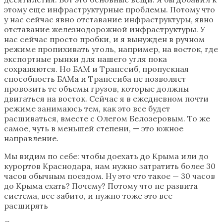
этому еще инфраструктурные проблемы. Потому что
у нас сейчас явно отставание инфраструктуры, явно
отставание железнодорожной инфраструктуры. У
нас сейчас просто пробки, и я вынужден в ручном
режиме пропихивать уголь, например, на восток, где
экспортные рынки для нашего угля пока
сохраняются. Но БАМ и Транссиб, пропускная
способность БАМа и Транссиба не позволяет
провозить те объемы грузов, которые должны
двигаться на восток. Сейчас я в ежедневном почти
режиме занимаюсь тем, как это все будет
расшиваться, вместе с Олегом Белозеровым. То же
самое, чуть в меньшей степени, — это южное
направление.
Мы видим по себе: чтобы доехать до Крыма или до
курортов Краснодара, нам нужно затратить более 30
часов обычным поездом. Ну это что такое — 30 часов
до Крыма ехать? Почему? Потому что не развита
система, все забито, и нужно тоже это все
расширять