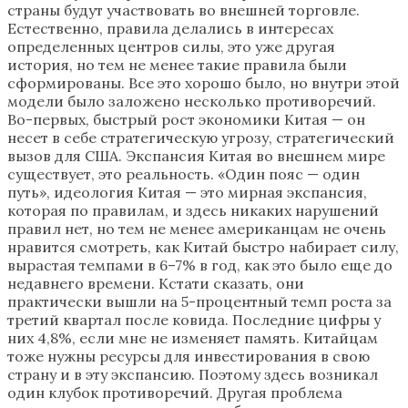
страны будут участвовать во внешней торговле.
Естественно, правила делались в интересах
определенных центров силы, это уже другая
история, но тем не менее такие правила были
сформированы. Все это хорошо было, но внутри этой
модели было заложено несколько противоречий.
Во-первых, быстрый рост экономики Китая — он
несет в себе стратегическую угрозу, стратегический
вызов для США. Экспансия Китая во внешнем мире
существует, это реальность. «Один пояс — один
путь», идеология Китая — это мирная экспансия,
которая по правилам, и здесь никаких нарушений
правил нет, но тем не менее американцам не очень
нравится смотреть, как Китай быстро набирает силу,
вырастая темпами в 6–7% в год, как это было еще до
недавнего времени. Кстати сказать, они
практически вышли на 5-процентный темп роста за
третий квартал после ковида. Последние цифры у
них 4,8%, если мне не изменяет память. Китайцам
тоже нужны ресурсы для инвестирования в свою
страну и в эту экспансию. Поэтому здесь возникал
один клубок противоречий. Другая проблема