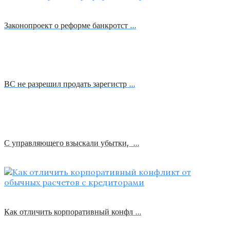
Законопроект о реформе банкротст …
ВС не разрешил продать зарегистр …
С управляющего взыскали убытки, …
Как отличить корпоративный конфл …