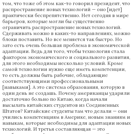
том, что тоже об этом как-то говорил президент, что
распространение новых технологий — оно [идет]
практически беспрепятственно. Нет сегодня в мире
барьеров, которые могли бы существенно
ограничить распространение новых технологий.
Сдерживать можно в каких-то направлениях, можно
блоки поставить. Но все меняется так быстро. Но
зато есть очень большая проблема в экономической
адаптации. Ведь для того, чтобы технология стала
фактором экономического и социального развития,
для этого необходимы несколько условий. Кроме
самой технологии нужно еще иметь компетенции,
то есть должны быть рабочие, обладающие
соответствующими профессиональными
[навыками]. А это система образования, которую в
один день не создашь. Почему американцы ударили
достаточно больно по Китаю, когда начали
высылать китайских студентов из Соединенных
Штатов? Китайские студенты там что делали — они
учились компетенциям в Америке, новым знаниям и
навыкам, которые необходимы для адаптации новых
технологий. И третья составляющая — это