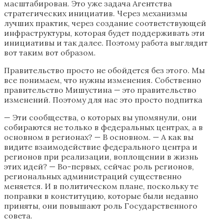
масштабирован. Это уже задача Агентства
стратегических инициатив. Через механизмы
лучших практик, через создание соответствующей
инфраструктуры, которая будет поддерживать эти
инициативы и так далее. Поэтому работа выглядит
вот таким вот образом.
Правительство просто не обойдется без этого. Мы
все понимаем, что нужны изменения. Собственно
правительство Мишустина — это правительство
изменений. Поэтому для нас это просто подпитка
— Эти сообщества, о которых вы упомянули, они
собираются не только в федеральных центрах, а в
основном в регионах? — В основном. — А как вы
видите взаимодействие федерального центра и
регионов при реализации, воплощении в жизнь
этих идей? — Во-первых, сейчас роль регионов,
региональных администраций существенно
меняется. И в политическом плане, поскольку те
поправки в конституцию, которые были недавно
приняты, они повышают роль Государственного
совета.