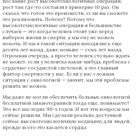
послание рост высокотехнологичных операций,
рост там где-то составлял примерно 10 раз. Он
сказал, что готов это произнести, если вы сможете
это реализовать. Почему? Потому что
высокотехнологичные операции в большинстве
случаев — это когда человек стоит уже перед
выбором жизни и смерти, а мы ему не можем
помочь. И мы в такой ситуации находились еще
десять лет назад, даже меньше — семь лет назад.
Огромная очередь, а просто человек столько ждать
не может, если у человека какая-нибудь проблема с
сердечно-сосудистой системой, а это главный
фактор смертности у нас. Если у нас сложная
ситуация с онкологией — значит, мы эти проблемы
решить не можем.
Мы даже не могли обеспечить больных онкологией
бесплатной химиотерапией тогда еще, понимаете?
Это все наследие 90-х годов. И вот эти вопросы мы
сейчас решили. Мы сделали реально доступной
сейчас высокотехнологичную медицину для людей,
прежде всего это касается сердца