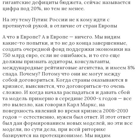
гигантские дефициты бюджета, сейчас называется
цифра под 20%, но тем не менее.
На эту тему Путин: России не к кому идти с
протянутой рукой, в отличие от стран Европы
А что в Европе? А в Европе — ничего. Мы видим
какие-то попытки, и то не до конца завершенные,
создать очередной фонд поддержки экономики на
750 млрд евро, если не ошибаюсь, и то его еще
должны признать аудиторы, консультанты,
международные рейтинговые агентства, и имеем 8%
спада. Почему? Потому что они не могут между
собой договориться. Когда страны оказываются в
кризисе, выясняется, что договориться-то очень
сложно. И когда начала распадаться и давать сбой
та модель примерно в середине 2000-х годов — все
это вылезло, как говорил Карл Маркс, на
поверхность явлений во время кризиса 2008–2010
годов — естественно, нужен был ответ. И этот ответ
был дан формированием новых моделей, но эти все
модели, по сути дела, при всей риторике
базируются на протекционизме. Мы видим