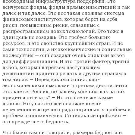
необходимая инфраструктура поддержки. Это
венчурные фонды, фонды прямых инвестиций и так
далее и так далее. Это все такая сложная система
финансовых институтов, которая берет на себя
риски, повышенные риски, связанные с
распространением новых технологий. Это тоже в
один день не создашь. Это требует больших
ресурсов, и это свойство крупнейших стран. И не
сами технологии, а их экономические и социальные
последствия — они создают очень сильный вызов
для дифференциации. И это третий фактор, третий
вызов, который в третьем наступающем
десятилетии придется решать и другим странам в
том числе. — Перед какими социально-
экономическими вызовами в третьем десятилетии
столкнется Россия, по вашему мнению, как на них
придется отвечать? — Но это все те же самые
вызовы. Но у нас это все осложнено еще
нерешенностью целого ряда социальных проблем и
проблем экономических. Социальные проблемы —
это прежде всего бедность.
Что бы мы там ни говорили, размеры бедности и