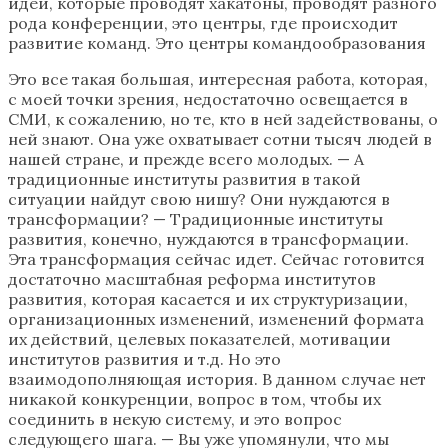
идей, которые проводят хакатоны, проводят разного
рода конференции, это центры, где происходит
развитие команд. Это центры командообразования
Это все такая большая, интересная работа, которая,
с моей точки зрения, недостаточно освещается в
СМИ, к сожалению, но те, кто в ней задействованы, о
ней знают. Она уже охватывает сотни тысяч людей в
нашей стране, и прежде всего молодых. — А
традиционные институты развития в такой
ситуации найдут свою нишу? Они нуждаются в
трансформации? — Традиционные институты
развития, конечно, нуждаются в трансформации.
Эта трансформация сейчас идет. Сейчас готовится
достаточно масштабная реформа институтов
развития, которая касается и их структуризации,
организационных изменений, изменений формата
их действий, целевых показателей, мотивации
институтов развития и т.д. Но это
взаимодополняющая история. В данном случае нет
никакой конкуренции, вопрос в том, чтобы их
соединить в некую систему, и это вопрос
следующего шага. — Вы уже упомянули, что мы