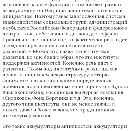
выполняют разные функции, в том числе в рамках
вышеупомянутой Национальной технологической
инициативы. Поэтому такая многослойная система
взаимодействия социальных групп, администраций
в субъектах Российской Федерации и федерального
центра — она, собственно, и должна дать эффект. —
Правильно ли я понимаю, что фактически речь идет
о создании региональной сети институтов
развития? — Можно это назвать институтами
развития, но мне ближе образ, что это институты
поддержки активностей. Конечно, речь идет о
развитии. Но мы под институтами развития, как
правило, понимаем некую структуру, которая
занимается финансированием определенных
проектов, для определенных типов проектов. Будь то
Внешэкономбанк, Российская венчурная компания,
«Сколково», Фонд Бортника и т.д. Это, конечно,
другого типа институты, они не менее важны, а
может, даже и более важны, чем традиционные
институты развития.
Это такие аккумуляторы активностей, аккумуляторы