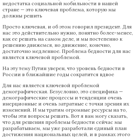
недостатка социальной мобильности в нашей
стране — это ключевая проблема, которую мы
должны решить
Просто ключевая, и об этом говорил президент. Для
нас это действительно нужно, понятно более-менее,
как ее решать на самом деле, и мы постепенно к
решению движемся, но движение, конечно,
достаточно медленное. Проблема бедности для нас
является ключевой проблемой.
На эту тему Путин уверен, что уровень бедности в
России в ближайшие годы сократится вдвое
Для нас является ключевой проблемой
демографическая. Безусловно, это специфика —
демографические процессы и тенденции очень
инерционные и очень затратные с точки зрения их
изменений. И мы тратим огромные ресурсы на то,
чтобы эти вопросы решать. Вот я вам могу сказать,
что для решения проблемы бедности сейчас мы
разрабатываем, мы уже разработали единый план
достижения национальных целей, и в рамках этого