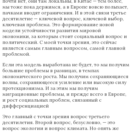
почти нет, они там локальны, в Китае — тем более,
мы тоже пока держимся, а в Европе вовсю полыхает,
пачками вводят ограничения. И в этой связи третье
десятилетие — ключевой вопрос, ключевой выбор,
ключевая проблема. Это формирование новой
модели устойчивости развития мировой
экономики, за которым стоит социальный вопрос и
политический. С моей точки зрения, это сейчас
является самым главным вопросом, самой главной
проблемой.
Если эта модель выработана не будет, то мы получим
большие проблемы в разницах, в темпах
экономического роста. Мы получим сохраняющиеся
волны, сохраняющееся усиление или высокую силу
протекционизма. И за этим мы получим
миграционные проблемы, и прежде всего в Европе,
и рост социальных проблем, связанный с
дифференциацией
Это главный с точки зрения вопрос третьего
десятилетия. Второй вопрос, безусловно, — это
вопрос экологии и вопрос климата. Но опять же