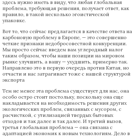
здесь нужно иметь в виду, что любая глобальная
проблема, требующая решения, получает ответ, как
правило, в такой несколько эгоистической
упаковке.
Вот то, что сейчас предлагается в качестве ответа на
карбоновую проблему в Европе, — это совершенно
четкие признаки недобросовестной конкуренции.
Мы просто сейчас введем вам углеродный налог
таким образом, чтобы наши позиции на мировом
рынке улучшить, а вашу — ухудшить, примерно так.
Направлено это в первую очередь против Китая, но
отчасти и нас затрагивает тоже с нашей структурой
экспорта
Тем не менее эта проблема существует для нас, она
особо остро стоит постольку, поскольку она еще
накладывается на необходимость решения других
экологических проблем, связанных с мусором, с
расчисткой, с утилизацией твердых бытовых
отходов и так далее и так далее. И третий вызов,
третья глобальная проблема — она связана с
адаптацией экономик к новым технологиям. Дело в