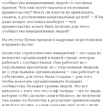
сообщества инициативных людей со смелыми
идеями. Чем они могут оказаться полезными
правительству? Могут ли власти их привлекать,
скажем, к достижению национальных целей? — Я бы
даже вопрос поставил наоборот — чем
правительство может быть полезно для этого
сообщества инициативных людей?
На эту тему Путин произвел кадровые перестановки
в правительстве
Агентство стратегических инициатив — это одна из
немногих организаций в нашей стране, которая
работает с сообществами. Она работает не с
отдельными проектами, не с отдельными людьми,
не с отдельными организациями — она работает и,
собственно, для этого была создана — для того,
чтобы помогать организовывать большие
сообщества, большие группы людей. Это все
началось с того, что это селф-мейды — это те люди,
которые себя сделали сами в бизнесе, не получили
там какие-то богатства в результате приватизации
или чего-то еще, а сами создали свое дело с нуля