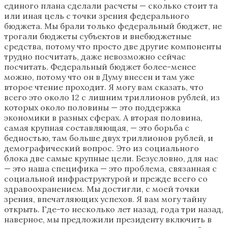
единого плана сделали расчеты — сколько стоит та
или иная цель с точки зрения федерального
бюджета. Мы брали только федеральный бюджет, не
трогали бюджеты субъектов и внебюджетные
средства, потому что просто две другие компоненты
трудно посчитать, даже невозможно сейчас
посчитать. Федеральный бюджет более-менее
можно, потому что он в Думу внесен и там уже
второе чтение проходит. Я могу вам сказать, что
всего это около 12 с лишним триллионов рублей, из
которых около половины — это поддержка
экономики в разных сферах. А вторая половина,
самая крупная составляющая, — это борьба с
бедностью, там больше двух триллионов рублей, и
демографический вопрос. Это из социального
блока две самые крупные цели. Безусловно, для нас
— это наша специфика — это проблема, связанная с
социальной инфраструктурой и прежде всего со
здравоохранением. Мы достигли, с моей точки
зрения, впечатляющих успехов. Я вам могу тайну
открыть. Где-то несколько лет назад, года три назад,
наверное, мы предложили президенту включить в