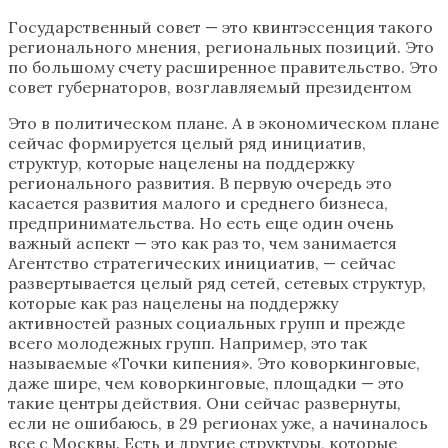
Государственный совет — это квинтэссенция такого
регионального мнения, региональных позиций. Это
по большому счету расширенное правительство. Это
совет губернаторов, возглавляемый президентом
Это в политическом плане. А в экономическом плане
сейчас формируется целый ряд инициатив,
структур, которые нацелены на поддержку
регионального развития. В первую очередь это
касается развития малого и среднего бизнеса,
предпринимательства. Но есть еще один очень
важный аспект — это как раз то, чем занимается
Агентство стратегических инициатив, — сейчас
развертывается целый ряд сетей, сетевых структур,
которые как раз нацелены на поддержку
активностей разных социальных групп и прежде
всего молодежных групп. Например, это так
называемые «Точки кипения». Это коворкинговые,
даже шире, чем коворкинговые, площадки — это
такие центры действия. Они сейчас развернуты,
если не ошибаюсь, в 29 регионах уже, а начиналось
все с Москвы. Есть и другие структуры, которые