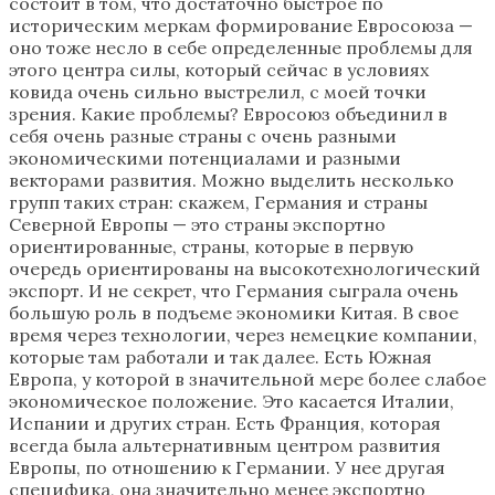
состоит в том, что достаточно быстрое по
историческим меркам формирование Евросоюза —
оно тоже несло в себе определенные проблемы для
этого центра силы, который сейчас в условиях
ковида очень сильно выстрелил, с моей точки
зрения. Какие проблемы? Евросоюз объединил в
себя очень разные страны с очень разными
экономическими потенциалами и разными
векторами развития. Можно выделить несколько
групп таких стран: скажем, Германия и страны
Северной Европы — это страны экспортно
ориентированные, страны, которые в первую
очередь ориентированы на высокотехнологический
экспорт. И не секрет, что Германия сыграла очень
большую роль в подъеме экономики Китая. В свое
время через технологии, через немецкие компании,
которые там работали и так далее. Есть Южная
Европа, у которой в значительной мере более слабое
экономическое положение. Это касается Италии,
Испании и других стран. Есть Франция, которая
всегда была альтернативным центром развития
Европы, по отношению к Германии. У нее другая
специфика, она значительно менее экспортно