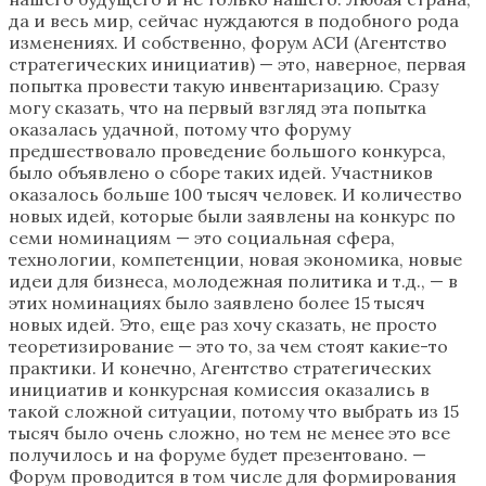
да и весь мир, сейчас нуждаются в подобного рода
изменениях. И собственно, форум АСИ (Агентство
стратегических инициатив) — это, наверное, первая
попытка провести такую инвентаризацию. Сразу
могу сказать, что на первый взгляд эта попытка
оказалась удачной, потому что форуму
предшествовало проведение большого конкурса,
было объявлено о сборе таких идей. Участников
оказалось больше 100 тысяч человек. И количество
новых идей, которые были заявлены на конкурс по
семи номинациям — это социальная сфера,
технологии, компетенции, новая экономика, новые
идеи для бизнеса, молодежная политика и т.д., — в
этих номинациях было заявлено более 15 тысяч
новых идей. Это, еще раз хочу сказать, не просто
теоретизирование — это то, за чем стоят какие-то
практики. И конечно, Агентство стратегических
инициатив и конкурсная комиссия оказались в
такой сложной ситуации, потому что выбрать из 15
тысяч было очень сложно, но тем не менее это все
получилось и на форуме будет презентовано. —
Форум проводится в том числе для формирования