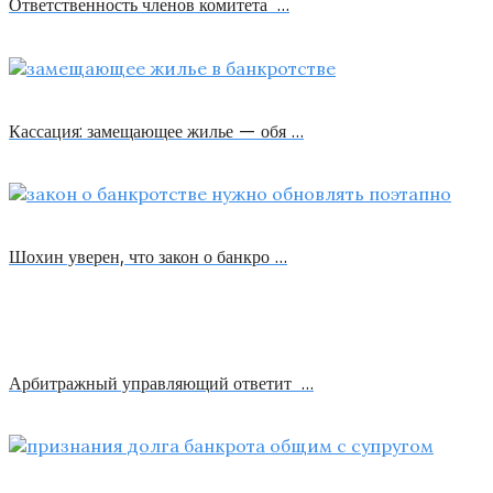
Ответственность членов комитета …
Кассация: замещающее жилье — обя …
Шохин уверен, что закон о банкро …
Арбитражный управляющий ответит …