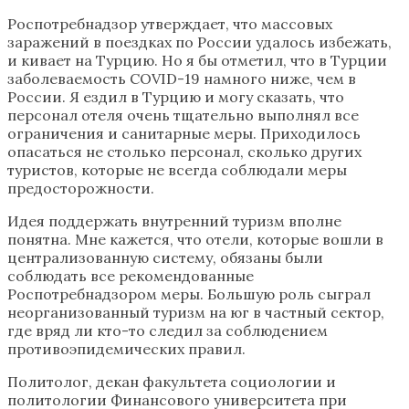
Роспотребнадзор утверждает, что массовых
заражений в поездках по России удалось избежать,
и кивает на Турцию. Но я бы отметил, что в Турции
заболеваемость COVID-19 намного ниже, чем в
России. Я ездил в Турцию и могу сказать, что
персонал отеля очень тщательно выполнял все
ограничения и санитарные меры. Приходилось
опасаться не столько персонал, сколько других
туристов, которые не всегда соблюдали меры
предосторожности.
Идея поддержать внутренний туризм вполне
понятна. Мне кажется, что отели, которые вошли в
централизованную систему, обязаны были
соблюдать все рекомендованные
Роспотребнадзором меры. Большую роль сыграл
неорганизованный туризм на юг в частный сектор,
где вряд ли кто-то следил за соблюдением
противоэпидемических правил.
Политолог, декан факультета социологии и
политологии Финансового университета при