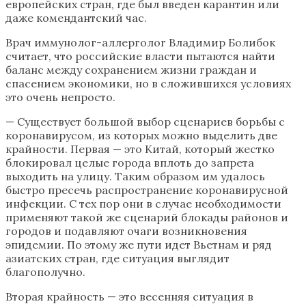
европейских стран, где был введен карантин или
даже комендантский час.
Врач иммунолог-аллерголог Владимир Болибок
считает, что российские власти пытаются найти
баланс между сохранением жизни граждан и
спасением экономики, но в сложившихся условиях
это очень непросто.
— Существует большой выбор сценариев борьбы с
коронавирусом, из которых можно выделить две
крайности. Первая — это Китай, который жестко
блокировал целые города вплоть до запрета
выходить на улицу. Таким образом им удалось
быстро пресечь распространение коронавирусной
инфекции. С тех пор они в случае необходимости
применяют такой же сценарий блокады районов и
городов и подавляют очаги возникновения
эпидемии. По этому же пути идет Вьетнам и ряд
азиатских стран, где ситуация выглядит
благополучно.
Вторая крайность — это весенняя ситуация в