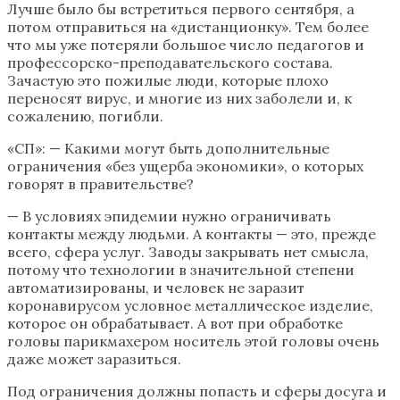
Лучше было бы встретиться первого сентября, а
потом отправиться на «дистанционку». Тем более
что мы уже потеряли большое число педагогов и
профессорско-преподавательского состава.
Зачастую это пожилые люди, которые плохо
переносят вирус, и многие из них заболели и, к
сожалению, погибли.
«СП»: — Какими могут быть дополнительные
ограничения «без ущерба экономики», о которых
говорят в правительстве?
— В условиях эпидемии нужно ограничивать
контакты между людьми. А контакты — это, прежде
всего, сфера услуг. Заводы закрывать нет смысла,
потому что технологии в значительной степени
автоматизированы, и человек не заразит
коронавирусом условное металлическое изделие,
которое он обрабатывает. А вот при обработке
головы парикмахером носитель этой головы очень
даже может заразиться.
Под ограничения должны попасть и сферы досуга и