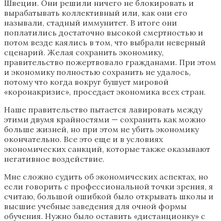
Швеции. Они решили ничего не блокировать и
вырабатывать коллективный или, как они его
называли, стадный иммунитет. В итоге они
поплатились достаточно высокой смертностью и
потом везде каялись в том, что выбрали неверный
сценарий. Желая сохранить экономику,
правительство пожертвовало гражданами. При этом
и экономику полностью сохранить не удалось,
потому что когда вокруг бушует мировой
«коронакризис», проседает экономика всех стран.
Наше правительство пытается лавировать между
этими двумя крайностями — сохранить как можно
больше жизней, но при этом не убить экономику
окончательно. Все это еще и в условиях
экономических санкций, которые также оказывают
негативное воздействие.
Мне сложно судить об экономических аспектах, но
если говорить с профессиональной точки зрения, я
считаю, большой ошибкой было открывать школы и
высшие учебные заведения для очной формы
обучения. Нужно было оставить «дистанционку» с