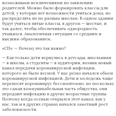
возможными исключениями по заявлению
родителей. Можно было формировать классы для
детей, у которых нет возможности учиться дома, но
распределять их по разным школам. В одном здании
будут учиться пятые классы, в другом — шестые, и
так далее, чтобы обеспечивать однородность
учащихся. Аналогичная ситуация со средним и
высшим образованием.
«СП»: — Почему это так важно?
— Как только дети вернулись в детсады, школьники
— в школы, а студенты — в аудитории, возник новый
канал передачи коронавирусной инфекции,
которого не было весной. У нас резко начался обмен
коронавирусной инфекцией. Дети и молодежь чаще
переносят коронавирус бессимптомно, но поскольку
это самая коммуникабельная часть общества, они
передают инфекцию в другие возрастные группы.
Поэтому когда осенью открылся этот канал, как у
нас, так и в других странах начался заметный рост
заболеваемости.