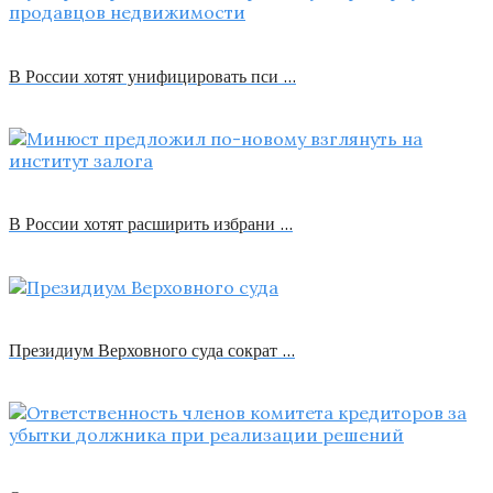
В России хотят унифицировать пси …
В России хотят расширить избрани …
Президиум Верховного суда сократ …