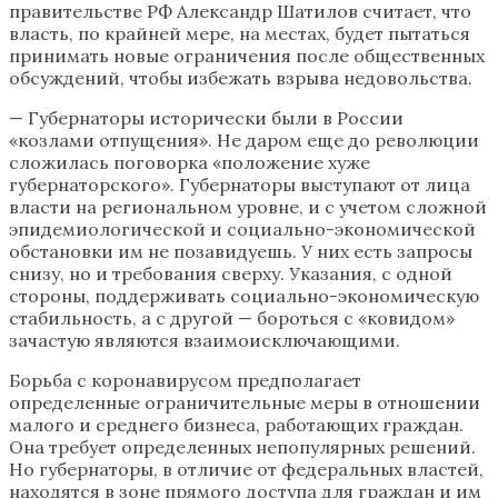
правительстве РФ Александр Шатилов считает, что
власть, по крайней мере, на местах, будет пытаться
принимать новые ограничения после общественных
обсуждений, чтобы избежать взрыва недовольства.
— Губернаторы исторически были в России
«козлами отпущения». Не даром еще до революции
сложилась поговорка «положение хуже
губернаторского». Губернаторы выступают от лица
власти на региональном уровне, и с учетом сложной
эпидемиологической и социально-экономической
обстановки им не позавидуешь. У них есть запросы
снизу, но и требования сверху. Указания, с одной
стороны, поддерживать социально-экономическую
стабильность, а с другой — бороться с «ковидом»
зачастую являются взаимоисключающими.
Борьба с коронавирусом предполагает
определенные ограничительные меры в отношении
малого и среднего бизнеса, работающих граждан.
Она требует определенных непопулярных решений.
Но губернаторы, в отличие от федеральных властей,
находятся в зоне прямого доступа для граждан и им