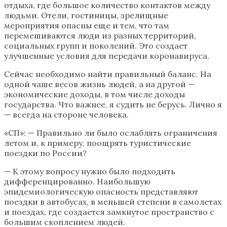
отдыха, где большое количество контактов между
людьми. Отели, гостиницы, зрелищные
мероприятия опасны еще и тем, что там
перемешиваются люди из разных территорий,
социальных групп и поколений. Это создает
улучшенные условия для передачи коронавируса.
Сейчас необходимо найти правильный баланс. На
одной чаше весов жизнь людей, а на другой —
экономические доходы, в том числе доходы
государства. Что важнее, я судить не берусь. Лично я
— всегда на стороне человека.
«СП»: — Правильно ли было ослаблять ограничения
летом и, к примеру, поощрять туристические
поездки по России?
— К этому вопросу нужно было подходить
дифференцированно. Наибольшую
эпидемиологическую опасность представляют
поездки в автобусах, в меньшей степени в самолетах
и поездах, где создается замкнутое пространство с
большим скоплением людей.