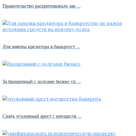
Правительство раскритиковало зак …
Для замены кредитора в банкротст …
За брошенный с долгами бизнес сп …
Снять уголовный арест с имуществ …