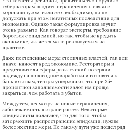
Что касается регионов, правительство поручило
губернаторам вводить ограничения в связи с
коронавирусом, если это необходимо, но не
допускать при этом негативных последствий для
экономики. Однако такая формулировка звучит
очень размыто. Как говорят эксперты, требование
бороться с эпидемией, но так, чтобы не вредить
экономике, является мало реализуемым на
практике.
Даже постепенные меры столичных властей, так или
иначе, наносят вред экономике. Рестораторы и
представители сферы развлечений потеряли
надежду на новогодние заработки и готовятся к
банкротствам, театры утверждают, что при 25-
процентной заполняемости залов им проще
закрыться, чем работать в убыток.
Между тем, несмотря на новые ограничения,
заболеваемость в стране растет. Некоторые
специалисты полагают, что для того, чтобы
затормозить распространение эпидемии, нужны
более жесткие меры. По такому пути уже пошел ряд