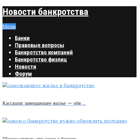
Новости банкротства
Menu
Банки
Правовые вопросы
Банкротство компаний
Банкротство физлиц
Новости
Форум
Кассация: замещающее жилье — обя …
Шохин уверен, что закон о банкро …