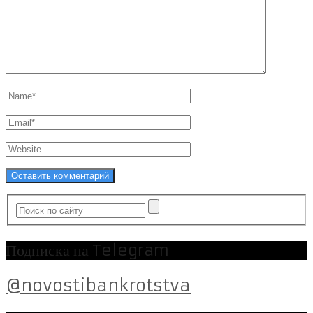
Подписка на Telegram
@novostibankrotstva