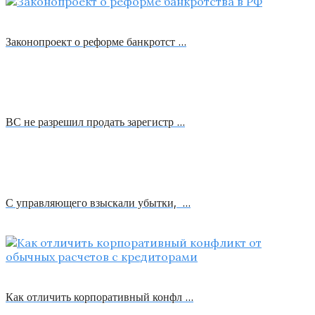
Законопроект о реформе банкротст …
ВС не разрешил продать зарегистр …
С управляющего взыскали убытки, …
Как отличить корпоративный конфл …