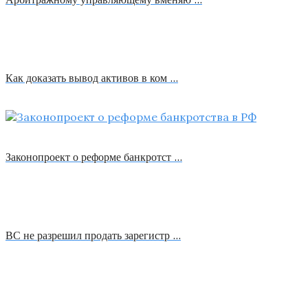
Как доказать вывод активов в ком …
Законопроект о реформе банкротст …
ВС не разрешил продать зарегистр …