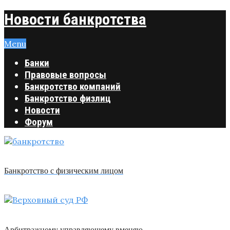
Новости банкротства
Menu
Банки
Правовые вопросы
Банкротство компаний
Банкротство физлиц
Новости
Форум
Банкротство с физическим лицом
Арбитражному управляющему вменяю …