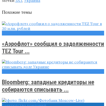
Метки:
ЗАЗ
,
Украина
Похожие темы
Новости
«Аэрофлот» сообщил о задолженности
TEZ Tour ...
Новости
Bloomberg: западные кредиторы не
собираются списывать ...
Банкротство компаний