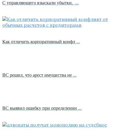
С управляющего взыскали убытки, …
Как отличить корпоративный конфл …
ВС решил, что арест имущества не …
ВС выявил ошибку при определении …