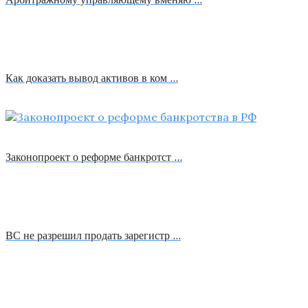
Как доказать вывод активов в ком …
Законопроект о реформе банкротст …
ВС не разрешил продать зарегистр …