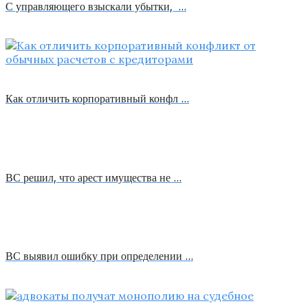
С управляющего взыскали убытки, …
Как отличить корпоративный конфл …
ВС решил, что арест имущества не …
ВС выявил ошибку при определении …