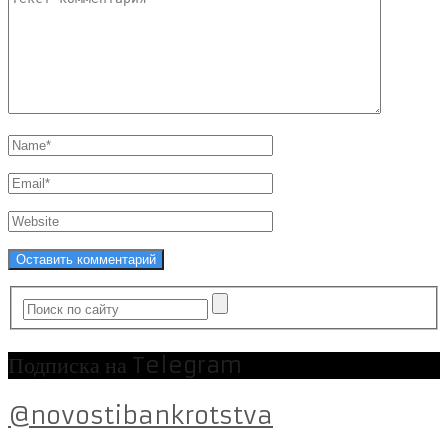
Подписка на Telegram
@novostibankrotstva