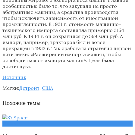
особенностью было то, что закупали не просто
абстрактные машины, а средства производства,
чтобы исключить зависимость от иностранной
промышленности. В 1931 г. стоимость машинно-
технического импорта составляла примерно 3154
млн руб. К 1934 г. он сократился до 569 млн руб. А
импорт, например, тракторов был и вовсе
прекращён в 1932 г. Так сработала стратегия первой
пятилетки: «Расширение импорта машин, чтобы
освободиться от импорта машин». Цель была
достигнута.
Источник
Метки:
Детройт
,
США
Похожие темы
Новости