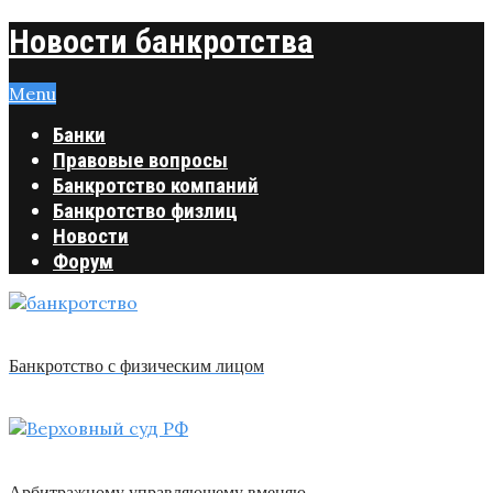
Новости банкротства
Menu
Банки
Правовые вопросы
Банкротство компаний
Банкротство физлиц
Новости
Форум
Банкротство с физическим лицом
Арбитражному управляющему вменяю …