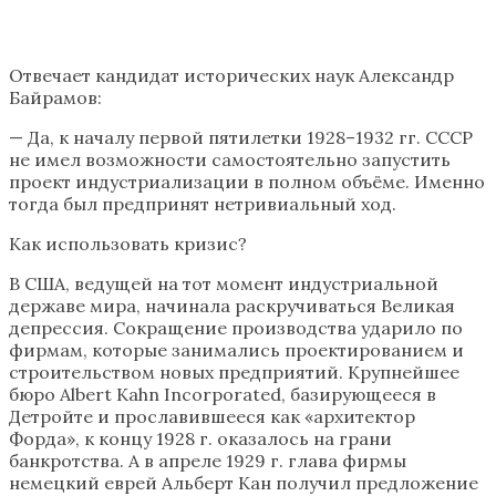
Отвечает кандидат исторических наук Александр
Байрамов:
— Да, к началу первой пятилетки 1928–1932 гг. СССР
не имел возможности самостоятельно запустить
проект индустриализации в полном объёме. Именно
тогда был предпринят нетривиальный ход.
Как использовать кризис?
В США, ведущей на тот момент индустриальной
державе мира, начинала раскручиваться Великая
депрессия. Сокращение производства ударило по
фирмам, которые занимались проектированием и
строительством новых предприятий. Крупнейшее
бюро Albert Kahn Incorporated, базирующееся в
Детройте и прославившееся как «архитектор
Форда», к концу 1928 г. оказалось на грани
банкротства. А в апреле 1929 г. глава фирмы
немецкий еврей Альберт Кан получил предложение