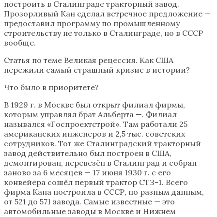
построить в Сталинграде тракторный завод.
Прозорливый Кан сделал встречное предложение —
предоставил программу по промышленному
строительству не только в Сталинграде, но в СССР
вообще.
Статья по теме Великая рецессия. Как США
пережили самый страшный кризис в истории?
Что было в приоритете?
В 1929 г. в Москве был открыт филиал фирмы,
которым управлял брат Альберта —. Филиал
назывался «Госпроектстрой». Там работали 25
американских инженеров и 2,5 тыс. советских
сотрудников. Тот же Сталинградский тракторный
завод действительно был построен в США,
демонтирован, перевезён в Сталинград и собран
заново за 6 месяцев — 17 июня 1930 г. с его
конвейера сошёл первый трактор СТЗ-1. Всего
фирма Кана построила в СССР, по разным данным,
от 521 до 571 завода. Самые известные — это
автомобильные заводы в Москве и Нижнем