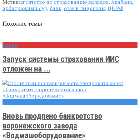
Метки:
агентство по страхованию вкладов
,
Апабанк
,
арбитражный суд
,
банк
,
отзыв лицензии
,
ЦБ РФ
Похожие темы
Банки
Запуск системы страхования ИИС
отложен на ...
Новости
Вновь продлено банкротство
воронежского завода
«Водмашоборудование»