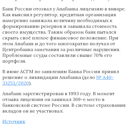
Банк России отозвал у Апабанка лицензию в январе.
Как выяснил регулятор, кредитная организация
намеренно занижала величину необходимых к
формированию резервов и завышала стоимость
своего имущества. Таким образом банк пытался
скрыть своё плохое финансовое положение. При
этом Апабанк и до того многократно получал от
Центробанка замечания за различные нарушения.
Проблемные ссуды составляли свыше 70% его
портфеля.
В июне АСГМ по заявлению Банка России принял
решение о ликвидации Апабанка (дело
№ А40-
33253/2020
).
Апабанк зарегистрирован в 1993 году. В момент
отзыва лицензии он занимал 369-е место в
банковской системе России. В системе страхования
вкладов он не участвовал.
Источник