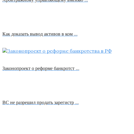
Как доказать вывод активов в ком …
Законопроект о реформе банкротст …
ВС не разрешил продать зарегистр …