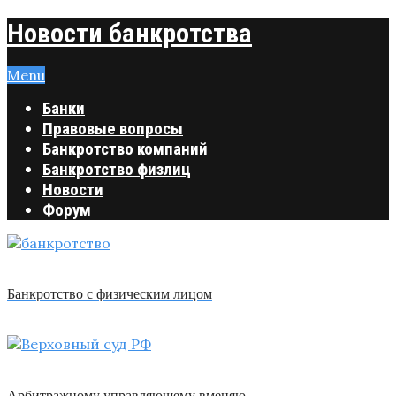
Новости банкротства
Menu
Банки
Правовые вопросы
Банкротство компаний
Банкротство физлиц
Новости
Форум
Банкротство с физическим лицом
Арбитражному управляющему вменяю …