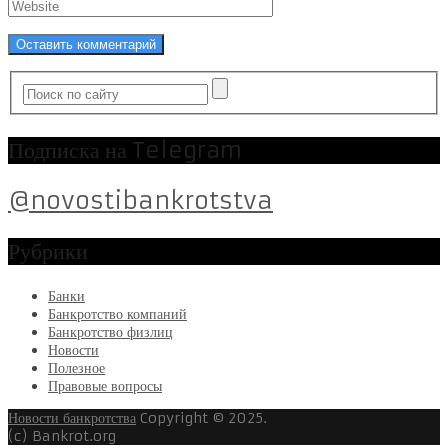
Подписка на Telegram
@novostibankrotstva
Рубрики
Банки
Банкротство компаний
Банкротство физлиц
Новости
Полезное
Правовые вопросы
Новости банкротства
Copyright © 2025.
(c) Bankrot.org