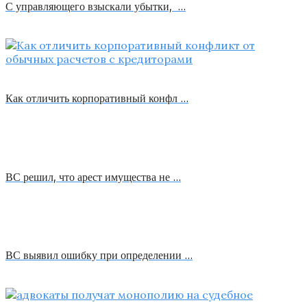
С управляющего взыскали убытки, …
Как отличить корпоративный конфл …
ВС решил, что арест имущества не …
ВС выявил ошибку при определении …