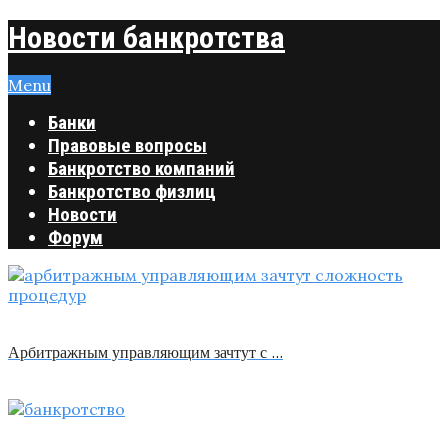
Новости банкротства
Menu
Банки
Правовые вопросы
Банкротство компаний
Банкротство физлиц
Новости
Форум
Арбитражным управляющим зачтут с …