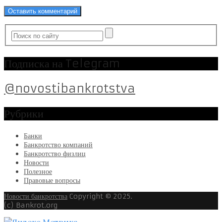
Подписка на Telegram
@novostibankrotstva
Рубрики
Банки
Банкротство компаний
Банкротство физлиц
Новости
Полезное
Правовые вопросы
Новости банкротства
Copyright © 2025.
(c) Bankrot.org