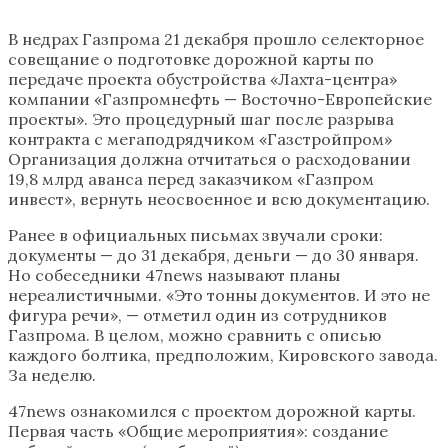
В недрах Газпрома 21 декабря прошло селекторное
совещание о подготовке дорожной карты по
передаче проекта обустройства «Лахта-центра»
компании «Газпромнефть — Восточно-Европейские
проекты». Это процедурный шаг после разрыва
контракта с мегаподрядчиком «Газстройпром»
Организация должна отчитаться о расходовании
19,8 млрд аванса перед заказчиком «Газпром
инвест», вернуть неосвоенное и всю документацию.
Ранее в официальных письмах звучали сроки:
документы — до 31 декабря, деньги — до 30 января.
Но собеседники 47news называют планы
нереалистичными. «Это тонны документов. И это не
фигура речи», — отметил один из сотрудников
Газпрома. В целом, можно сравнить с описью
каждого болтика, предположим, Кировского завода.
За неделю.
47news ознакомился с проектом дорожной карты.
Первая часть «Общие мероприятия»: создание