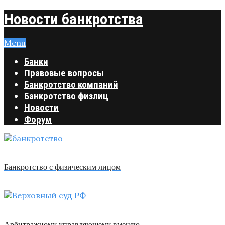
Новости банкротства
Menu
Банки
Правовые вопросы
Банкротство компаний
Банкротство физлиц
Новости
Форум
Банкротство с физическим лицом
Арбитражному управляющему вменяю …