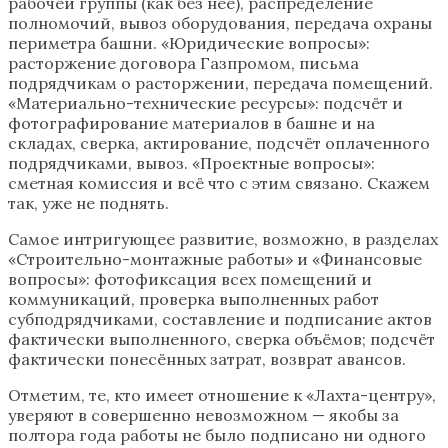
рабочей группы (как без неё), распределение
полномочий, вывоз оборудования, передача охраны
периметра башни. «Юридические вопросы»:
расторжение договора Газпромом, письма
подрядчикам о расторжении, передача помещений.
«Материально-технические ресурсы»: подсчёт и
фотографирование материалов в башне и на
складах, сверка, актирование, подсчёт оплаченного
подрядчиками, вывоз. «Проектные вопросы»:
сметная комиссия и всё что с этим связано. Скажем
так, уже не поднять.
Самое интригующее развитие, возможно, в разделах
«Строительно-монтажные работы» и «Финансовые
вопросы»: фотофиксация всех помещений и
коммуникаций, проверка выполненных работ
субподрядчиками, составление и подписание актов
фактически выполненного, сверка объёмов; подсчёт
фактически понесённых затрат, возврат авансов.
Отметим, те, кто имеет отношение к «Лахта-центру»,
уверяют в совершенно невозможном — якобы за
полтора года работы не было подписано ни одного