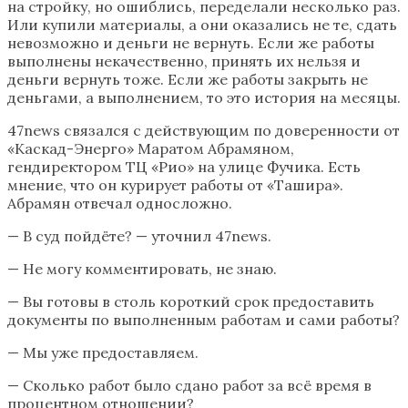
на стройку, но ошиблись, переделали несколько раз.
Или купили материалы, а они оказались не те, сдать
невозможно и деньги не вернуть. Если же работы
выполнены некачественно, принять их нельзя и
деньги вернуть тоже. Если же работы закрыть не
деньгами, а выполнением, то это история на месяцы.
47news связался с действующим по доверенности от
«Каскад-Энерго» Маратом Абрамяном,
гендиректором ТЦ «Рио» на улице Фучика. Есть
мнение, что он курирует работы от «Ташира».
Абрамян отвечал односложно.
— В суд пойдёте? — уточнил 47news.
— Не могу комментировать, не знаю.
— Вы готовы в столь короткий срок предоставить
документы по выполненным работам и сами работы?
— Мы уже предоставляем.
— Сколько работ было сдано работ за всё время в
процентном отношении?