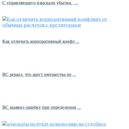
С управляющего взыскали убытки, …
Как отличить корпоративный конфл …
ВС решил, что арест имущества не …
ВС выявил ошибку при определении …