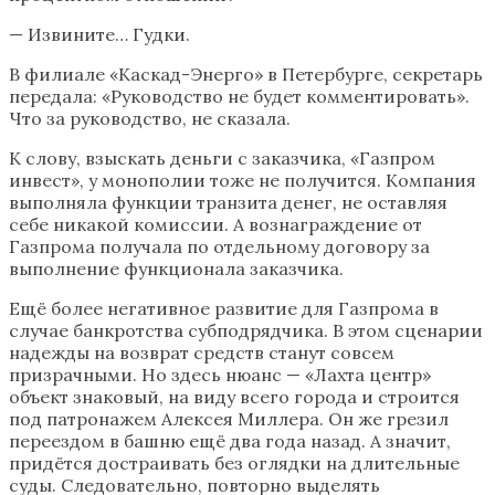
— Извините… Гудки.
В филиале «Каскад-Энерго» в Петербурге, секретарь
передала: «Руководство не будет комментировать».
Что за руководство, не сказала.
К слову, взыскать деньги с заказчика, «Газпром
инвест», у монополии тоже не получится. Компания
выполняла функции транзита денег, не оставляя
себе никакой комиссии. А вознаграждение от
Газпрома получала по отдельному договору за
выполнение функционала заказчика.
Ещё более негативное развитие для Газпрома в
случае банкротства субподрядчика. В этом сценарии
надежды на возврат средств станут совсем
призрачными. Но здесь нюанс — «Лахта центр»
объект знаковый, на виду всего города и строится
под патронажем Алексея Миллера. Он же грезил
переездом в башню ещё два года назад. А значит,
придётся достраивать без оглядки на длительные
суды. Следовательно, повторно выделять