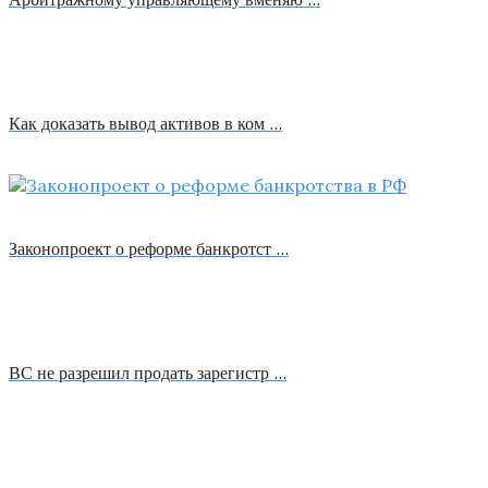
Как доказать вывод активов в ком …
Законопроект о реформе банкротст …
ВС не разрешил продать зарегистр …