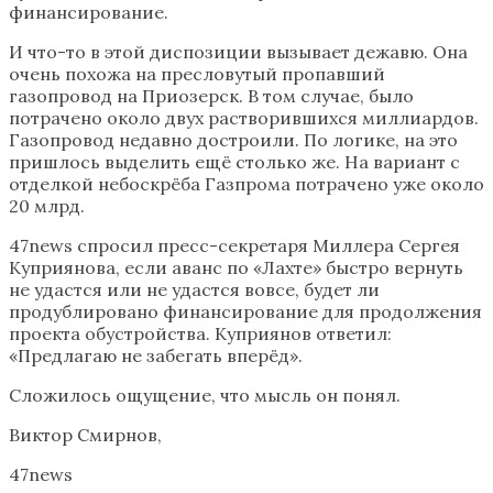
финансирование.
И что-то в этой диспозиции вызывает дежавю. Она
очень похожа на пресловутый пропавший
газопровод на Приозерск. В том случае, было
потрачено около двух растворившихся миллиардов.
Газопровод недавно достроили. По логике, на это
пришлось выделить ещё столько же. На вариант с
отделкой небоскрёба Газпрома потрачено уже около
20 млрд.
47news спросил пресс-секретаря Миллера Сергея
Куприянова, если аванс по «Лахте» быстро вернуть
не удастся или не удастся вовсе, будет ли
продублировано финансирование для продолжения
проекта обустройства. Куприянов ответил:
«Предлагаю не забегать вперёд».
Сложилось ощущение, что мысль он понял.
Виктор Смирнов,
47news