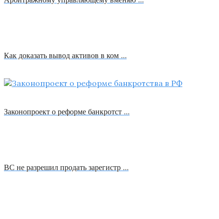
Как доказать вывод активов в ком …
Законопроект о реформе банкротст …
ВС не разрешил продать зарегистр …