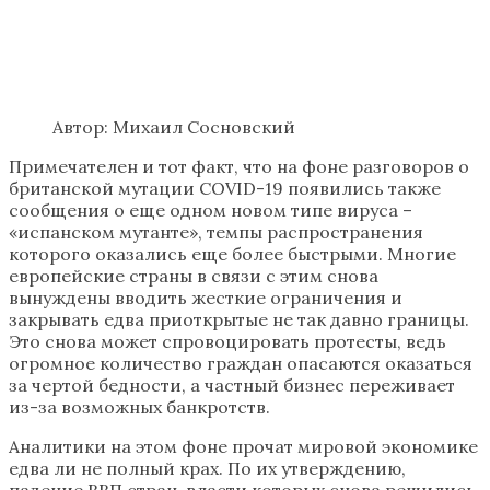
Автор: Михаил Сосновский
Примечателен и тот факт, что на фоне разговоров о
британской мутации COVID-19 появились также
сообщения о еще одном новом типе вируса –
«испанском мутанте», темпы распространения
которого оказались еще более быстрыми. Многие
европейские страны в связи с этим снова
вынуждены вводить жесткие ограничения и
закрывать едва приоткрытые не так давно границы.
Это снова может спровоцировать протесты, ведь
огромное количество граждан опасаются оказаться
за чертой бедности, а частный бизнес переживает
из-за возможных банкротств.
Аналитики на этом фоне прочат мировой экономике
едва ли не полный крах. По их утверждению,
падение ВВП стран, власти которых снова решились