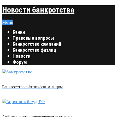
Новости банкротства
Menu
Банки
Правовые вопросы
Банкротство компаний
Банкротство физлиц
Новости
Форум
Банкротство с физическим лицом
Арбитражному управляющему вменяю …