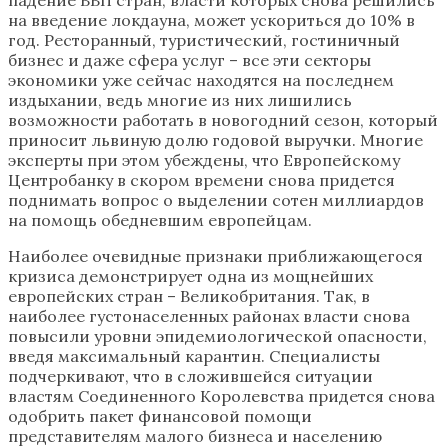
на введение локдауна, может ускориться до 10% в
год. Ресторанный, туристический, гостиничный
бизнес и даже сфера услуг – все эти секторы
экономики уже сейчас находятся на последнем
издыхании, ведь многие из них лишились
возможности работать в новогодний сезон, который
приносит львиную долю годовой выручки. Многие
эксперты при этом убеждены, что Европейскому
Центробанку в скором времени снова придется
поднимать вопрос о выделении сотен миллиардов
на помощь обедневшим европейцам.
Наиболее очевидные признаки приближающегося
кризиса демонстрирует одна из мощнейших
европейских стран – Великобритания. Так, в
наиболее густонаселенных районах власти снова
повысили уровни эпидемиологической опасности,
введя максимальный карантин. Специалисты
подчеркивают, что в сложившейся ситуации
властям Соединенного Королевства придется снова
одобрить пакет финансовой помощи
представителям малого бизнеса и населению