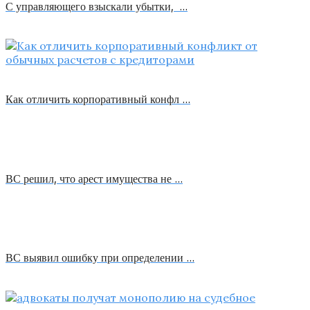
С управляющего взыскали убытки, …
Как отличить корпоративный конфл …
ВС решил, что арест имущества не …
ВС выявил ошибку при определении …