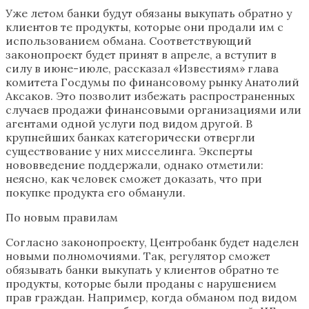
Уже летом банки будут обязаны выкупать обратно у
клиентов те продукты, которые они продали им с
использованием обмана. Соответствующий
законопроект будет принят в апреле, а вступит в
силу в июне-июле, рассказал «Известиям» глава
комитета Госдумы по финансовому рынку Анатолий
Аксаков. Это позволит избежать распространенных
случаев продажи финансовыми организациями или
агентами одной услуги под видом другой. В
крупнейших банках категорически отвергли
существование у них мисселинга. Эксперты
нововведение поддержали, однако отметили:
неясно, как человек сможет доказать, что при
покупке продукта его обманули.
По новым правилам
Согласно законопроекту, Центробанк будет наделен
новыми полномочиями. Так, регулятор сможет
обязывать банки выкупать у клиентов обратно те
продукты, которые были проданы с нарушением
прав граждан. Например, когда обманом под видом