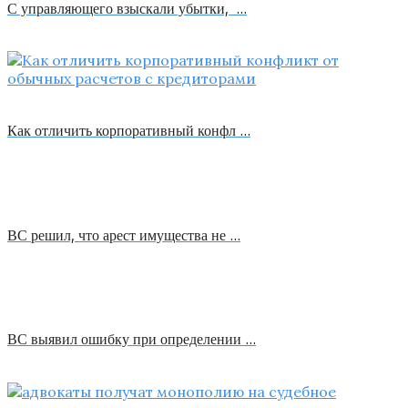
С управляющего взыскали убытки, …
Как отличить корпоративный конфл …
ВС решил, что арест имущества не …
ВС выявил ошибку при определении …