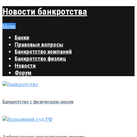
Новости банкротства
Menu
Банки
Правовые вопросы
Банкротство компаний
Банкротство физлиц
Новости
Форум
Банкротство с физическим лицом
Арбитражному управляющему вменяю …