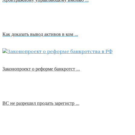
Как доказать вывод активов в ком …
Законопроект о реформе банкротст …
ВС не разрешил продать зарегистр …