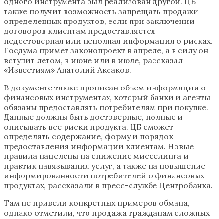
одного инструмента был реализован другой. ЦБ
также получит возможность запрещать продажи
определенных продуктов, если при заключении
договоров клиентам предоставляется
недостоверная или неполная информация о рисках.
Госдума примет законопроект в апреле, а в силу он
вступит летом, в июне или в июле, рассказал
«Известиям» Анатолий Аксаков.
В документе также прописан объем информации о
финансовых инструментах, который банки и агенты
обязаны предоставлять потребителям при покупке.
Данные должны быть достоверные, полные и
описывать все риски продукта. ЦБ сможет
определять содержание, форму и порядок
предоставления информации клиентам. Новые
правила нацелены на снижение мисселинга и
практик навязывания услуг, а также на повышение
информированности потребителей о финансовых
продуктах, рассказали в пресс-службе Центробанка.
Там не привели конкретных примеров обмана,
однако отметили, что продажа гражданам сложных