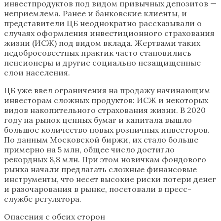
инвестпродуктов под видом привычных депозитов —
неприемлема. Ранее и банковские клиенты, и
представители ЦБ неоднократно рассказывали о
случаях оформления инвестиционного страхования
жизни (ИСЖ) под видом вклада. Жертвами таких
недобросовестных практик часто становились
пенсионеры и другие социально незащищенные
слои населения.
ЦБ уже ввел ограничения на продажу начинающим
инвесторам сложных продуктов: ИСЖ и некоторых
видов накопительного страхования жизни. В 2020
году на рынок ценных бумаг и капитала вышло
большое количество новых розничных инвесторов.
По данным Московской биржи, их стало больше
примерно на 5 млн, общее число достигло
рекордных 8,8 млн. При этом новичкам фондового
рынка начали предлагать сложные финансовые
инструменты, что несет высокие риски потери денег
и разочарования в рынке, посетовали в пресс-
службе регулятора.
Опасения с обеих сторон