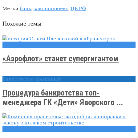
Метки:
банк
,
законопроект
,
ЦБ РФ
Похожие темы
Новости
«Аэрофлот» станет супергигантом
Банкротство компаний
Процедура банкротства топ-
менеджера ГК «Дети» Яворского ...
Новости