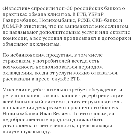
«Известия» спросили топ-30 российских банков о
практиках обмана клиентов. В ВТБ, УБРиР,
Газпромбанке, Новикомбанке, РСХБ, СКБ-банке и
ДОМ.РФ ответили, что не занимаются мисселингом,
не навязывают дополнительные услуги или скрытие
комиссии, а все условия прописывают в договорах и
объясняют их клиентам.
По небанковским продуктам, в том числе
страховкам, у потребителей всегда есть
возможность воспользоваться периодом
охлаждения, когда от услуги можно отказаться,
рассказали в пресс-службе ВТБ.
Мисселинг действительно требует обсуждения и
регулирования, так как наносит ущерб репутации
всей банковской системы, считает руководитель
направления департамента розничного бизнеса
Новикомбанка Иван Беляев. По его словам, за
недобросовестные продажи должна быть
установлена ответственность, превышающая
полученную выгоду.