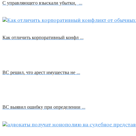
С управляющего взыскали убытки, …
Как отличить корпоративный конфл …
ВС решил, что арест имущества не …
ВС выявил ошибку при определении …