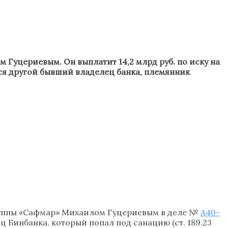
уцериевым. Он выплатит 14,2 млрд руб. по иску на
утся другой бывший владелец банка, племянник
руппы «Сафмар» Михаилом Гуцериевым в деле №
А40-
ц Бинбанка, который попал под санацию (ст. 189.23