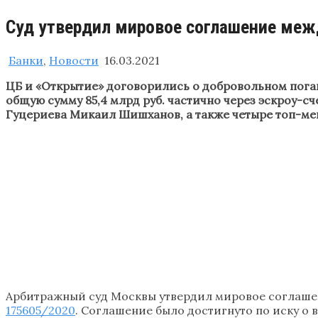
Суд утвердил мировое соглашение межд
Банки
,
Новости
16.03.2021
ЦБ и «Открытие» договорились о добровольном пога
общую сумму 85,4 млрд руб. частично через эскроу-с
Гуцериева Микаил Шишханов, а также четыре топ-ме
Арбитражный суд Москвы утвердил мировое соглаше
175605/2020
. Соглашение было достигнуто по иску о 