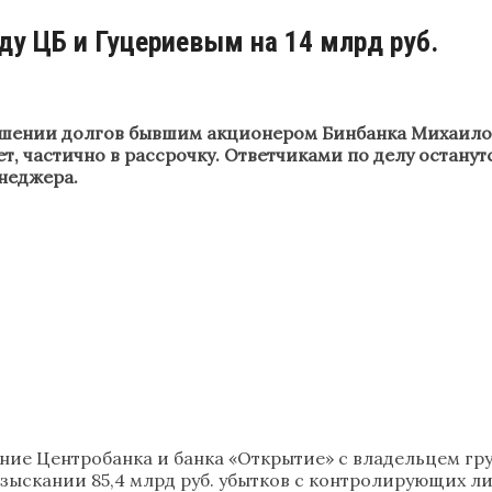
у ЦБ и Гуцериевым на 14 млрд руб.
шении долгов бывшим акционером Бинбанка Михаилом Г
чет, частично в рассрочку. Ответчиками по делу остан
неджера.
ние Центробанка и банка «Открытие» с владельцем г
взыскании 85,4 млрд руб. убытков с контролирующих ли