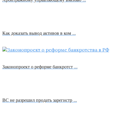
Как доказать вывод активов в ком …
Законопроект о реформе банкротст …
ВС не разрешил продать зарегистр …