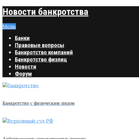
Новости банкротства
Menu
Банки
Правовые вопросы
Банкротство компаний
Банкротство физлиц
Новости
Форум
Банкротство с физическим лицом
Арбитражному управляющему вменяю …