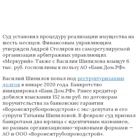
Суд установил процедуру реализации имущества на
шесть месяцев. Финансовым управляющим
утвержден Андрей Столяров из саморегулируемой
организации арбитражных управляющих
«Меркурий». Также с Василия Шипилова взыщут 6
тыс. руб. госпошлины в пользу АО «Банк Дом.РФ».
Василий Шипилов попал под
реструктуризацию
долгов
в январе 2020 года. Банкротство
инициировал «Банк Дом.РФ». Ранее кредитор
добился взыскания 152 млн руб. по договорам
поручительства за банковские гарантии
«Воронежтрубопроводстроя» с экс-депутата и его
супруги Татьяны Шипиловой. В феврале суд признал
банкротами два юрлица с идентичным названием,
но разным организационно-правовыми формами —
АО и ООО «Воронежтрубопроводстрой».