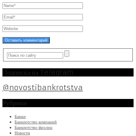
Подписка на Telegram
@novostibankrotstva
Рубрики
Банки
Банкротство компаний
Банкротство физлиц
Новости