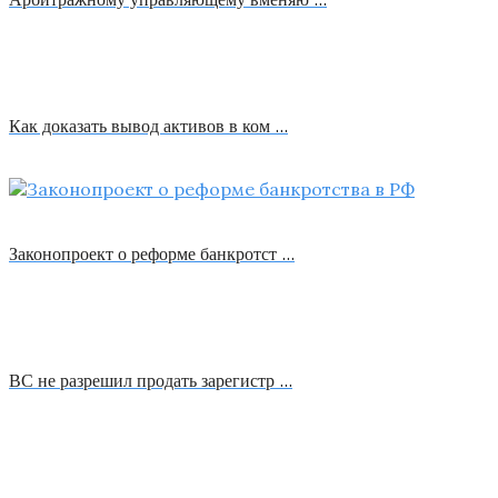
Как доказать вывод активов в ком …
Законопроект о реформе банкротст …
ВС не разрешил продать зарегистр …