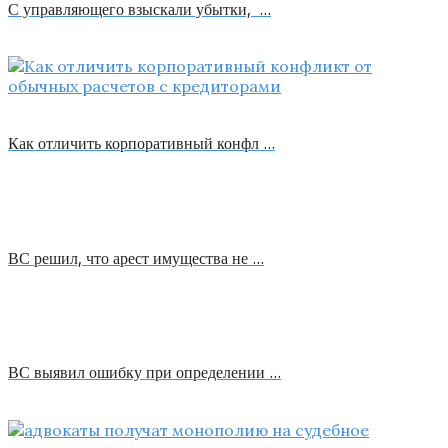
С управляющего взыскали убытки, …
Как отличить корпоративный конфл …
ВС решил, что арест имущества не …
ВС выявил ошибку при определении …