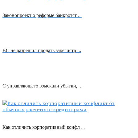
Законопроект о реформе банкротст …
ВС не разрешил продать зарегистр …
С управляющего взыскали убытки, …
Как отличить корпоративный конфл …