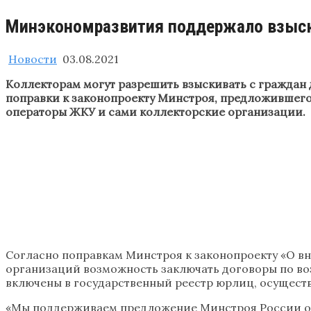
Минэкономразвития поддержало взыск
Новости
03.08.2021
Коллекторам могут разрешить взыскивать с граждан 
поправки к законопроекту Минстроя, предложившего 
операторы ЖКУ и сами коллекторские организации.
Согласно поправкам Минстроя к законопроекту «О вн
организаций возможность заключать договоры по во
включены в государственный реестр юрлиц, осущест
«Мы поддерживаем предложение Минстроя России огр