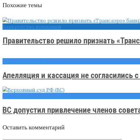
Похожие темы
Банкротство компаний
Правительство решило признать «Тран
Правовые вопросы
Апелляция и кассация не согласились с .
Новости
ВС допустил привлечение членов совета 
Оставить комментарий