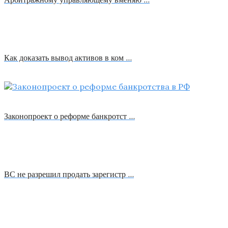
Как доказать вывод активов в ком …
Законопроект о реформе банкротст …
ВС не разрешил продать зарегистр …