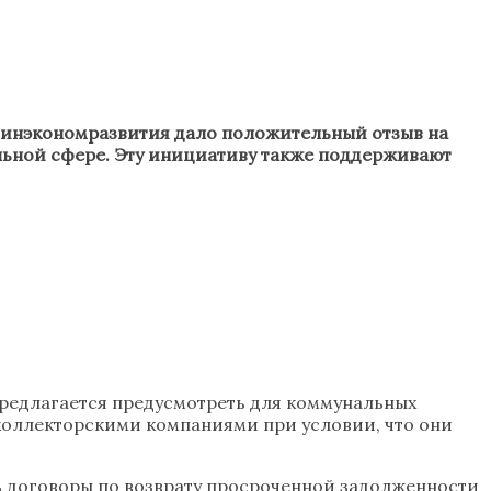
о Минэкономразвития дало положительный отзыв на
льной сфере. Эту инициативу также поддерживают
предлагается предусмотреть для коммунальных
коллекторскими компаниями при условии, что они
 договоры по возврату просроченной задолженности