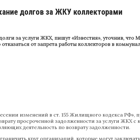
ание долгов за ЖКУ коллекторами
долги за услуги ЖКХ, пишут «Известия», уточнив, чт
отказаться от запрета работы коллекторов в коммуна
есении изменений в ст. 155 Жилищного кодекса РФ», 
зврату просроченной задолженности за услуги ЖКХ с 
вляющих деятельность по возврату задолженности.
аничить круг организаций, которые могут заключать