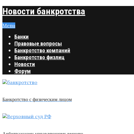
Новости банкротства
Menu
Банки
Правовые вопросы
Банкротство компаний
Банкротство физлиц
Новости
Форум
Банкротство с физическим лицом
Арбитражному управляющему вменяю …