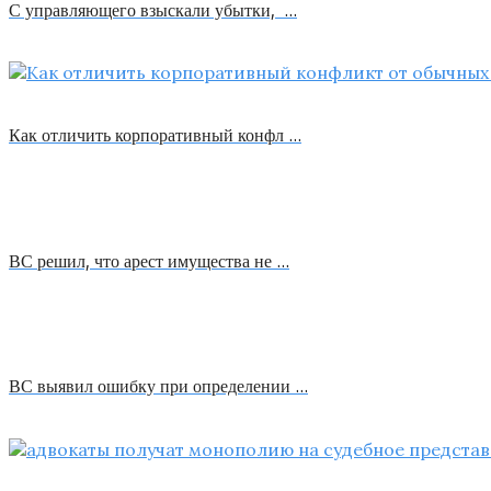
С управляющего взыскали убытки, …
Как отличить корпоративный конфл …
ВС решил, что арест имущества не …
ВС выявил ошибку при определении …