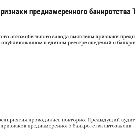
изнаки преднамеренного банкротства 
ого автомобильного завода выявлены признаки предна
опубликованном в едином реестре сведений о банкрот
едприятия проводилась повторно. Предыдущий аудит б
признаков преднамеренного банкротства автозавода.