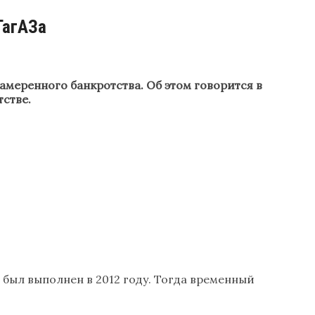
ТагАЗа
меренного банкротства. Об этом говорится в
стве.
ыл выполнен в 2012 году. Тогда временный