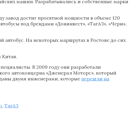
айских машин. Разрабатывались и собственные марки
ду завод достиг проектной мощности в объеме 120
втобусы под брендами «Донинвест», «ТагАЗ», «Чери»,
й автобус. На некоторых маршрутах в Ростове до сих
 Китая.
специалисты. В 2009 году они разработали
ского автоконцерна «Дженерал Моторс», который
еданы двумя инженерами, которые
перешли на
о
,
ТагАЗ