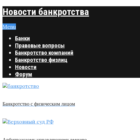
Новости банкротства
Menu
Банки
Правовые вопросы
Банкротство компаний
Банкротство физлиц
Новости
Форум
Банкротство с физическим лицом
Арбитражному управляющему вменяю …