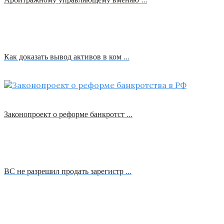
Как доказать вывод активов в ком …
Законопроект о реформе банкротст …
ВС не разрешил продать зарегистр …