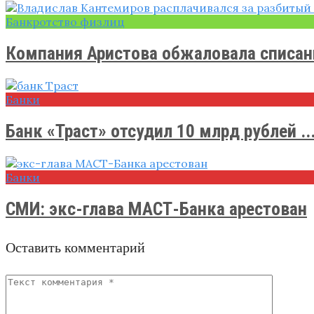
Банкротство физлиц
Компания Аристова обжаловала списание
Банки
Банк «Траст» отсудил 10 млрд рублей ..
Банки
СМИ: экс-глава МАСТ-Банка арестован
Оставить комментарий