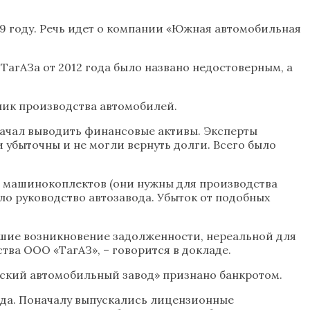
9 году. Речь идет о компании «Южная автомобильная
агАЗа от 2012 года было названо недостоверным, а
 пик производства автомобилей.
начал выводить финансовые активы. Эксперты
убыточны и не могли вернуть долги. Всего было
ке машинокоплектов (они нужны для производства
о руководство автозавода. Убыток от подобных
кшие возникновение задолженности, нереальной для
ва ООО «ТагАЗ», – говорится в докладе.
гский автомобильный завод» признано банкротом.
ода. Поначалу выпускались лицензионные