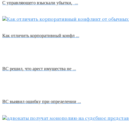
С управляющего взыскали убытки, …
Как отличить корпоративный конфл …
ВС решил, что арест имущества не …
ВС выявил ошибку при определении …