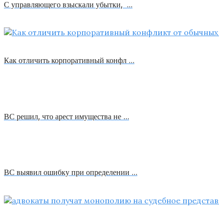
С управляющего взыскали убытки, …
Как отличить корпоративный конфл …
ВС решил, что арест имущества не …
ВС выявил ошибку при определении …