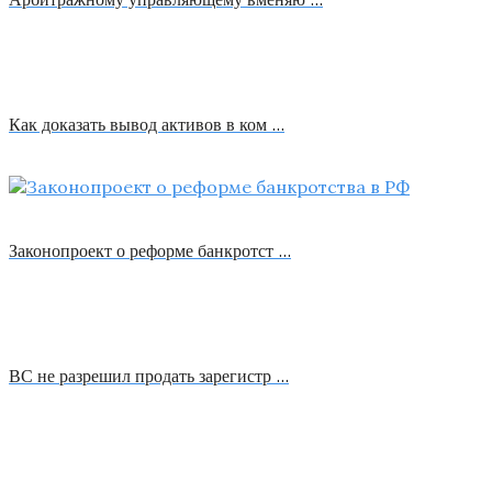
Как доказать вывод активов в ком …
Законопроект о реформе банкротст …
ВС не разрешил продать зарегистр …