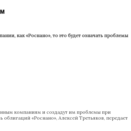
ям
нии, как «Роснано», то это будет означать проблемы
венным компаниям и создадут им проблемы при
ь облигаций «Роснано», Алексей Третьяков, передает