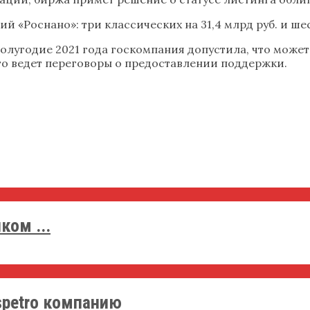
 «Роснано»: три классических на 31,4 млрд руб. и шес
олугодие 2021 года госкомпания допустила, что может
о ведет переговоры о предоставлении поддержки.
ком ...
spetro компанию