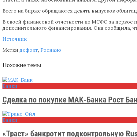
Всего на бирже обращаются девять выпусков облигаций
В своей финансовой отчетности по МСФО за первое п
дополнительного финансирования. Она сообщила, чт
Источник
Метки:
дефолт
,
Роснано
Похожие темы
Банки
Сделка по покупке МАК-Банка Рост Бан
Банки
«Траст» банкротит подконтрольную Ru