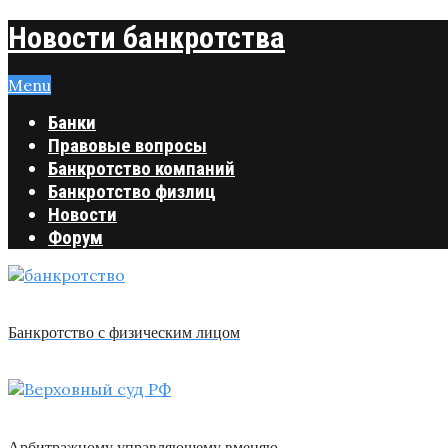
Новости банкротства
Menu
Банки
Правовые вопросы
Банкротство компаний
Банкротство физлиц
Новости
Форум
Банкротство с физическим лицом
Арбитражному управляющему вменяю …