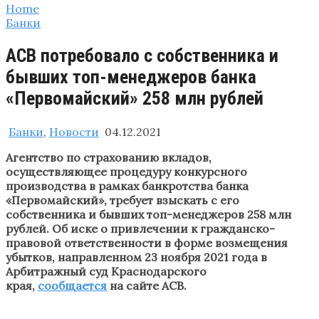
Home
Банки
АСВ потребовало с собственника и
бывших топ-менеджеров банка
«Первомайский» 258 млн рублей
Банки
,
Новости
04.12.2021
Агентство по страхованию вкладов,
осуществляющее процедуру конкурсного
производства в рамках банкротства банка
«Первомайский», требует взыскать с его
собственника и бывших топ-менеджеров 258 млн
рублей. Об иске о привлечении к гражданско-
правовой ответственности в форме возмещения
убытков, направленном 23 ноября 2021 года в
Арбитражный суд Краснодарского
края,
сообщается
на сайте АСВ.