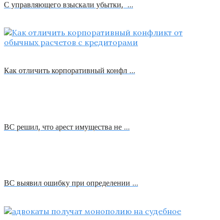
С управляющего взыскали убытки, …
Как отличить корпоративный конфл …
ВС решил, что арест имущества не …
ВС выявил ошибку при определении …