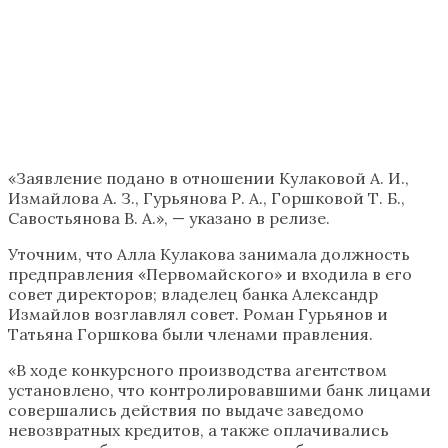
«Заявление подано в отношении Кулаковой А. И.,
Измайлова А. З., Гурьянова Р. А., Горшковой Т. Б.,
Савостьянова В. А.», — указано в релизе.
Уточним, что Алла Кулакова занимала должность
предправления «Первомайского» и входила в его
совет директоров; владелец банка Александр
Измайлов возглавлял совет. Роман Гурьянов и
Татьяна Горшкова были членами правления.
«В ходе конкурсного производства агентством
установлено, что контролировавшими банк лицами
совершались действия по выдаче заведомо
невозвратных кредитов, а также оплачивались