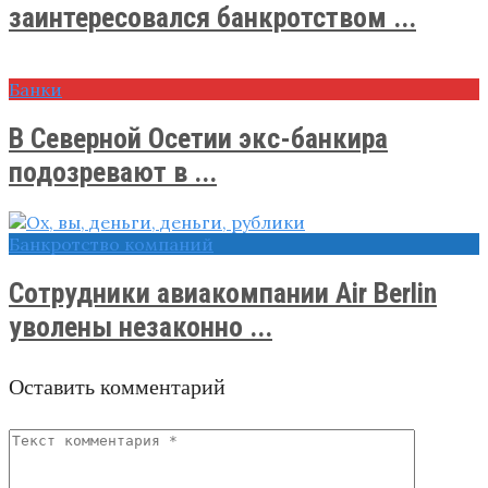
заинтересовался банкротством ...
Банки
В Северной Осетии экс-банкира
подозревают в ...
Банкротство компаний
Сотрудники авиакомпании Air Berlin
уволены незаконно ...
Оставить комментарий