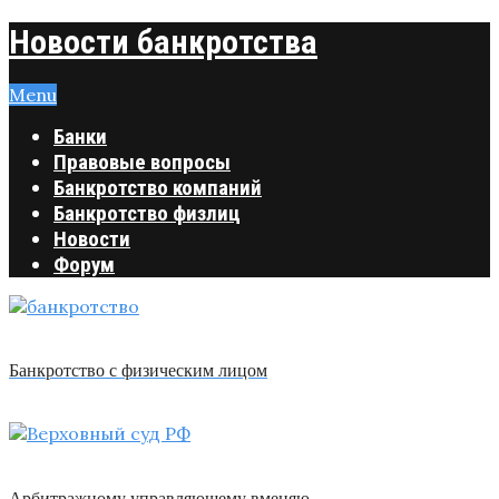
Новости банкротства
Menu
Банки
Правовые вопросы
Банкротство компаний
Банкротство физлиц
Новости
Форум
Банкротство с физическим лицом
Арбитражному управляющему вменяю …