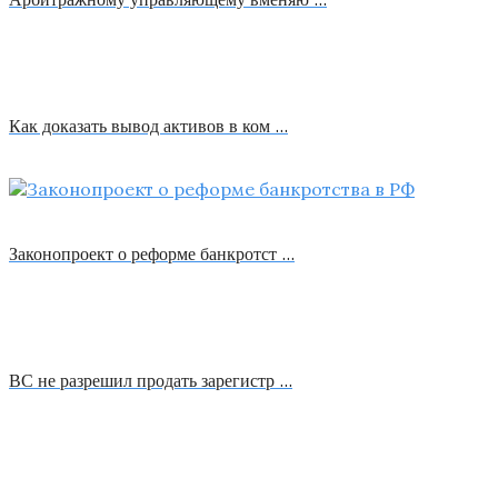
Как доказать вывод активов в ком …
Законопроект о реформе банкротст …
ВС не разрешил продать зарегистр …