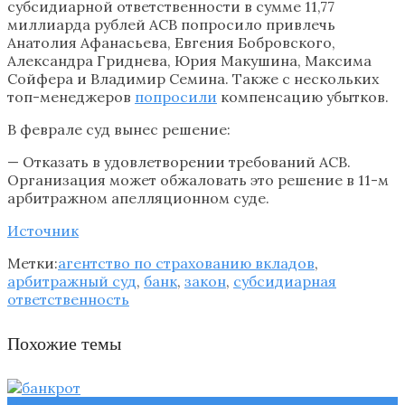
субсидиарной ответственности в сумме 11,77
миллиарда рублей АСВ попросило привлечь
Анатолия Афанасьева, Евгения Бобровского,
Александра Гриднева, Юрия Макушина, Максима
Сойфера и Владимир Семина. Также с нескольких
топ-менеджеров
попросили
компенсацию убытков.
В феврале суд вынес решение:
— Отказать в удовлетворении требований АСВ.
Организация может обжаловать это решение в 11-м
арбитражном апелляционном суде.
Источник
Метки:
агентство по страхованию вкладов
,
арбитражный суд
,
банк
,
закон
,
субсидиарная
ответственность
Похожие темы