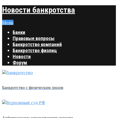
Новости банкротства
Menu
Банки
Правовые вопросы
Банкротство компаний
Банкротство физлиц
Новости
Форум
Банкротство с физическим лицом
Арбитражному управляющему вменяю …