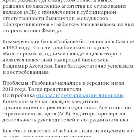
решение по заявлению агентства по страхованию
вкладов (АСВ) о привлечении к субсидиарной
ответственности бывших топ-менеджеров
обанкротившегося «Газбанка». Рассказываем, на чью
сторону встала Фемида.
Коммерческий банк «Газбанк» был основан в Самаре
в 1993 году. Его считали близким холдингу
«Волгопромгаз», одним из владельцев которого
является известный самарский бизнесмен
Владимир Аветисян. Банк был достаточно успешным
и востребованным.
Проблемы «Газбанка» начались в середине июля
2018 года. Тогда представители
Центробанка
отозвали у организации лицензию
.
Конкурсным управляющим кредитной
организацией по решению суда стало Агентство по
страхованию вкладов (АСВ). Аудиторы проверили
деятельность руководителей и сотрудников банка.
Как стало известно, «Газбанк» лишили лицензии из-
за того, что в организации выявили