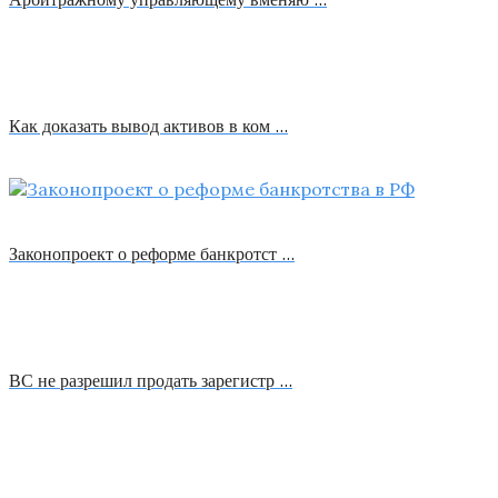
Как доказать вывод активов в ком …
Законопроект о реформе банкротст …
ВС не разрешил продать зарегистр …