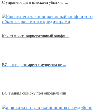
С управляющего взыскали убытки, …
Как отличить корпоративный конфл …
ВС решил, что арест имущества не …
ВС выявил ошибку при определении …