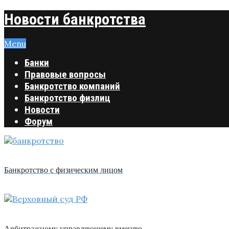
Новости банкротства
Menu
Банки
Правовые вопросы
Банкротство компаний
Банкротство физлиц
Новости
Форум
Банкротство с физическим лицом
Арбитражному управляющему вменяю …