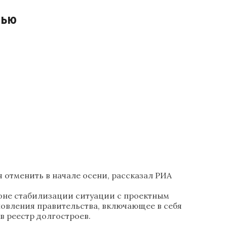
нью
отменить в начале осени, рассказал РИА
фоне стабилизации ситуации с проектным
новления правительства, включающее в себя
 реестр долгостроев.