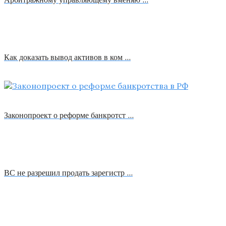
Как доказать вывод активов в ком …
Законопроект о реформе банкротст …
ВС не разрешил продать зарегистр …