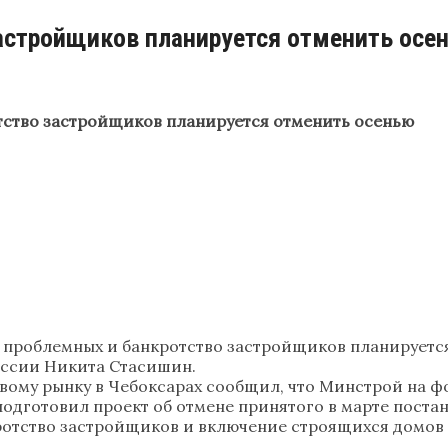
застройщиков планируется отменить осе
тство застройщиков планируется отменить осенью
проблемных и банкротство застройщиков планируется 
ссии Никита Стасишин.
овому рынку в Чебоксарах сообщил, что Минстрой на 
дготовил проект об отмене принятого в марте поста
отство застройщиков и включение строящихся домов в