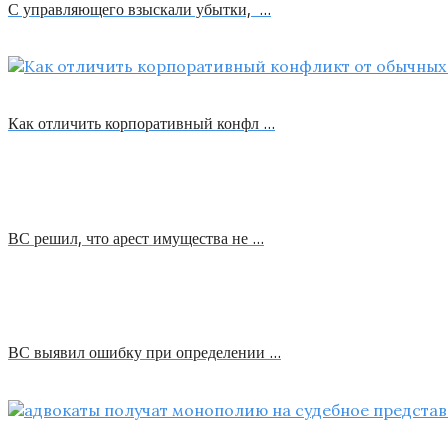
С управляющего взыскали убытки, …
Как отличить корпоративный конфл …
ВС решил, что арест имущества не …
ВС выявил ошибку при определении …