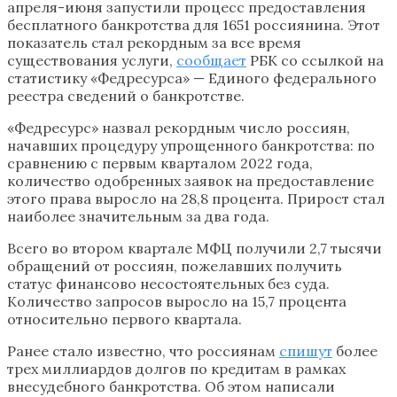
апреля-июня запустили процесс предоставления
бесплатного банкротства для 1651 россиянина. Этот
показатель стал рекордным за все время
существования услуги,
сообщает
РБК со ссылкой на
статистику «Федресурса» — Единого федерального
реестра сведений о банкротстве.
«Федресурс» назвал рекордным число россиян,
начавших процедуру упрощенного банкротства: по
сравнению с первым кварталом 2022 года,
количество одобренных заявок на предоставление
этого права выросло на 28,8 процента. Прирост стал
наиболее значительным за два года.
Всего во втором квартале МФЦ получили 2,7 тысячи
обращений от россиян, пожелавших получить
статус финансово несостоятельных без суда.
Количество запросов выросло на 15,7 процента
относительно первого квартала.
Ранее стало известно, что россиянам
спишут
более
трех миллиардов долгов по кредитам в рамках
внесудебного банкротства. Об этом написали