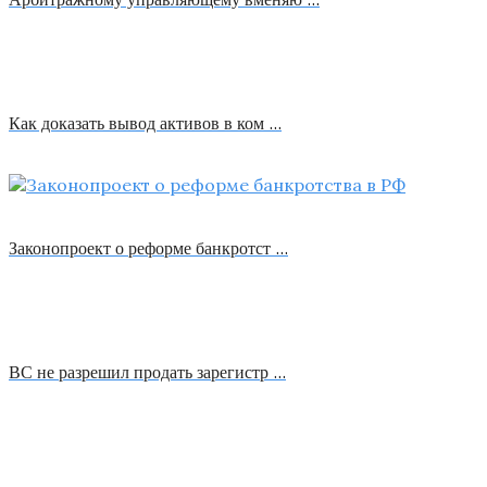
Как доказать вывод активов в ком …
Законопроект о реформе банкротст …
ВС не разрешил продать зарегистр …