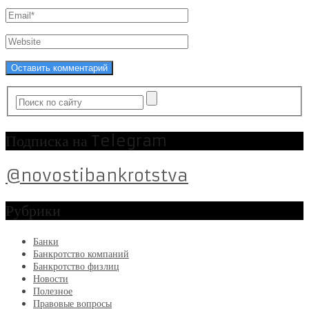
Подписка на Telegram
@novostibankrotstva
Рубрики
Банки
Банкротство компаний
Банкротство физлиц
Новости
Полезное
Правовые вопросы