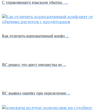
С управляющего взыскали убытки, …
Как отличить корпоративный конфл …
ВС решил, что арест имущества не …
ВС выявил ошибку при определении …