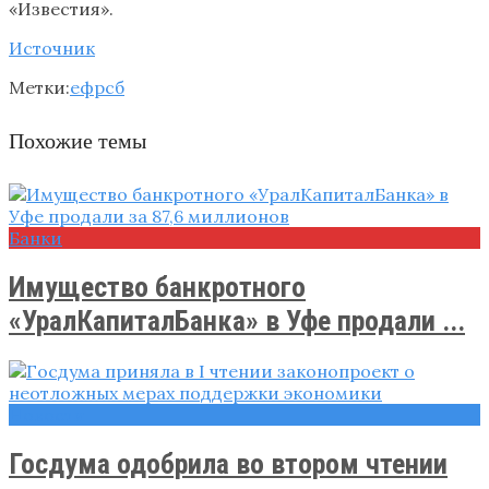
«Известия».
Источник
Метки:
ефрсб
Похожие темы
Банки
Имущество банкротного
«УралКапиталБанка» в Уфе продали ...
Новости
Госдума одобрила во втором чтении