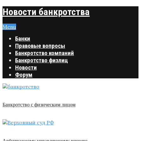
Новости банкротства
Menu
Банки
Правовые вопросы
Банкротство компаний
Банкротство физлиц
Новости
Форум
Банкротство с физическим лицом
Арбитражному управляющему вменяю …