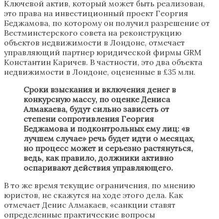
Ключевой актив, который может быть реализован,
это права на инвестиционный проект Георгия
Беджамова, по которому он получил разрешение от
Вестминстерского совета на реконструкцию
объектов недвижимости в Лондоне, отмечает
управляющий партнер юридической фирмы GRM
Константин Каричев. В частности, это два объекта
недвижимости в Лондоне, оцененные в £35 млн.
Сроки взыскания и включения денег в
конкурсную массу, по оценке Дениса
Алмакаева, будут сильно зависеть от
степени сопротивления Георгия
Беджамова и подконтрольных ему лиц: «в
лучшем случае» речь будет идти о месяцах,
но процесс может и серьезно растянуться,
ведь, как правило, должники активно
оспаривают действия управляющего.
В то же время текущие ограничения, по мнению
юристов, не скажутся на ходе этого дела. Как
отмечает Денис Алмакаев, «санкции ставят
определенные практические вопросы