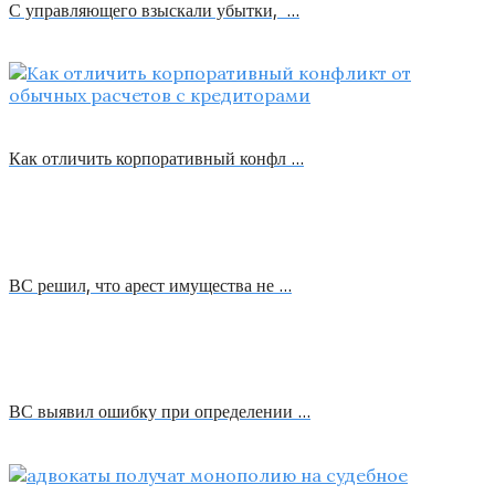
С управляющего взыскали убытки, …
Как отличить корпоративный конфл …
ВС решил, что арест имущества не …
ВС выявил ошибку при определении …