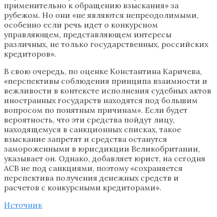
применительно к обращению взыскания» за
рубежом. Но они «не являются непреодолимыми,
особенно если речь идет о конкурсном
управляющем, представляющем интересы
различных, не только государственных, российских
кредиторов».
В свою очередь, по оценке Константина Каричева,
«перспективы соблюдения принципа взаимности и
вежливости в контексте исполнения судебных актов
иностранных государств находятся под большим
вопросом по понятным причинам». Если будет
вероятность, что эти средства пойдут лицу,
находящемуся в санкционных списках, такое
взыскание запретят и средства останутся
замороженными в юрисдикции Великобритании,
указывает он. Однако, добавляет юрист, на сегодня
АСВ не под санкциями, поэтому «сохраняется
перспектива получения денежных средств и
расчетов с конкурсными кредиторами».
Источник