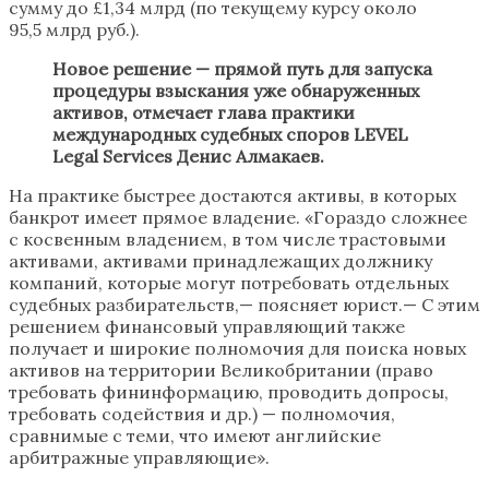
сумму до £1,34 млрд (по текущему курсу около
95,5 млрд руб.).
Новое решение — прямой путь для запуска
процедуры взыскания уже обнаруженных
активов, отмечает глава практики
международных судебных споров LEVEL
Legal Services Денис Алмакаев.
На практике быстрее достаются активы, в которых
банкрот имеет прямое владение. «Гораздо сложнее
с косвенным владением, в том числе трастовыми
активами, активами принадлежащих должнику
компаний, которые могут потребовать отдельных
судебных разбирательств,— поясняет юрист.— С этим
решением финансовый управляющий также
получает и широкие полномочия для поиска новых
активов на территории Великобритании (право
требовать фининформацию, проводить допросы,
требовать содействия и др.) — полномочия,
сравнимые с теми, что имеют английские
арбитражные управляющие».