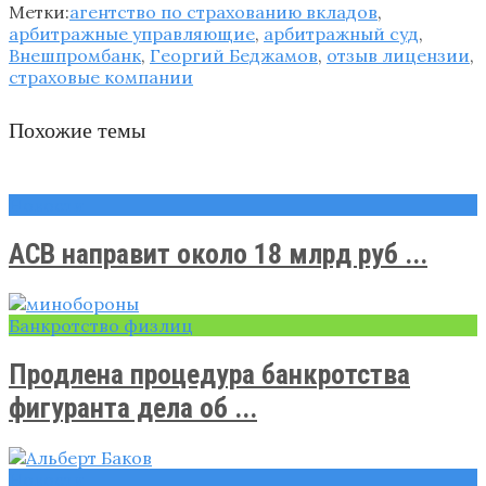
Метки:
агентство по страхованию вкладов
,
арбитражные управляющие
,
арбитражный суд
,
Внешпромбанк
,
Георгий Беджамов
,
отзыв лицензии
,
страховые компании
Похожие темы
Новости
АСВ направит около 18 млрд руб ...
Банкротство физлиц
Продлена процедура банкротства
фигуранта дела об ...
Новости