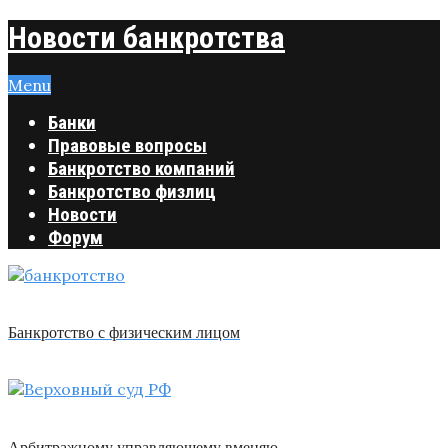
Новости банкротства
Menu
Банки
Правовые вопросы
Банкротство компаний
Банкротство физлиц
Новости
Форум
Банкротство с физическим лицом
Арбитражному управляющему вменяю …