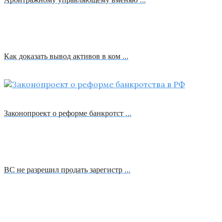
Как доказать вывод активов в ком …
Законопроект о реформе банкротст …
ВС не разрешил продать зарегистр …