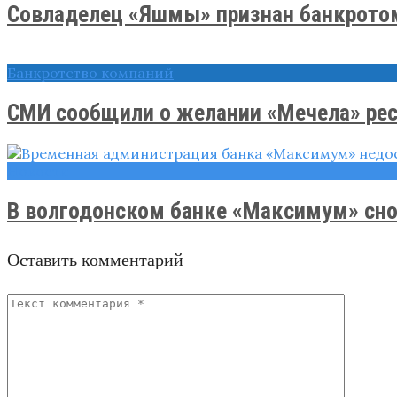
Совладелец «Яшмы» признан банкрото
Банкротство компаний
СМИ сообщили о желании «Мечела» рест
Новости
В волгодонском банке «Максимум» снов
Оставить комментарий