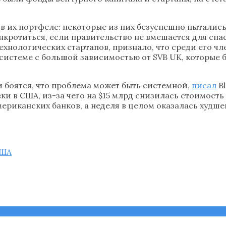
в их портфеле: некоторые из них безуспешно пытались
анкротиться, если правительство не вмешается для спа
ехнологических стартапов, признало, что среди его чл
осистеме с большой зависимостью от SVB UK, которые б
и боятся, что проблема может быть системной,
писал
Bl
ки в США, из-за чего на $15 млрд снизилась стоимость
ериканских банков, а неделя в целом оказалась худше
ША