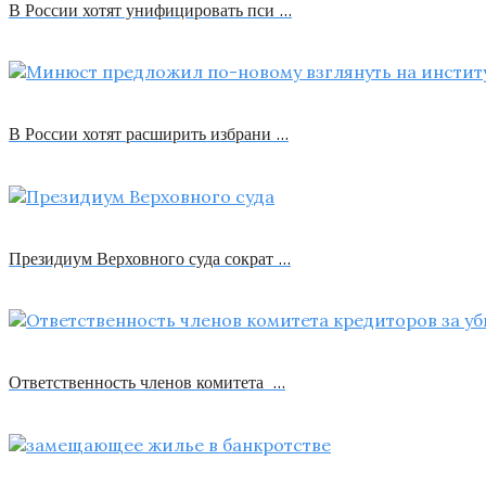
В России хотят унифицировать пси …
В России хотят расширить избрани …
Президиум Верховного суда сократ …
Ответственность членов комитета …