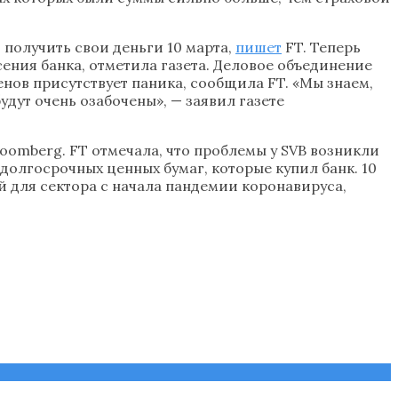
 получить свои деньги 10 марта,
пишет
FT. Теперь
сения банка, отметила газета. Деловое объединение
енов присутствует паника, сообщила FT. «Мы знаем,
удут очень озабочены», — заявил газете
oomberg. FT отмечала, что проблемы у SVB возникли
 долгосрочных ценных бумаг, которые купил банк. 10
й для сектора с начала пандемии коронавируса,