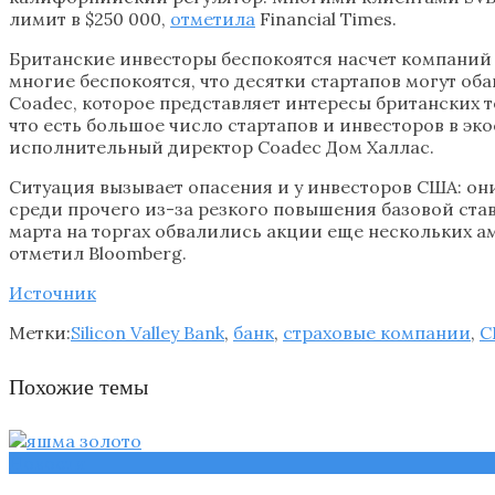
лимит в $250 000,
отметила
Financial Times.
Британские инвесторы беспокоятся насчет компаний 
многие беспокоятся, что десятки стартапов могут об
Coadec, которое представляет интересы британских т
что есть большое число стартапов и инвесторов в эк
исполнительный директор Coadec Дом Халлас.
Ситуация вызывает опасения и у инвесторов США: он
среди прочего из-за резкого повышения базовой став
марта на торгах обвалились акции еще нескольких ам
отметил Bloomberg.
Источник
Метки:
Silicon Valley Bank
,
банк
,
страховые компании
,
С
Похожие темы
Новости