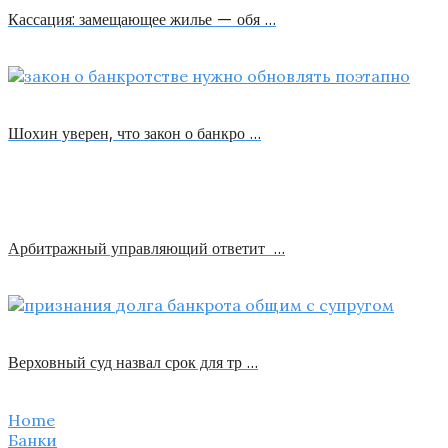
Кассация: замещающее жилье — обя …
Шохин уверен, что закон о банкро …
Арбитражный управляющий ответит …
Верховный суд назвал срок для тр …
Home
Банки