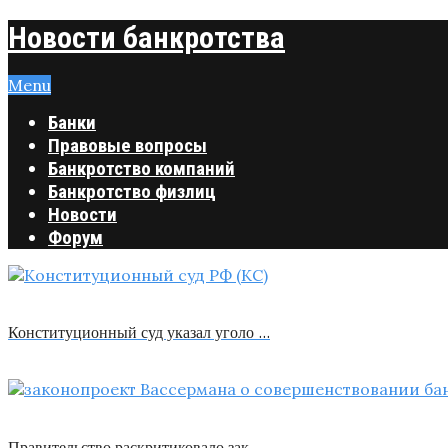
Новости банкротства
Menu
Банки
Правовые вопросы
Банкротство компаний
Банкротство физлиц
Новости
Форум
Конституционный суд указал уголо …
Правительство раскритиковало зак …