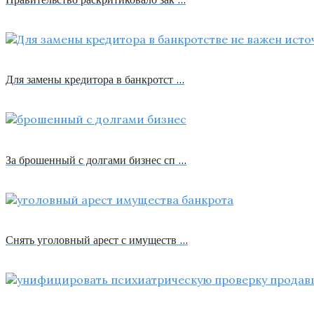
Для замены кредитора в банкротст …
За брошенный с долгами бизнес сп …
Снять уголовный арест с имуществ …