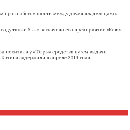
ом прав собственности между двумя владельцами.
 году также было захвачено его предприятие «Каюм
 год похитила у «Югры» средства путем выдачи
Хотина задержали в апреле 2019 года.