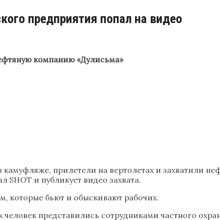
ого предприятия попал на видео
нефтяную компанию «Дулисьма»
в камуфляже, прилетели на вертолетах и захватили н
ал SHOT и публикует видео захвата.
м, которые бьют и обыскивают рабочих.
ых человек представились сотрудниками частного ох