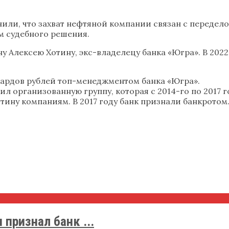
нили, что захват нефтяной компании связан с передел
м судебного решения.
 Алексею Хотину, экс-владелецу банка «Югра». В 2022
лиардов рублей топ-менеджментом банка «Югра».
вил организованную группу, которая с 2014-го по 2017
ну компаниям. В 2017 году банк признали банкротом. 
признал банк ...