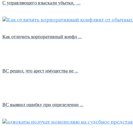
С управляющего взыскали убытки, …
Как отличить корпоративный конфл …
ВС решил, что арест имущества не …
ВС выявил ошибку при определении …