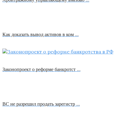
Как доказать вывод активов в ком …
Законопроект о реформе банкротст …
ВС не разрешил продать зарегистр …