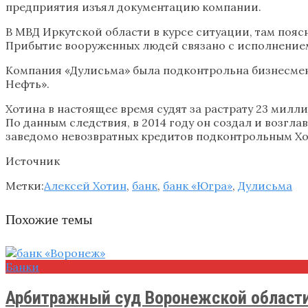
предприятия изъял документацию компании.
В МВД Иркутской области в курсе ситуации, там пояс
Прибытие вооруженных людей связано с исполнение
Компания «Дулисьма» была подконтрольна бизнесмену
Нефть».
Хотина в настоящее время судят за растрату 23 мил
По данным следствия, в 2014 году он создал и возгла
заведомо невозвратных кредитов подконтрольным Хоти
Источник
Метки:
Алексей Хотин
,
банк
,
банк «Югра»
,
Дулисьма
Похожие темы
Банки
Арбитражный суд Воронежской области 