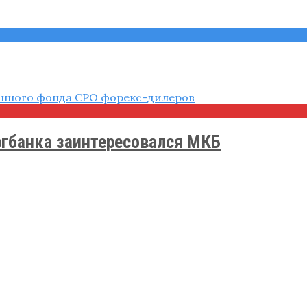
ргбанка заинтересовался МКБ