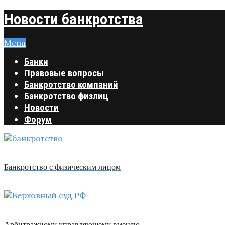
Новости банкротства
Menu
Банки
Правовые вопросы
Банкротство компаний
Банкротство физлиц
Новости
Форум
Банкротство с физическим лицом
Арбитражному управляющему вменяю …