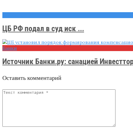
Новости
ЦБ РФ подал в суд иск ...
Банки
Источник Банки.ру: санацией Инвестто
Оставить комментарий