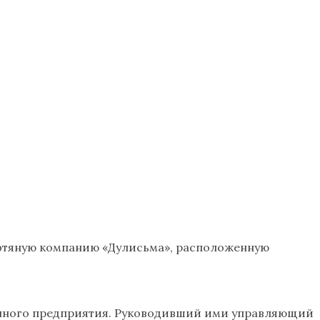
ефтяную компанию «Дулисьма», расположенную
ранного предприятия. Руководивший ими управляющий