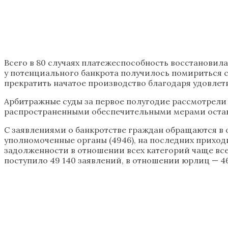
Всего в 80 случаях платежеспособность восстановилас
у потенциального банкрота получилось помириться с
прекратить начатое производство благодаря удовлетв
Арбитражные суды за первое полугодие рассмотрели 
распространенными обеспечительными мерами остаютс
С заявлениями о банкротстве граждан обращаются в ос
уполномоченные органы (4946), на последних приходи
задолженности в отношении всех категорий чаще всег
поступило 49 140 заявлений, в отношении юрлиц — 46