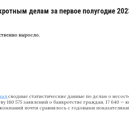
кротным делам за первое полугодие 202
ственно выросло.
вал
сводные статистические данные по делам о несосто
у 180 575 заявлений о банкротстве граждан, 17 640 —
омпаний почти сравнялось с годовыми показателями: з