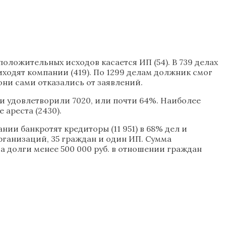
положительных исходов касается ИП (54). В 739 делах
ходят компании (419). По 1299 делам должник смог
они сами отказались от заявлений.
и удовлетворили 7020, или почти 64%. Наиболее
ареста (2430).
нии банкротят кредиторы (11 951) в 68% дел и
рганизаций, 35 граждан и один ИП. Сумма
За долги менее 500 000 руб. в отношении граждан