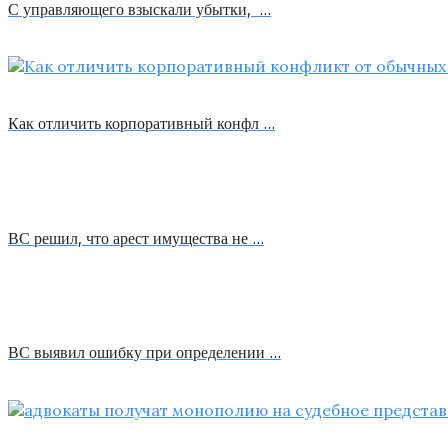
С управляющего взыскали убытки, …
Как отличить корпоративный конфл …
ВС решил, что арест имущества не …
ВС выявил ошибку при определении …