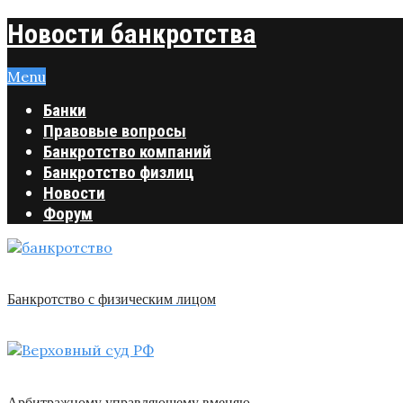
Новости банкротства
Menu
Банки
Правовые вопросы
Банкротство компаний
Банкротство физлиц
Новости
Форум
Банкротство с физическим лицом
Арбитражному управляющему вменяю …