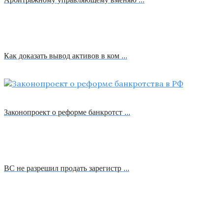
Как доказать вывод активов в ком …
Законопроект о реформе банкротст …
ВС не разрешил продать зарегистр …