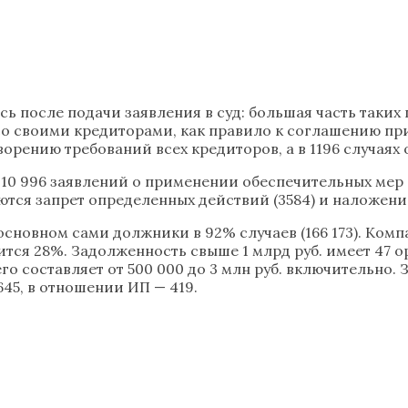
ь после подачи заявления в суд: большая часть таких 
о своими кредиторами, как правило к соглашению при
орению требований всех кредиторов, а в 1196 случаях 
10 996 заявлений о применении обеспечительных мер 
я запрет определенных действий (3584) и наложение 
новном сами должники в 92% случаев (166 173). Компа
тся 28%. Задолженность свыше 1 млрд руб. имеет 47 о
о составляет от 500 000 до 3 млн руб. включительно. 
45, в отношении ИП — 419.