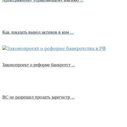
Как доказать вывод активов в ком …
Законопроект о реформе банкротст …
ВС не разрешил продать зарегистр …