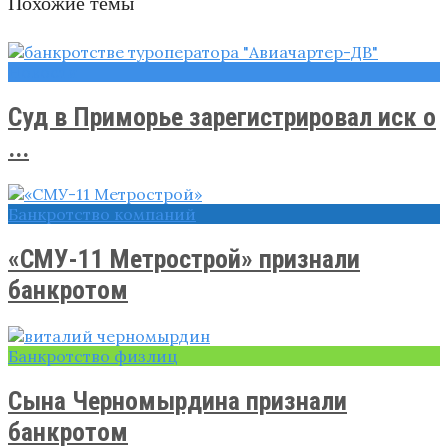
Похожие темы
Новости
Суд в Приморье зарегистрировал иск о
...
Банкротство компаний
«СМУ-11 Метрострой» признали
банкротом
Банкротство физлиц
Сына Черномырдина признали
банкротом