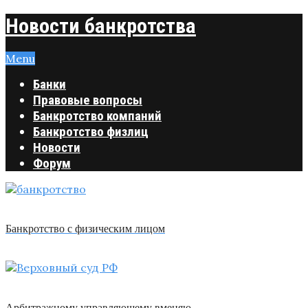
Новости банкротства
Menu
Банки
Правовые вопросы
Банкротство компаний
Банкротство физлиц
Новости
Форум
Банкротство с физическим лицом
Арбитражному управляющему вменяю …