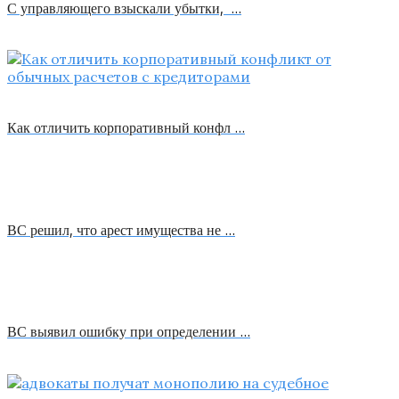
С управляющего взыскали убытки, …
Как отличить корпоративный конфл …
ВС решил, что арест имущества не …
ВС выявил ошибку при определении …