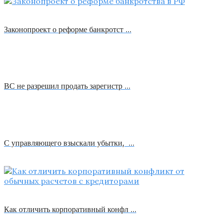
Законопроект о реформе банкротст …
ВС не разрешил продать зарегистр …
С управляющего взыскали убытки, …
Как отличить корпоративный конфл …