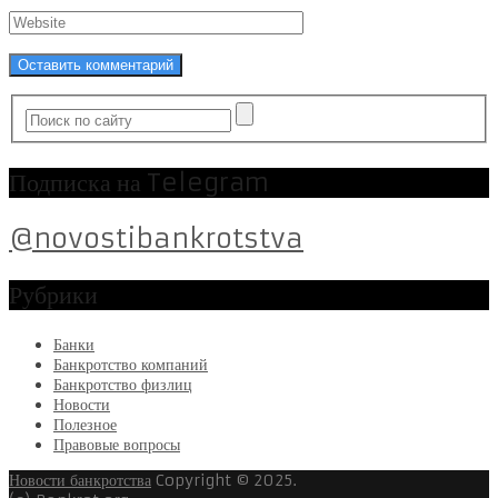
Подписка на Telegram
@novostibankrotstva
Рубрики
Банки
Банкротство компаний
Банкротство физлиц
Новости
Полезное
Правовые вопросы
Новости банкротства
Copyright © 2025.