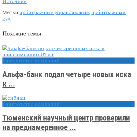
Источник
Метки:
арбитражные управляющие
,
арбитражный
суд
Похожие темы
Банкротство компаний
Альфа-банк подал четыре новых иска
к ...
Банкротство компаний
Тюменский научный центр проверили
на преднамеренное ...