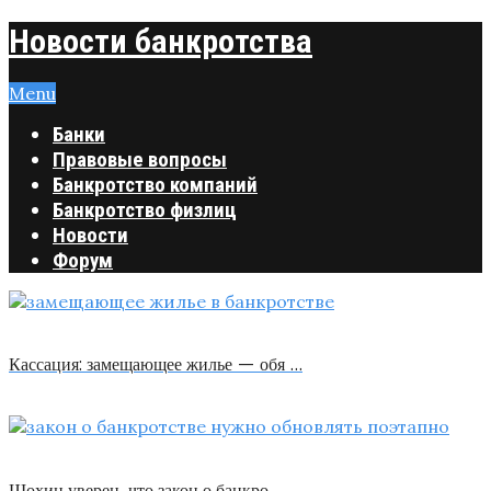
Новости банкротства
Menu
Банки
Правовые вопросы
Банкротство компаний
Банкротство физлиц
Новости
Форум
Кассация: замещающее жилье — обя …
Шохин уверен, что закон о банкро …