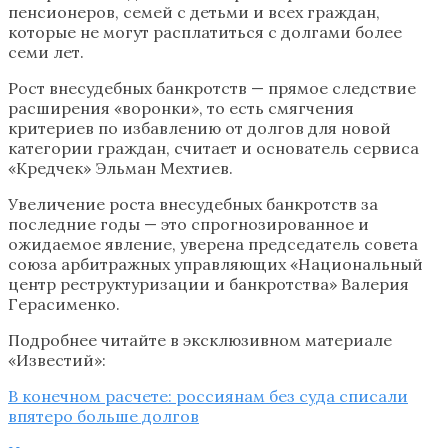
пенсионеров, семей с детьми и всех граждан,
которые не могут расплатиться с долгами более
семи лет.
Рост внесудебных банкротств — прямое следствие
расширения «воронки», то есть смягчения
критериев по избавлению от долгов для новой
категории граждан, считает и основатель сервиса
«Кредчек» Эльман Мехтиев.
Увеличение роста внесудебных банкротств за
последние годы — это спрогнозированное и
ожидаемое явление, уверена председатель совета
союза арбитражных управляющих «Национальный
центр реструктуризации и банкротства» Валерия
Герасименко.
Подробнее читайте в эксклюзивном материале
«Известий»:
В конечном расчете: россиянам без суда списали
впятеро больше долгов