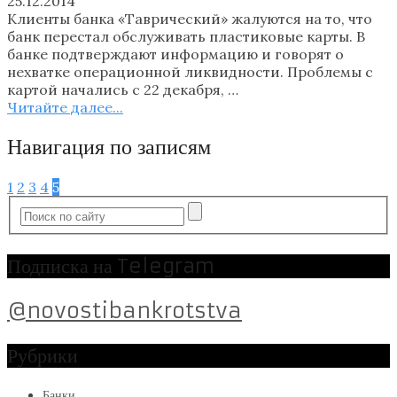
25.12.2014
Клиенты банка «Таврический» жалуются на то, что
банк перестал обслуживать пластиковые карты. В
банке подтверждают информацию и говорят о
нехватке операционной ликвидности. Проблемы с
картой начались с 22 декабря, …
Читайте далее...
Навигация по записям
1
2
3
4
5
Подписка на Telegram
@novostibankrotstva
Рубрики
Банки