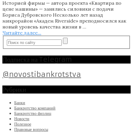
Историей фирмы — автора проекта «Квартира по
цене машины» — занялись силовики с подачи
Бориса Дубровского Несколько лет назад
микрорайон «Академ Riverside» преподносился как
новый уровень качества жизни в …
Читайте далее...
Подписка на Telegram
@novostibankrotstva
Рубрики
Банки
Банкротство компаний
Банкротство физлиц
Новости
Полезное
Правовые вопросы