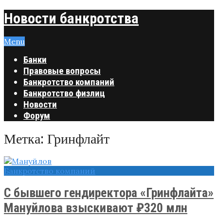
Новости банкротства
Menu
Банки
Правовые вопросы
Банкротство компаний
Банкротство физлиц
Новости
Форум
Метка:
Гринфлайт
Банкротство компаний
С бывшего гендиректора «Гринфлайта»
Мануйлова взыскивают ₽320 млн