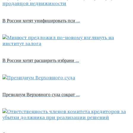
В России хотят унифицировать пси …
В России хотят расширить избрани …
Президиум Верховного суда сократ …