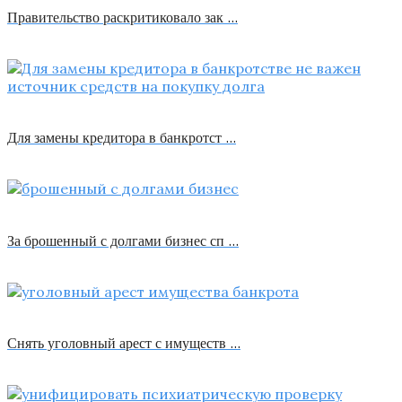
Правительство раскритиковало зак …
Для замены кредитора в банкротст …
За брошенный с долгами бизнес сп …
Снять уголовный арест с имуществ …