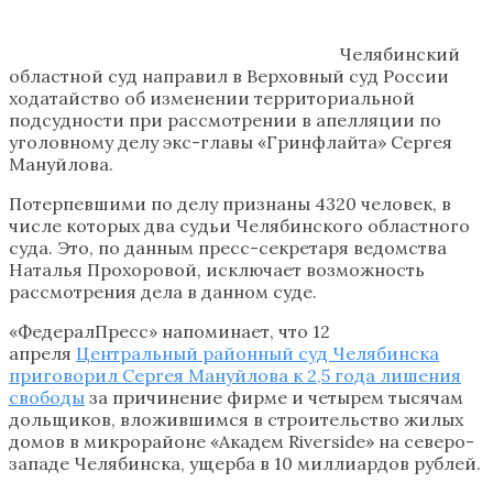
Челябинский
областной суд направил в Верховный суд России
ходатайство об изменении территориальной
подсудности при рассмотрении в апелляции по
уголовному делу экс-главы «Гринфлайта» Сергея
Мануйлова.
Потерпевшими по делу признаны 4320 человек, в
числе которых два судьи Челябинского областного
суда. Это, по данным пресс-секретаря ведомства
Наталья Прохоровой, исключает возможность
рассмотрения дела в данном суде.
«ФедералПресс» напоминает, что 12
апреля
Центральный районный суд Челябинска
приговорил Сергея Мануйлова к 2,5 года лишения
свободы
за причинение фирме и четырем тысячам
дольщиков, вложившимся в строительство жилых
домов в микрорайоне «Академ Riverside» на северо-
западе Челябинска, ущерба в 10 миллиардов рублей.