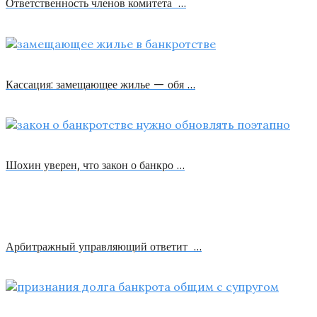
Ответственность членов комитета …
Кассация: замещающее жилье — обя …
Шохин уверен, что закон о банкро …
Арбитражный управляющий ответит …