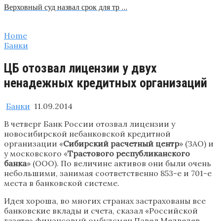
Верховный суд назвал срок для тр …
Home
Банки
ЦБ отозвал лицензии у двух
ненадежных кредитных организаций
Банки
11.09.2014
В четверг Банк России отозвал лицензии у
новосибирской небанковской кредитной
организации «
Сибирский расчетный центр
» (ЗАО) и
у московского «
Трастового республиканского
банка
» (ООО). По величине активов они были очень
небольшими, занимая соответственно 853-е и 701-е
места в банковской системе.
Идея хороша, во многих странах застрахованы все
банковские вклады и счета, сказал «Российской
газете» финансовый омбудсмен Павел Медведев.