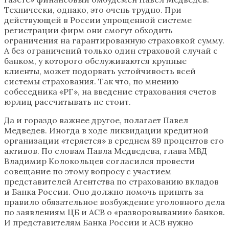
Технически, однако, это очень трудно. При
действующей в России упрощенной системе
регистрации фирм они смогут обходить
ограничения на гарантированную страховкой сумму.
А без ограничений только один страховой случай с
банком, у которого обслуживаются крупные
клиенты, может подорвать устойчивость всей
системы страхования. Так что, по мнению
собеседника «РГ», на введение страхования счетов
юрлиц рассчитывать не стоит.
Да и гораздо важнее другое, полагает Павел
Медведев. Иногда в ходе ликвидации кредитной
организации «теряется» в среднем 89 процентов его
активов. По словам Павла Медведева, глава МВД
Владимир Колокольцев согласился провести
совещание по этому вопросу с участием
представителей Агентства по страхованию вкладов
и Банка России. Оно должно помочь принять за
правило обязательное возбуждение уголовного дела
по заявлениям ЦБ и АСВ о «разворовывании» банков.
И представителям Банка России и АСВ нужно