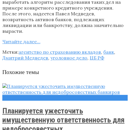
выработать алгоритм расследования таких дел на
примере конкретного кредитного учреждения.
После этого, надеется Павел Медведев,
возвратность активов банков, подлежащих
ликвидации или банкротству, должна значительно
вырасти.
Читайте далee…
Метки:
агентство по страхованию вкладов
,
банк
,
Дмитрий Медведев
,
уголовное дело
,
ЦБ РФ
Похожие темы
Правовые вопросы
Планируется ужесточить
имущественную ответственность для
недобросовестных ...