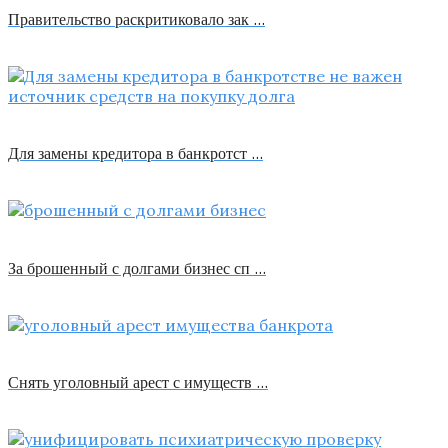
Правительство раскритиковало зак …
Для замены кредитора в банкротст …
За брошенный с долгами бизнес сп …
Снять уголовный арест с имуществ …