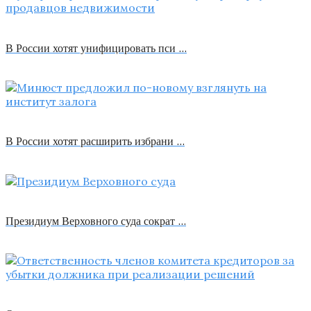
В России хотят унифицировать пси …
В России хотят расширить избрани …
Президиум Верховного суда сократ …