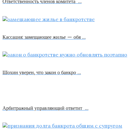
Ответственность членов комитета …
Кассация: замещающее жилье — обя …
Шохин уверен, что закон о банкро …
Арбитражный управляющий ответит …