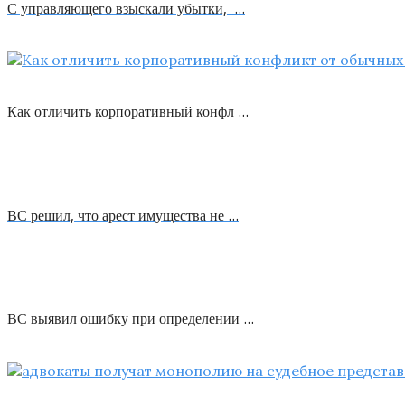
С управляющего взыскали убытки, …
Как отличить корпоративный конфл …
ВС решил, что арест имущества не …
ВС выявил ошибку при определении …