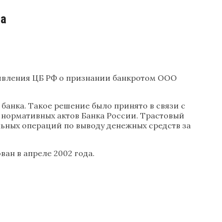
ка
аявления ЦБ РФ о признании банкротом ООО
банка. Такое решение было принято в связи с
 нормативных актов Банка России. Трастовый
льных операций по выводу денежных средств за
ан в апреле 2002 года.