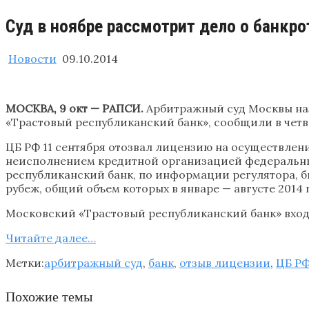
Суд в ноябре рассмотрит дело о банкро
Новости
09.10.2014
МОСКВА, 9 окт — РАПСИ.
Арбитражный суд Москвы на
«Трастовый республиканский банк», сообщили в четв
ЦБ РФ 11 сентября отозвал лицензию на осуществлен
неисполнением кредитной организацией федеральных
республиканский банк, по информации регулятора, б
рубеж, общий объем которых в январе — августе 2014
Московский «Трастовый республиканский банк» входи
Читайте далее…
Метки:
арбитражный суд
,
банк
,
отзыв лицензии
,
ЦБ Р
Похожие темы