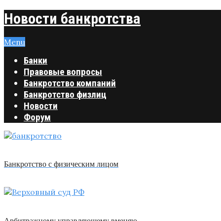
Новости банкротства
Menu
Банки
Правовые вопросы
Банкротство компаний
Банкротство физлиц
Новости
Форум
Банкротство с физическим лицом
Арбитражному управляющему вменяю …