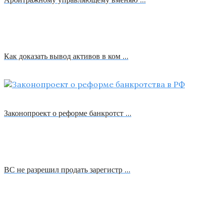
Как доказать вывод активов в ком …
Законопроект о реформе банкротст …
ВС не разрешил продать зарегистр …