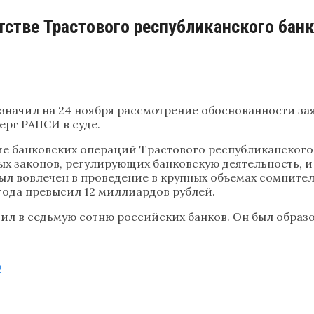
тстве Трастового республиканского бан
значил на 24 ноября рассмотрение обоснованности з
ерг РАПСИ в суде.
ие банковских операций Трастового республиканского 
 законов, регулирующих банковскую деятельность, и
ыл вовлечен в проведение в крупных объемах сомните
 года превысил 12 миллиардов рублей.
л в седьмую сотню российских банков. Он был образов
Ф