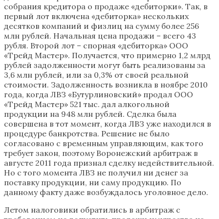
собрания кредитора о продаже «дебиторки». Так, в
первый лот включена «дебиторка» нескольких
десятков компаний и физлиц на сумму более 256
млн рублей. Начальная цена продажи – всего 43
рубля. Второй лот – спорная «дебиторка» ООО
«Трейд Мастер». Получается, что примерно 1,2 млрд
рублей задолженности могут быть реализованы за
3,6 млн рублей, или за 0,3% от своей реальной
стоимости. Задолженность возникла в ноябре 2010
года, когда ЛВЗ «Бутурлиновский» продал ООО
«Трейд Мастер» 521 тыс. дал алкогольной
продукции на 948 млн рублей. Сделка была
совершена в тот момент, когда ЛВЗ уже находился в
процедуре банкротства. Решение не было
согласовано с временным управляющим, как того
требует закон, поэтому Воронежский арбитраж в
августе 2011 года признал сделку недействительной.
Но с того момента ЛВЗ не получил ни денег за
поставку продукции, ни саму продукцию. По
данному факту даже возбуждалось уголовное дело.
Летом налоговики обратились в арбитраж с