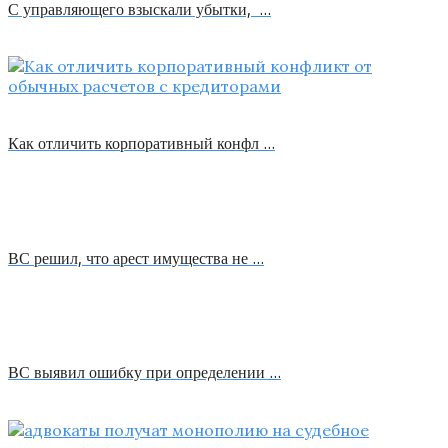
С управляющего взыскали убытки, …
Как отличить корпоративный конфл …
ВС решил, что арест имущества не …
ВС выявил ошибку при определении …