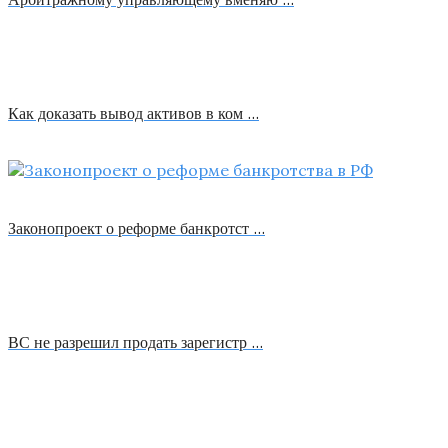
Как доказать вывод активов в ком …
Законопроект о реформе банкротст …
ВС не разрешил продать зарегистр …