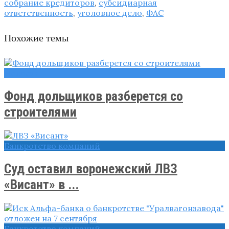
собрание кредиторов
,
субсидиарная
ответственность
,
уголовное дело
,
ФАС
Похожие темы
Новости
Фонд дольщиков разберется со
строителями
Банкротство компаний
Суд оставил воронежский ЛВЗ
«Висант» в ...
Банкротство компаний