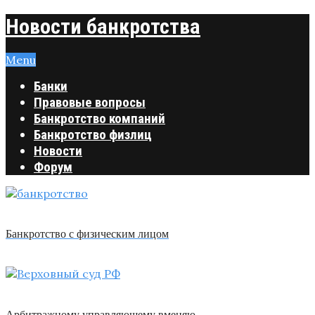
Новости банкротства
Menu
Банки
Правовые вопросы
Банкротство компаний
Банкротство физлиц
Новости
Форум
Банкротство с физическим лицом
Арбитражному управляющему вменяю …