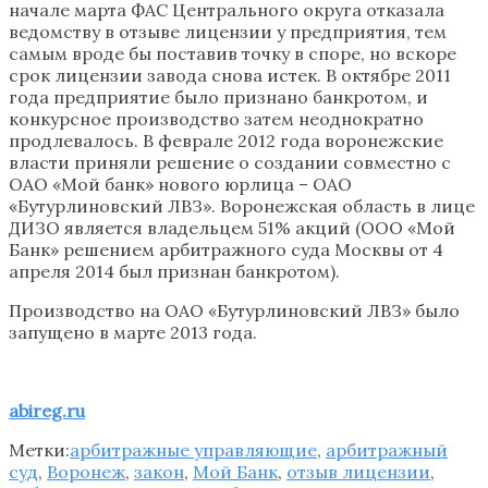
начале марта ФАС Центрального округа отказала
ведомству в отзыве лицензии у предприятия, тем
самым вроде бы поставив точку в споре, но вскоре
срок лицензии завода снова истек. В октябре 2011
года предприятие было признано банкротом, и
конкурсное производство затем неоднократно
продлевалось. В феврале 2012 года воронежские
власти приняли решение о создании совместно с
ОАО «Мой банк» нового юрлица – ОАО
«Бутурлиновский ЛВЗ». Воронежская область в лице
ДИЗО является владельцем 51% акций (ООО «Мой
Банк» решением арбитражного суда Москвы от 4
апреля 2014 был признан банкротом).
Производство на ОАО «Бутурлиновский ЛВЗ» было
запущено в марте 2013 года.
abireg.ru
Метки:
арбитражные управляющие
,
арбитражный
суд
,
Воронеж
,
закон
,
Мой Банк
,
отзыв лицензии
,