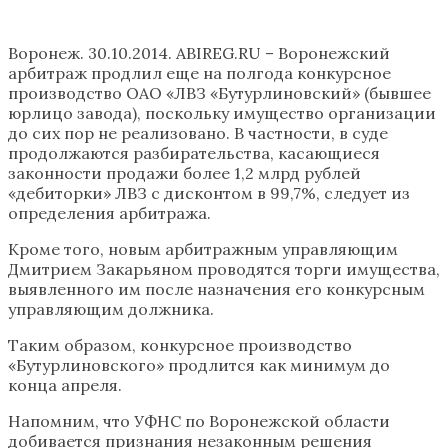
Воронеж. 30.10.2014. ABIREG.RU – Воронежский
арбитраж продлил еще на полгода конкурсное
производство ОАО «ЛВЗ «Бутурлиновский» (бывшее
юрлицо завода), поскольку имущество организации
до сих пор не реализовано. В частности, в суде
продолжаются разбирательства, касающиеся
законности продажи более 1,2 млрд рублей
«дебиторки» ЛВЗ с дисконтом в 99,7%, следует из
определения арбитража.
Кроме того, новым арбитражным управляющим
Дмитрием Закарьяном проводятся торги имущества,
выявленного им после назначения его конкурсным
управляющим должника.
Таким образом, конкурсное производство
«Бутурлиновского» продлится как минимум до
конца апреля.
Напомним, что УФНС по Воронежской области
добивается признания незаконным решения