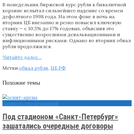
В понедельник биржевой курс рубля к бивалютной
корзине испытал сильнейшее падение со времен
дефолтного 1998 года. На этом фоне в ночь на
вторник ЦБ внезапно и резко повысил ключевую
ставку — с 10,5% до 17% годовых, объяснив это
существенно возросшими девальвационными и
инфляционными рисками. Однако во вторник обвал
рубля продолжился.
Читайте далее…
Метки:
обвал рубля
,
ЦБ РФ
Похожие темы
Банкротство компаний
Под стадионом «Санкт-Петербург»
зашатались очередные договоры