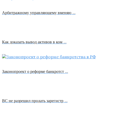
Арбитражному управляющему вменяю …
Как доказать вывод активов в ком …
Законопроект о реформе банкротст …
ВС не разрешил продать зарегистр …