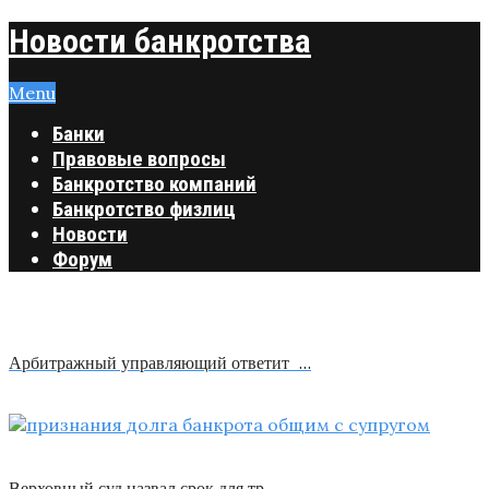
Новости банкротства
Menu
Банки
Правовые вопросы
Банкротство компаний
Банкротство физлиц
Новости
Форум
Арбитражный управляющий ответит …
Верховный суд назвал срок для тр …