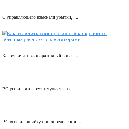
С управляющего взыскали убытки, …
Как отличить корпоративный конфл …
ВС решил, что арест имущества не …
ВС выявил ошибку при определении …